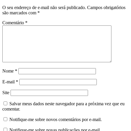
O seu endereço de e-mail não será publicado.
Campos obrigatórios
são marcados com
*
Comentário
*
Nome
*
E-mail
*
Site
Salvar meus dados neste navegador para a próxima vez que eu
comentar.
Notifique-me sobre novos comentários por e-mail.
Notifique-me sobre novas publicações por e-mail.