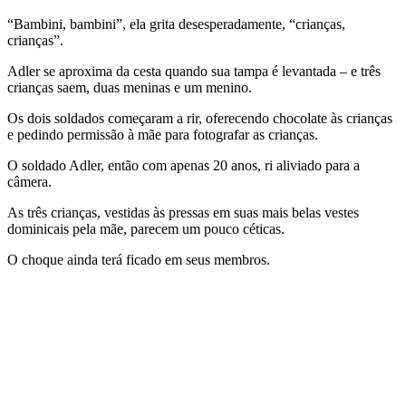
“Bambini, bambini”, ela grita desesperadamente, “crianças,
crianças”.
Adler se aproxima da cesta quando sua tampa é levantada – e três
crianças saem, duas meninas e um menino.
Os dois soldados começaram a rir, oferecendo chocolate às crianças
e pedindo permissão à mãe para fotografar as crianças.
O soldado Adler, então com apenas 20 anos, ri aliviado para a
câmera.
As três crianças, vestidas às pressas em suas mais belas vestes
dominicais pela mãe, parecem um pouco céticas.
O choque ainda terá ficado em seus membros.