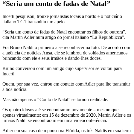
“Seria um conto de fadas de Natal”
Incerti pesquisou, trouxe jornalistas locais a bordo e o noticiário
italiano TG1 transmitiu um apelo.
“Seria um conto de fadas de Natal encontrar os filhos de outrora”,
cita Martin Adler num artigo do jornal italiano “La Repubblicca”.
Foi Bruno Naldi o primeiro a se reconhecer na foto. De acordo com
a agência de notícias Ansa, ele se lembrou de soldados americanos
brincando com ele e seus irmãos e dando-lhes doces.
Bruno conversou com um amigo cujo supervisor se voltou para
Incerti.
Quem, por sua vez, entrou em contato com Adler para lhe transmitir
a boa notícia.
Mas não apenas o “Conto de Natal” se tornou realidade.
Os quatro idosos até se encontraram novamente – mesmo que
apenas virtualmente: em 15 de dezembro de 2020, Martin Adler e os
irmãos Naldi se encontraram em uma videoconferência.
Adler em sua casa de repouso na Flórida, os três Naldis em sua terra