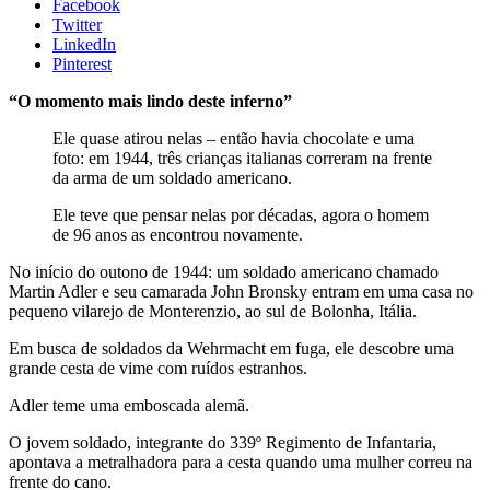
Facebook
Twitter
LinkedIn
Pinterest
“O momento mais lindo deste inferno”
Ele quase atirou nelas – então havia chocolate e uma
foto: em 1944, três crianças italianas correram na frente
da arma de um soldado americano.
Ele teve que pensar nelas por décadas, agora o homem
de 96 anos as encontrou novamente.
No início do outono de 1944: um soldado americano chamado
Martin Adler e seu camarada John Bronsky entram em uma casa no
pequeno vilarejo de Monterenzio, ao sul de Bolonha, Itália.
Em busca de soldados da Wehrmacht em fuga, ele descobre uma
grande cesta de vime com ruídos estranhos.
Adler teme uma emboscada alemã.
O jovem soldado, integrante do 339º Regimento de Infantaria,
apontava a metralhadora para a cesta quando uma mulher correu na
frente do cano.