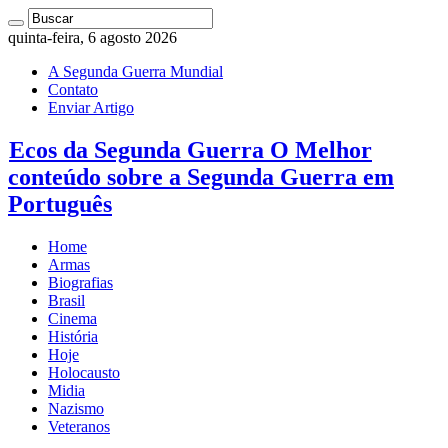
quinta-feira, 6 agosto 2026
A Segunda Guerra Mundial
Contato
Enviar Artigo
Ecos da Segunda Guerra O Melhor
conteúdo sobre a Segunda Guerra em
Português
Home
Armas
Biografias
Brasil
Cinema
História
Hoje
Holocausto
Midia
Nazismo
Veteranos