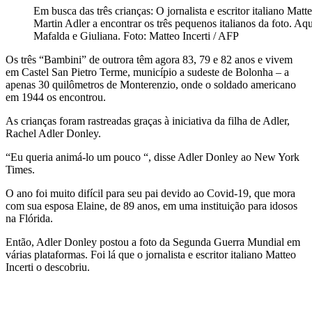
Em busca das três crianças: O jornalista e escritor italiano Mat
Martin Adler a encontrar os três pequenos italianos da foto. Aq
Mafalda e Giuliana. Foto: Matteo Incerti / AFP
Os três “Bambini” de outrora têm agora 83, 79 e 82 anos e vivem
em Castel San Pietro Terme, município a sudeste de Bolonha – a
apenas 30 quilômetros de Monterenzio, onde o soldado americano
em 1944 os encontrou.
As crianças foram rastreadas graças à iniciativa da filha de Adler,
Rachel Adler Donley.
“Eu queria animá-lo um pouco “, disse Adler Donley ao New York
Times.
O ano foi muito difícil para seu pai devido ao Covid-19, que mora
com sua esposa Elaine, de 89 anos, em uma instituição para idosos
na Flórida.
Então, Adler Donley postou a foto da Segunda Guerra Mundial em
várias plataformas. Foi lá que o jornalista e escritor italiano Matteo
Incerti o descobriu.