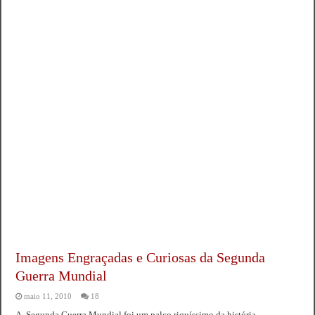
Imagens Engraçadas e Curiosas da Segunda
Guerra Mundial
maio 11, 2010
18
A Segunda Guerra Mundial foi um palco riquíssimo da história