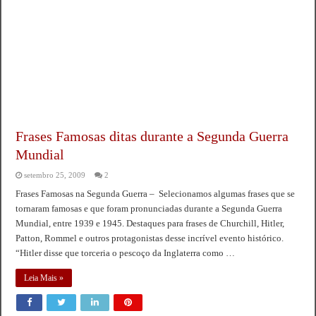
Frases Famosas ditas durante a Segunda Guerra
Mundial
setembro 25, 2009
2
Frases Famosas na Segunda Guerra – Selecionamos algumas frases que se
tornaram famosas e que foram pronunciadas durante a Segunda Guerra
Mundial, entre 1939 e 1945. Destaques para frases de Churchill, Hitler,
Patton, Rommel e outros protagonistas desse incrível evento histórico.
“Hitler disse que torceria o pescoço da Inglaterra como …
Leia Mais »