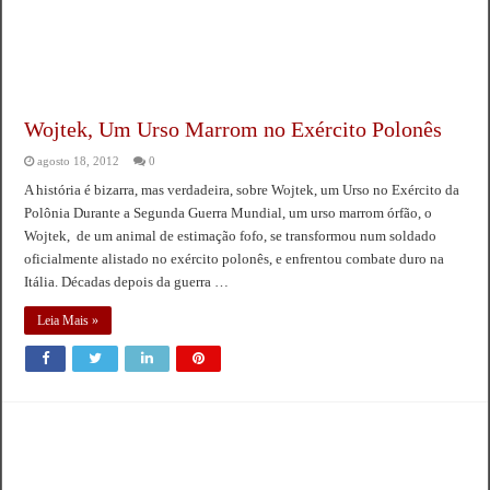
Wojtek, Um Urso Marrom no Exército Polonês
agosto 18, 2012
0
A história é bizarra, mas verdadeira, sobre Wojtek, um Urso no Exército da
Polônia Durante a Segunda Guerra Mundial, um urso marrom órfão, o
Wojtek, de um animal de estimação fofo, se transformou num soldado
oficialmente alistado no exército polonês, e enfrentou combate duro na
Itália. Décadas depois da guerra …
Leia Mais »