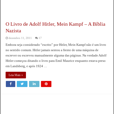
O Livro de Adolf Hitler, Mein Kampf – A Bíblia
Nazista
dezembro 11, 2011
17
Embora seja considerado “escrito” por Hitler, Mein Kampf não é um livro
no sentido comum. Hitler jamais sentou a frente de uma máquina de
escrever ou escreveu manualmente alguma das páginas. Na verdade Adolf
Hitler começou ditando o livro para Emil Maurice enquanto estava preso
em Landsberg, e após 1924 …
Leia Mais »