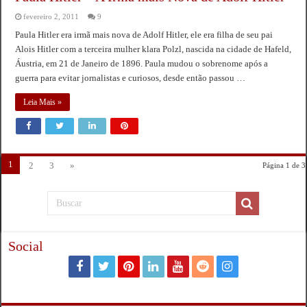
fevereiro 2, 2011
9
Paula Hitler era irmã mais nova de Adolf Hitler, ele era filha de seu pai
Alois Hitler com a terceira mulher klara Polzl, nascida na cidade de Hafeld,
Áustria, em 21 de Janeiro de 1896. Paula mudou o sobrenome após a
guerra para evitar jornalistas e curiosos, desde então passou …
Leia Mais »
1
2
3
»
Página 1 de 3
Social