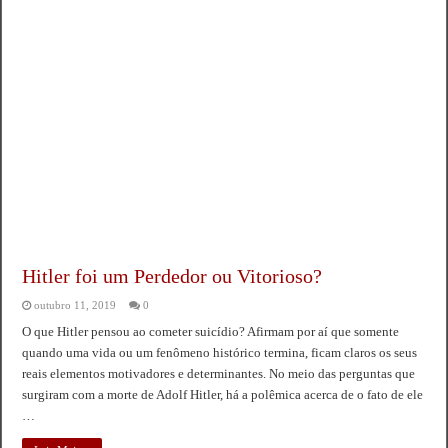
Hitler foi um Perdedor ou Vitorioso?
outubro 11, 2019
0
O que Hitler pensou ao cometer suicídio? Afirmam por aí que somente
quando uma vida ou um fenômeno histórico termina, ficam claros os seus
reais elementos motivadores e determinantes. No meio das perguntas que
surgiram com a morte de Adolf Hitler, há a polêmica acerca de o fato de ele
…