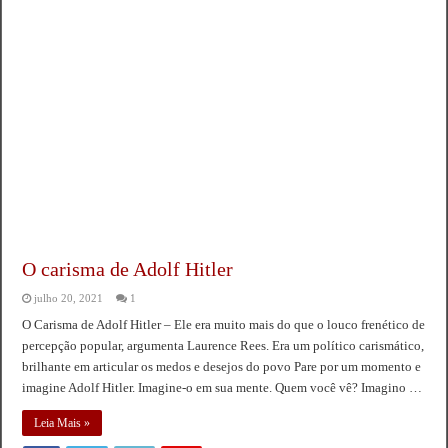
O carisma de Adolf Hitler
julho 20, 2021
1
O Carisma de Adolf Hitler – Ele era muito mais do que o louco frenético de
percepção popular, argumenta Laurence Rees. Era um político carismático,
brilhante em articular os medos e desejos do povo Pare por um momento e
imagine Adolf Hitler. Imagine-o em sua mente. Quem você vê? Imagino …
Leia Mais »