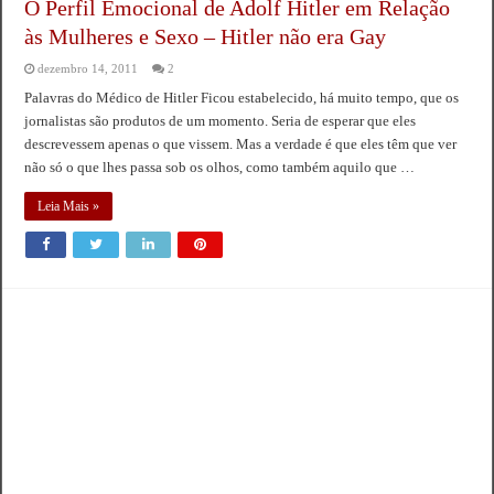
O Perfil Emocional de Adolf Hitler em Relação
às Mulheres e Sexo – Hitler não era Gay
dezembro 14, 2011
2
Palavras do Médico de Hitler Ficou estabelecido, há muito tempo, que os
jornalistas são produtos de um momento. Seria de esperar que eles
descrevessem apenas o que vissem. Mas a verdade é que eles têm que ver
não só o que lhes passa sob os olhos, como também aquilo que …
Leia Mais »