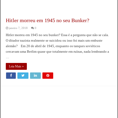
Hitler morreu em 1945 no seu Bunker?
janeiro 7, 2018
0
Hitler morreu em 1945 no seu bunker? Essa é a pergunta que não se cala.
O ditador nazista realmente se suicidou ou isso foi mais um embuste
alemão? Em 20 de abril de 1945, enquanto os tanques soviéticos
cercavam uma Berlim quase que totalmente em ruínas, nada lembrando a
…
Leia Mais »