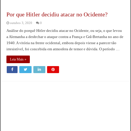
Por que Hitler decidiu atacar no Ocidente?
outubro 3, 2020
0
Análise do porquê Hitler decidiu atacar no Ocidente, ou seja, o que levou
a Alemanha a desfechar o ataque contra a França e Grã-Bretanha no ano de
1940. A vitória na frente ocidental, embora depois viesse a parecer tão
irresistível, foi concebida em atmosfera de temor e dúvida. O período …
Leia Mais »