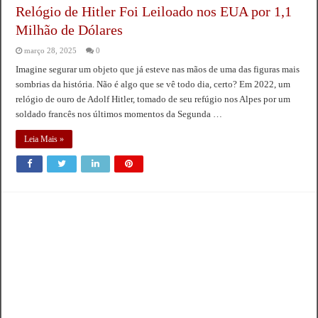
Relógio de Hitler Foi Leiloado nos EUA por 1,1
Milhão de Dólares
março 28, 2025
0
Imagine segurar um objeto que já esteve nas mãos de uma das figuras mais
sombrias da história. Não é algo que se vê todo dia, certo? Em 2022, um
relógio de ouro de Adolf Hitler, tomado de seu refúgio nos Alpes por um
soldado francês nos últimos momentos da Segunda …
Leia Mais »