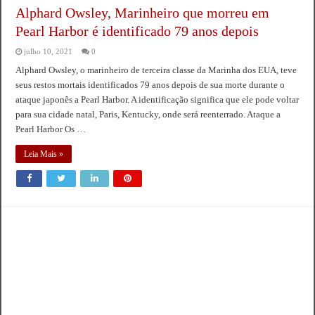
Alphard Owsley, Marinheiro que morreu em
Pearl Harbor é identificado 79 anos depois
julho 10, 2021
0
Alphard Owsley, o marinheiro de terceira classe da Marinha dos EUA, teve
seus restos mortais identificados 79 anos depois de sua morte durante o
ataque japonês a Pearl Harbor. A identificação significa que ele pode voltar
para sua cidade natal, Paris, Kentucky, onde será reenterrado. Ataque a
Pearl Harbor Os …
Leia Mais »