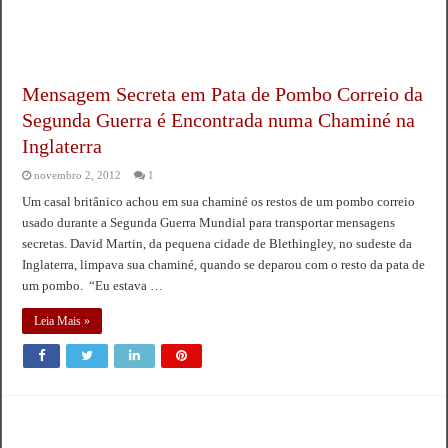
Mensagem Secreta em Pata de Pombo Correio da
Segunda Guerra é Encontrada numa Chaminé na
Inglaterra
novembro 2, 2012
1
Um casal britânico achou em sua chaminé os restos de um pombo correio
usado durante a Segunda Guerra Mundial para transportar mensagens
secretas. David Martin, da pequena cidade de Blethingley, no sudeste da
Inglaterra, limpava sua chaminé, quando se deparou com o resto da pata de
um pombo. “Eu estava …
Leia Mais »