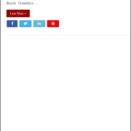
Reich O médico …
Leia Mais »