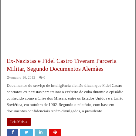
Ex-Nazistas e Fidel Castro Tiveram Parceria
Militar, Segundo Documentos Alemães
outubro 16, 2012
0
Documentos do serviço de inteligência alemão dizem que Fidel Castro
contratou ex-nazistas para treinar o exército de cuba durante o episódio
conhecido como a Crise dos Mísseis, entre os Estados Unidos e a União
Soviética, em outubro de 1962. Segundo o relatório, com base em
documentos confidenciais recém-divulgados, o presidente …
Leia Mais »