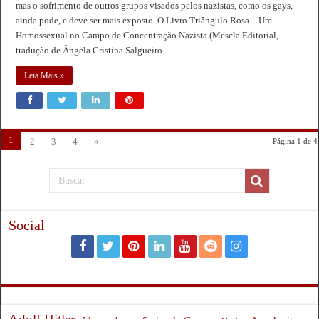
mas o sofrimento de outros grupos visados pelos nazistas, como os gays,
ainda pode, e deve ser mais exposto. O Livro Triângulo Rosa – Um
Homossexual no Campo de Concentração Nazista (Mescla Editorial,
tradução de Ângela Cristina Salgueiro …
Leia Mais »
1
2
3
4
»
Página 1 de 4
Social