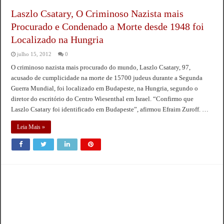
Laszlo Csatary, O Criminoso Nazista mais
Procurado e Condenado a Morte desde 1948 foi
Localizado na Hungria
julho 15, 2012
0
O criminoso nazista mais procurado do mundo, Laszlo Csatary, 97,
acusado de cumplicidade na morte de 15700 judeus durante a Segunda
Guerra Mundial, foi localizado em Budapeste, na Hungria, segundo o
diretor do escritório do Centro Wiesenthal em Israel. “Confirmo que
Laszlo Csatary foi identificado em Budapeste”, afirmou Efraim Zuroff. …
Leia Mais »