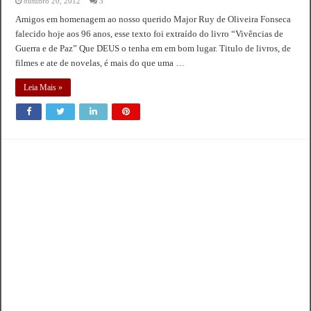
outubro 20, 2012
3
Amigos em homenagem ao nosso querido Major Ruy de Oliveira Fonseca
falecido hoje aos 96 anos, esse texto foi extraído do livro “Vivências de
Guerra e de Paz” Que DEUS o tenha em em bom lugar. Titulo de livros, de
filmes e ate de novelas, é mais do que uma …
Leia Mais »