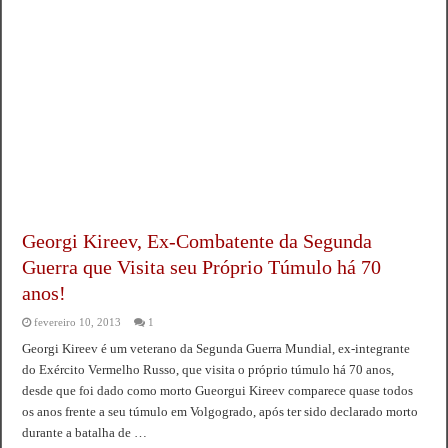
Georgi Kireev, Ex-Combatente da Segunda
Guerra que Visita seu Próprio Túmulo há 70
anos!
fevereiro 10, 2013
1
Georgi Kireev é um veterano da Segunda Guerra Mundial, ex-integrante
do Exército Vermelho Russo, que visita o próprio túmulo há 70 anos,
desde que foi dado como morto Gueorgui Kireev comparece quase todos
os anos frente a seu túmulo em Volgogrado, após ter sido declarado morto
durante a batalha de …