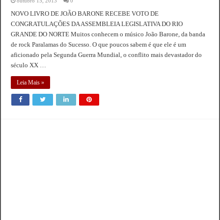
outubro 15, 2013
0
NOVO LIVRO DE JOÃO BARONE RECEBE VOTO DE
CONGRATULAÇÕES DA ASSEMBLEIA LEGISLATIVA DO RIO
GRANDE DO NORTE Muitos conhecem o músico João Barone, da banda
de rock Paralamas do Sucesso. O que poucos sabem é que ele é um
aficionado pela Segunda Guerra Mundial, o conflito mais devastador do
século XX …
Leia Mais »