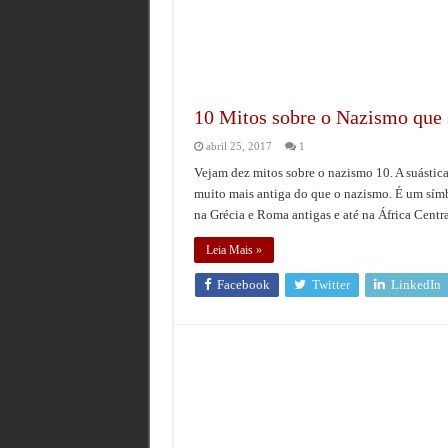
10 Mitos sobre o Nazismo que 
abril 25, 2017
1
Vejam dez mitos sobre o nazismo 10. A suásti
muito mais antiga do que o nazismo. É um sím
na Grécia e Roma antigas e até na África Centr
Leia Mais »
Facebook
Twitter
LinkedIn