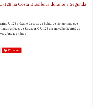
-128 na Costa Brasileira durante a Segunda
marino U-128 próximo da costa da Bahia, de tão próximo que
tinguir as luzes de Salvador. O U-128 era um velho habitué do
avia afundado vários …
Pinterest