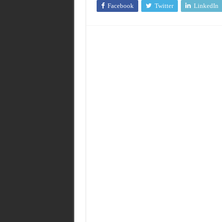
Facebook
Twitter
LinkedIn