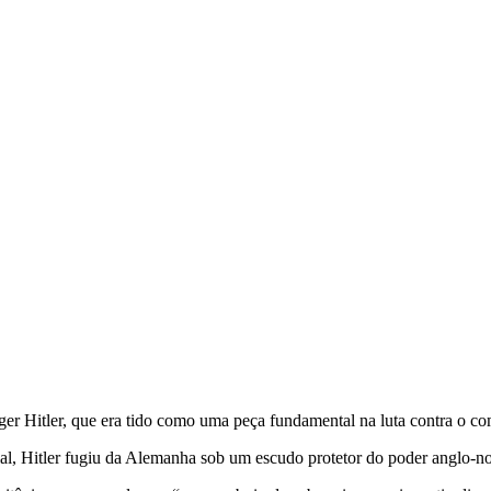
ger Hitler, que era tido como uma peça fundamental na luta contra o c
 Hitler fugiu da Alemanha sob um escudo protetor do poder anglo-norte