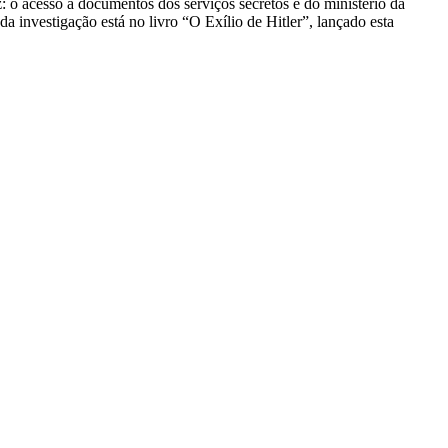
z: o acesso a documentos dos serviços secretos e do ministério da
 investigação está no livro “O Exílio de Hitler”, lançado esta