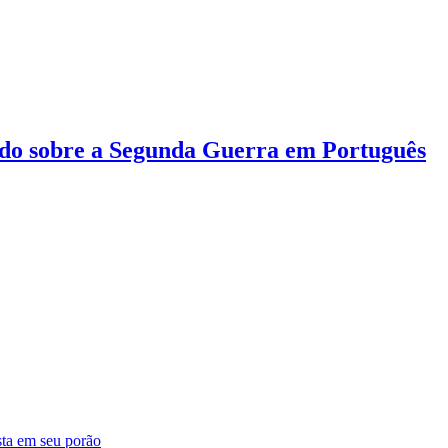
do sobre a Segunda Guerra em Português
sta em seu porão