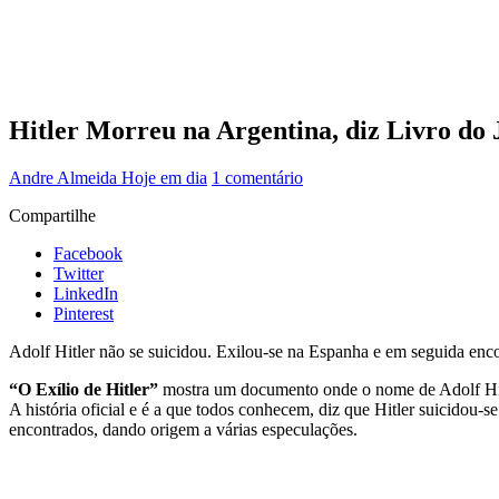
Hitler Morreu na Argentina, diz Livro do J
Andre Almeida
Hoje em dia
1 comentário
Compartilhe
Facebook
Twitter
LinkedIn
Pinterest
Adolf Hitler não se suicidou. Exilou-se na Espanha e em seguida encon
“O Exílio de Hitler”
mostra um documento onde o nome de Adolf Hitl
A história oficial e é a que todos conhecem, diz que Hitler suicidou
encontrados, dando origem a várias especulações.