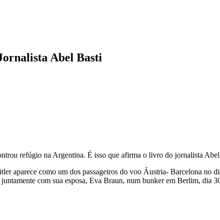
ornalista Abel Basti
trou refúgio na Argentina. É isso que afirma o livro do jornalista Abe
er aparece como um dos passageiros do voo Áustria- Barcelona no dia
-se juntamente com sua esposa, Eva Braun, num bunker em Berlim, dia 3