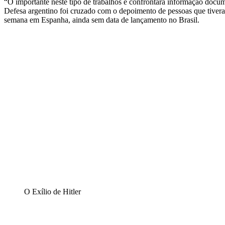
“O importante neste tipo de trabalhos é confrontara informação docume
Defesa argentino foi cruzado com o depoimento de pessoas que tiveram
semana em Espanha, ainda sem data de lançamento no Brasil.
O Exílio de Hitler