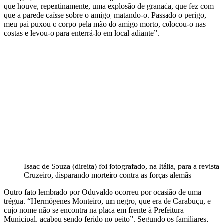
que houve, repentinamente, uma explosão de granada, que fez com
que a parede caísse sobre o amigo, matando-o. Passado o perigo,
meu pai puxou o corpo pela mão do amigo morto, colocou-o nas
costas e levou-o para enterrá-lo em local adiante”.
Isaac de Souza (direita) foi fotografado, na Itália, para a revista
Cruzeiro, disparando morteiro contra as forças alemãs
Outro fato lembrado por Oduvaldo ocorreu por ocasião de uma
trégua. “Hermógenes Monteiro, um negro, que era de Carabuçu, e
cujo nome não se encontra na placa em frente à Prefeitura
Municipal, acabou sendo ferido no peito”. Segundo os familiares,