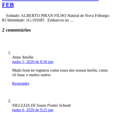
FEB
Soldado: ALBERTO PIRAN FILHO Natural de Nova Friburgo-
RJ Identidade: 1G-191685 Embarcou no …
2 comentários
Anna Amália
junho 5, 2020 de 8:36 pm
Muito bom ter registros como esses dos nossos heróis, como
vô Isaac e muitos outros.
Responder
NILCLEIA Dê Souza Pontes Schuab
junho 6, 2020 de 9:25 pm