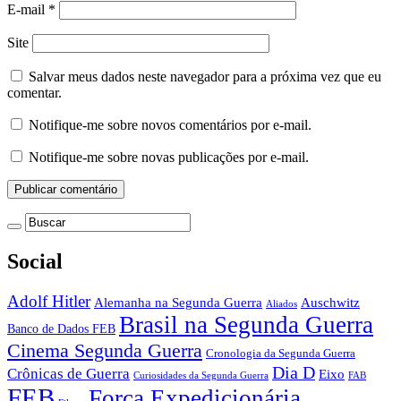
E-mail
*
Site
Salvar meus dados neste navegador para a próxima vez que eu
comentar.
Notifique-me sobre novos comentários por e-mail.
Notifique-me sobre novas publicações por e-mail.
Social
Adolf Hitler
Auschwitz
Alemanha na Segunda Guerra
Aliados
Brasil na Segunda Guerra
Banco de Dados FEB
Cinema Segunda Guerra
Cronologia da Segunda Guerra
Dia D
Crônicas de Guerra
Eixo
Curiosidades da Segunda Guerra
FAB
FEB
Força Expedicionária