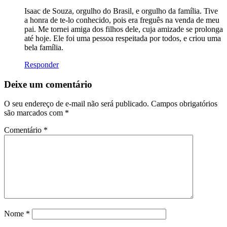
Isaac de Souza, orgulho do Brasil, e orgulho da família. Tive
a honra de te-lo conhecido, pois era freguês na venda de meu
pai. Me tornei amiga dos filhos dele, cuja amizade se prolonga
até hoje. Ele foi uma pessoa respeitada por todos, e criou uma
bela família.
Responder
Deixe um comentário
O seu endereço de e-mail não será publicado.
Campos obrigatórios
são marcados com
*
Comentário
*
Nome
*