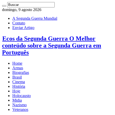
domingo, 9 agosto 2026
A Segunda Guerra Mundial
Contato
Enviar Artigo
Ecos da Segunda Guerra O Melhor
conteúdo sobre a Segunda Guerra em
Português
Home
Armas
Biografias
Brasil
Cinema
História
Hoje
Holocausto
Midia
Nazismo
Veteranos