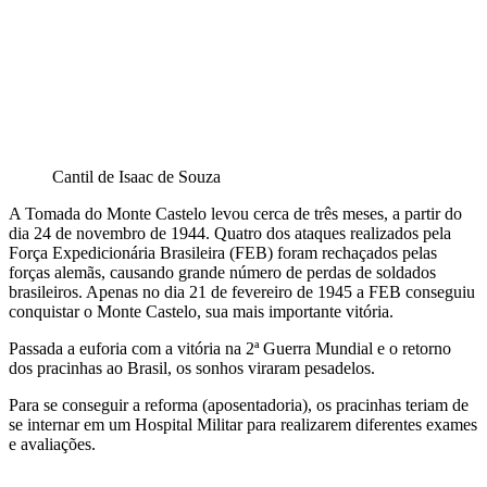
Cantil de Isaac de Souza
A Tomada do Monte Castelo levou cerca de três meses, a partir do
dia 24 de novembro de 1944. Quatro dos ataques realizados pela
Força Expedicionária Brasileira (FEB) foram rechaçados pelas
forças alemãs, causando grande número de perdas de soldados
brasileiros. Apenas no dia 21 de fevereiro de 1945 a FEB conseguiu
conquistar o Monte Castelo, sua mais importante vitória.
Passada a euforia com a vitória na 2ª Guerra Mundial e o retorno
dos pracinhas ao Brasil, os sonhos viraram pesadelos.
Para se conseguir a reforma (aposentadoria), os pracinhas teriam de
se internar em um Hospital Militar para realizarem diferentes exames
e avaliações.