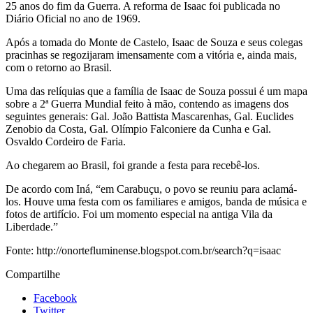
25 anos do fim da Guerra. A reforma de Isaac foi publicada no
Diário Oficial no ano de 1969.
Após a tomada do Monte de Castelo, Isaac de Souza e seus colegas
pracinhas se regozijaram imensamente com a vitória e, ainda mais,
com o retorno ao Brasil.
Uma das relíquias que a família de Isaac de Souza possui é um mapa
sobre a 2ª Guerra Mundial feito à mão, contendo as imagens dos
seguintes generais: Gal. João Battista Mascarenhas, Gal. Euclides
Zenobio da Costa, Gal. Olímpio Falconiere da Cunha e Gal.
Osvaldo Cordeiro de Faria.
Ao chegarem ao Brasil, foi grande a festa para recebê-los.
De acordo com Iná, “em Carabuçu, o povo se reuniu para aclamá-
los. Houve uma festa com os familiares e amigos, banda de música e
fotos de artifício. Foi um momento especial na antiga Vila da
Liberdade.”
Fonte: http://onortefluminense.blogspot.com.br/search?q=isaac
Compartilhe
Facebook
Twitter