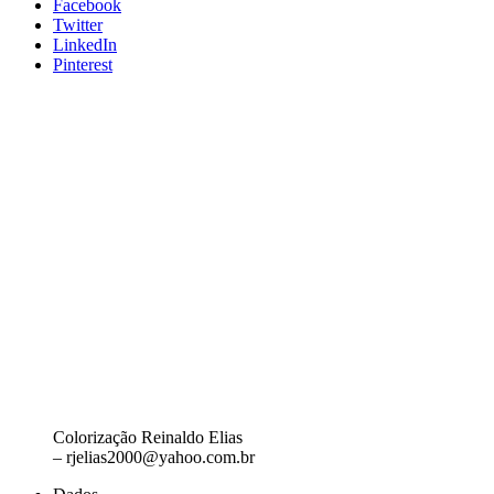
Facebook
Twitter
LinkedIn
Pinterest
Colorização Reinaldo Elias
– rjelias2000@yahoo.com.br