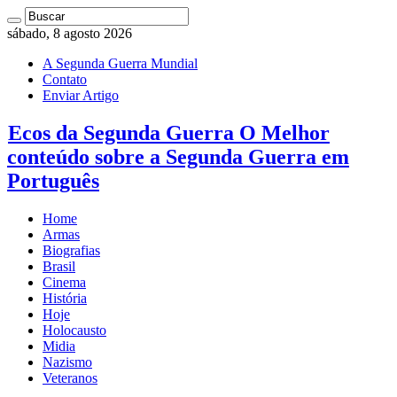
sábado, 8 agosto 2026
A Segunda Guerra Mundial
Contato
Enviar Artigo
Ecos da Segunda Guerra O Melhor
conteúdo sobre a Segunda Guerra em
Português
Home
Armas
Biografias
Brasil
Cinema
História
Hoje
Holocausto
Midia
Nazismo
Veteranos