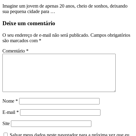
Imagine um jovem de apenas 20 anos, cheio de sonhos, deixando
sua pequena cidade para …
Deixe um comentário
O seu endereço de e-mail não será publicado.
Campos obrigatórios
são marcados com
*
Comentário
*
Nome
*
E-mail
*
Site
Salvar meus dados neste navegador para a próxima vez que eu