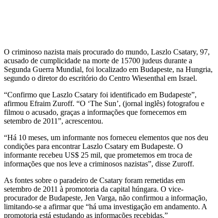
O criminoso nazista mais procurado do mundo, Laszlo Csatary, 97,
acusado de cumplicidade na morte de 15700 judeus durante a
Segunda Guerra Mundial, foi localizado em Budapeste, na Hungria,
segundo o diretor do escritório do Centro Wiesenthal em Israel.
“Confirmo que Laszlo Csatary foi identificado em Budapeste”,
afirmou Efraim Zuroff. “O ‘The Sun’, (jornal inglês) fotografou e
filmou o acusado, graças a informações que fornecemos em
setembro de 2011”, acrescentou.
“Há 10 meses, um informante nos forneceu elementos que nos deu
condições para encontrar Laszlo Csatary em Budapeste. O
informante recebeu US$ 25 mil, que prometemos em troca de
informações que nos leve a criminosos nazistas”, disse Zuroff.
As fontes sobre o paradeiro de Csatary foram remetidas em
setembro de 2011 à promotoria da capital húngara. O vice-
procurador de Budapeste, Jen Varga, não confirmou a informação,
limitando-se a afirmar que “há uma investigação em andamento. A
promotoria está estudando as informações recebidas.”