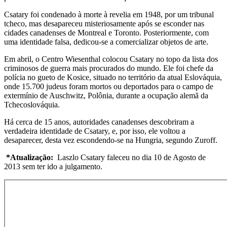
Csatary foi condenado à morte à revelia em 1948, por um tribunal
tcheco, mas desapareceu misteriosamente após se esconder nas
cidades canadenses de Montreal e Toronto. Posteriormente, com
uma identidade falsa, dedicou-se a comercializar objetos de arte.
Em abril, o Centro Wiesenthal colocou Csatary no topo da lista dos
criminosos de guerra mais procurados do mundo. Ele foi chefe da
polícia no gueto de Kosice, situado no território da atual Eslováquia,
onde 15.700 judeus foram mortos ou deportados para o campo de
extermínio de Auschwitz, Polônia, durante a ocupação alemã da
Tchecoslováquia.
Há cerca de 15 anos, autoridades canadenses descobriram a
verdadeira identidade de Csatary, e, por isso, ele voltou a
desaparecer, desta vez escondendo-se na Hungria, segundo Zuroff.
*Atualização:
Laszlo Csatary faleceu no dia 10 de Agosto de
2013 sem ter ido a julgamento.