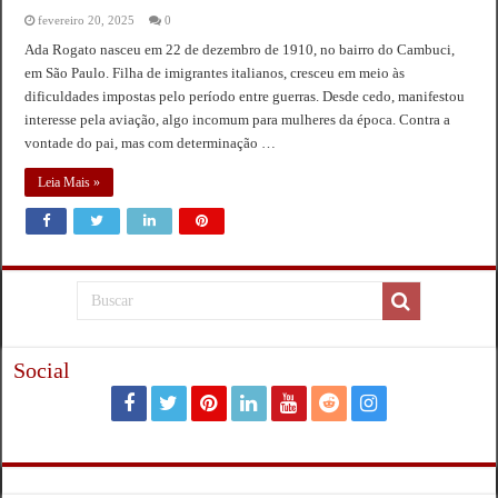
fevereiro 20, 2025
0
Ada Rogato nasceu em 22 de dezembro de 1910, no bairro do Cambuci,
em São Paulo. Filha de imigrantes italianos, cresceu em meio às
dificuldades impostas pelo período entre guerras. Desde cedo, manifestou
interesse pela aviação, algo incomum para mulheres da época. Contra a
vontade do pai, mas com determinação …
Leia Mais »
Social