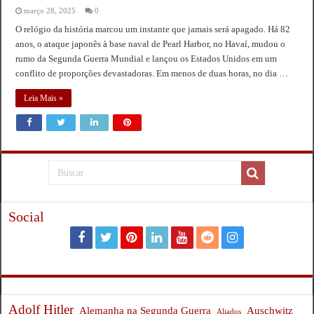
março 28, 2025
0
O relógio da história marcou um instante que jamais será apagado. Há 82
anos, o ataque japonês à base naval de Pearl Harbor, no Havaí, mudou o
rumo da Segunda Guerra Mundial e lançou os Estados Unidos em um
conflito de proporções devastadoras. Em menos de duas horas, no dia …
Leia Mais »
Social
Adolf Hitler
Auschwitz
Alemanha na Segunda Guerra
Aliados