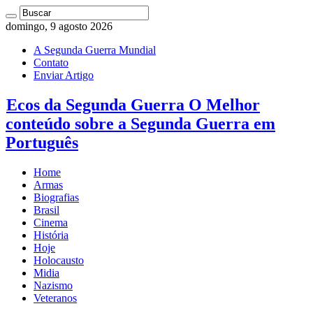
domingo, 9 agosto 2026
A Segunda Guerra Mundial
Contato
Enviar Artigo
Ecos da Segunda Guerra O Melhor
conteúdo sobre a Segunda Guerra em
Português
Home
Armas
Biografias
Brasil
Cinema
História
Hoje
Holocausto
Midia
Nazismo
Veteranos