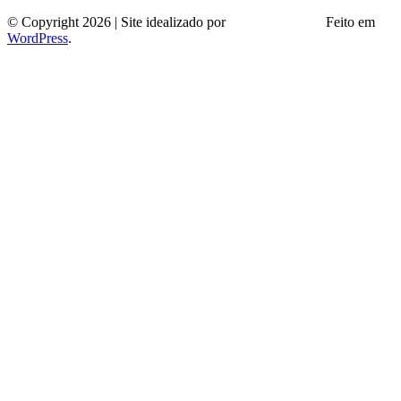
© Copyright 2026 | Site idealizado por
André Almeida
Feito em
WordPress
.