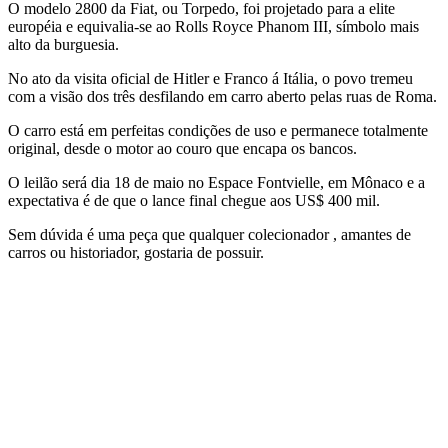
O modelo 2800 da Fiat, ou Torpedo, foi projetado para a elite
européia e equivalia-se ao Rolls Royce Phanom III, símbolo mais
alto da burguesia.
No ato da visita oficial de Hitler e Franco á Itália, o povo tremeu
com a visão dos três desfilando em carro aberto pelas ruas de Roma.
O carro está em perfeitas condições de uso e permanece totalmente
original, desde o motor ao couro que encapa os bancos.
O leilão será dia 18 de maio no Espace Fontvielle, em Mônaco e a
expectativa é de que o lance final chegue aos US$ 400 mil.
Sem dúvida é uma peça que qualquer colecionador , amantes de
carros ou historiador, gostaria de possuir.