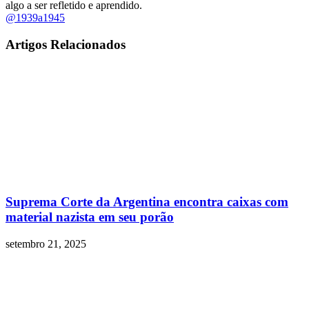
algo a ser refletido e aprendido.
@1939a1945
Artigos Relacionados
Suprema Corte da Argentina encontra caixas com
material nazista em seu porão
setembro 21, 2025