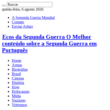
quinta-feira, 6 agosto 2026
A Segunda Guerra Mundial
Contato
Enviar Artigo
Ecos da Segunda Guerra O Melhor
conteúdo sobre a Segunda Guerra em
Português
Home
Armas
Biografias
Brasil
Cinema
História
Hoje
Holocausto
Midia
Nazismo
Veteranos