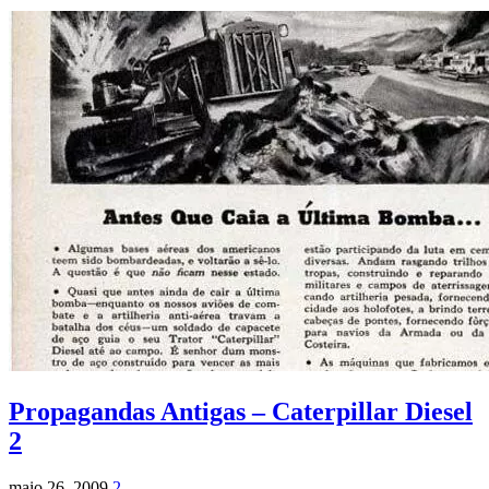
Propagandas Antigas – Caterpillar Diesel
2
maio 26, 2009
2