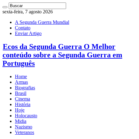
sexta-feira, 7 agosto 2026
A Segunda Guerra Mundial
Contato
Enviar Artigo
Ecos da Segunda Guerra O Melhor
conteúdo sobre a Segunda Guerra em
Português
Home
Armas
Biografias
Brasil
Cinema
História
Hoje
Holocausto
Midia
Nazismo
Veteranos