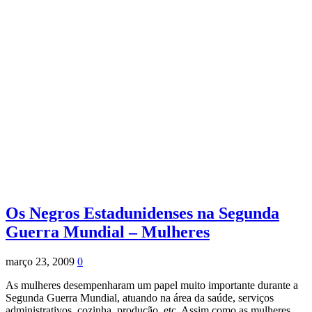
Os Negros Estadunidenses na Segunda
Guerra Mundial – Mulheres
março 23, 2009
0
As mulheres desempenharam um papel muito importante durante a
Segunda Guerra Mundial, atuando na área da saúde, serviços
administrativos, cozinha, produção, etc. Assim como as mulheres