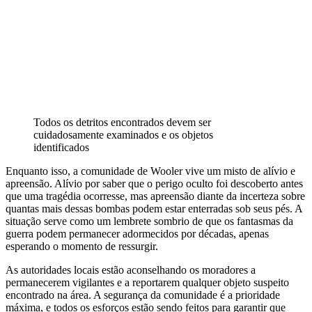
Todos os detritos encontrados devem ser
cuidadosamente examinados e os objetos
identificados
Enquanto isso, a comunidade de Wooler vive um misto de alívio e
apreensão. Alívio por saber que o perigo oculto foi descoberto antes
que uma tragédia ocorresse, mas apreensão diante da incerteza sobre
quantas mais dessas bombas podem estar enterradas sob seus pés. A
situação serve como um lembrete sombrio de que os fantasmas da
guerra podem permanecer adormecidos por décadas, apenas
esperando o momento de ressurgir.
As autoridades locais estão aconselhando os moradores a
permanecerem vigilantes e a reportarem qualquer objeto suspeito
encontrado na área. A segurança da comunidade é a prioridade
máxima, e todos os esforços estão sendo feitos para garantir que