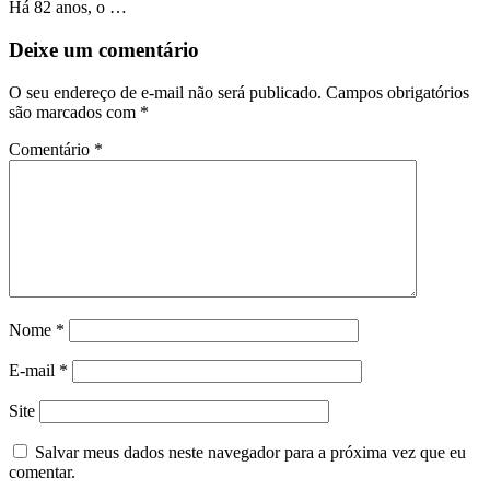
Há 82 anos, o …
Deixe um comentário
O seu endereço de e-mail não será publicado.
Campos obrigatórios
são marcados com
*
Comentário
*
Nome
*
E-mail
*
Site
Salvar meus dados neste navegador para a próxima vez que eu
comentar.