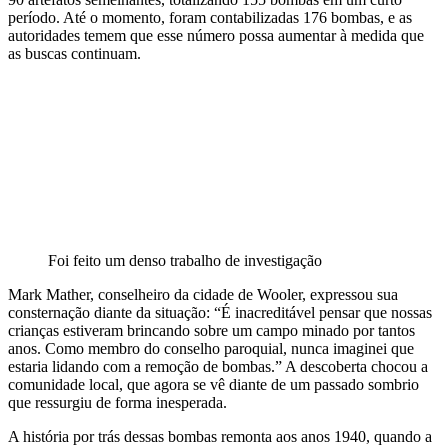
período. Até o momento, foram contabilizadas 176 bombas, e as
autoridades temem que esse número possa aumentar à medida que
as buscas continuam.
Foi feito um denso trabalho de investigação
Mark Mather, conselheiro da cidade de Wooler, expressou sua
consternação diante da situação: “É inacreditável pensar que nossas
crianças estiveram brincando sobre um campo minado por tantos
anos. Como membro do conselho paroquial, nunca imaginei que
estaria lidando com a remoção de bombas.” A descoberta chocou a
comunidade local, que agora se vê diante de um passado sombrio
que ressurgiu de forma inesperada.
A história por trás dessas bombas remonta aos anos 1940, quando a