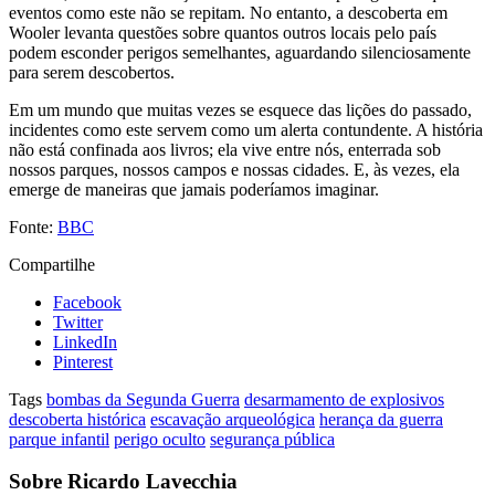
eventos como este não se repitam. No entanto, a descoberta em
Wooler levanta questões sobre quantos outros locais pelo país
podem esconder perigos semelhantes, aguardando silenciosamente
para serem descobertos.
Em um mundo que muitas vezes se esquece das lições do passado,
incidentes como este servem como um alerta contundente. A história
não está confinada aos livros; ela vive entre nós, enterrada sob
nossos parques, nossos campos e nossas cidades. E, às vezes, ela
emerge de maneiras que jamais poderíamos imaginar.
Fonte:
BBC
Compartilhe
Facebook
Twitter
LinkedIn
Pinterest
Tags
bombas da Segunda Guerra
desarmamento de explosivos
descoberta histórica
escavação arqueológica
herança da guerra
parque infantil
perigo oculto
segurança pública
Sobre Ricardo Lavecchia