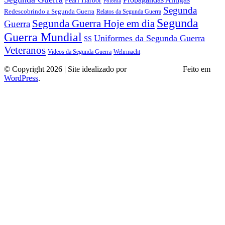
Polonia
Segunda
Redescobrindo a Segunda Guerra
Relatos da Segunda Guerra
Segunda
Segunda Guerra Hoje em dia
Guerra
Guerra Mundial
Uniformes da Segunda Guerra
SS
Veteranos
Wehrmacht
Videos da Segunda Guerra
© Copyright 2026 | Site idealizado por
André Almeida
Feito em
WordPress
.