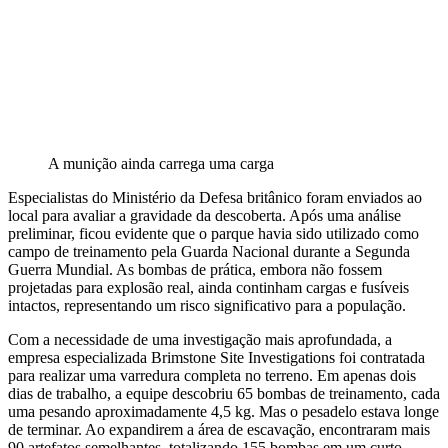
A munição ainda carrega uma carga
Especialistas do Ministério da Defesa britânico foram enviados ao
local para avaliar a gravidade da descoberta. Após uma análise
preliminar, ficou evidente que o parque havia sido utilizado como
campo de treinamento pela Guarda Nacional durante a Segunda
Guerra Mundial. As bombas de prática, embora não fossem
projetadas para explosão real, ainda continham cargas e fusíveis
intactos, representando um risco significativo para a população.
Com a necessidade de uma investigação mais aprofundada, a
empresa especializada Brimstone Site Investigations foi contratada
para realizar uma varredura completa no terreno. Em apenas dois
dias de trabalho, a equipe descobriu 65 bombas de treinamento, cada
uma pesando aproximadamente 4,5 kg. Mas o pesadelo estava longe
de terminar. Ao expandirem a área de escavação, encontraram mais
90 artefatos semelhantes, totalizando 155 bombas em um curto