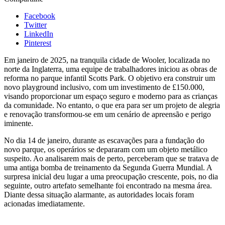
Facebook
Twitter
LinkedIn
Pinterest
Em janeiro de 2025, na tranquila cidade de Wooler, localizada no
norte da Inglaterra, uma equipe de trabalhadores iniciou as obras de
reforma no parque infantil Scotts Park. O objetivo era construir um
novo playground inclusivo, com um investimento de £150.000,
visando proporcionar um espaço seguro e moderno para as crianças
da comunidade. No entanto, o que era para ser um projeto de alegria
e renovação transformou-se em um cenário de apreensão e perigo
iminente.
No dia 14 de janeiro, durante as escavações para a fundação do
novo parque, os operários se depararam com um objeto metálico
suspeito. Ao analisarem mais de perto, perceberam que se tratava de
uma antiga bomba de treinamento da Segunda Guerra Mundial. A
surpresa inicial deu lugar a uma preocupação crescente, pois, no dia
seguinte, outro artefato semelhante foi encontrado na mesma área.
Diante dessa situação alarmante, as autoridades locais foram
acionadas imediatamente.