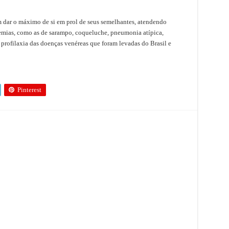
 dar o máximo de si em prol de seus semelhantes, atendendo
emias, como as de sarampo, coqueluche, pneumonia atípica,
a profilaxia das doenças venéreas que foram levadas do Brasil e
Pinterest