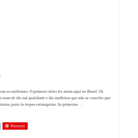
s
m os uniformes. O primeiro deles foi ainda aqui no Brasil. Os
 eram de tão má qualidade e tão malfeitos que não se concebe que
inina junto às tropas estrangeiras. As primeiras …
Pinterest