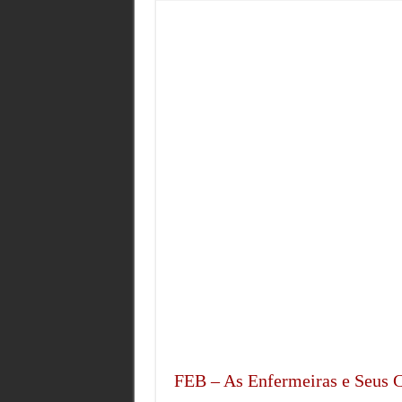
FEB – As Enfermeiras e Seus 