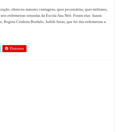
zação, ofereceu maiores vantagens, quer pecuniárias, quer militares,
seis enfermeiras oriundas da Escola Ana Néri. Foram elas: Isaura
, Regina Cerdeira Bordalo, Judith Areas, que foi das enfermeiras a
Pinterest