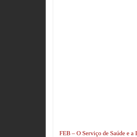
FEB – O Serviço de Saúde e a I