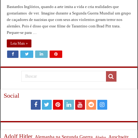
Bastardos Inglórios, quando a arte imita a vida e cria realidades que
gostaríamos de ver. Imagine durante a Segunda Guerra Mundial um grupo
de caçadores de nazistas que com seus atos violentos geram terror nos
alemães. Pois é disso que esse filme de Tarantino com Brad Pitt trata.
Prepare-se para …
Leia Mais »
Social
Adolf Hitler
Auschwitz
Alemanha na Segunda Guerra
Aliados