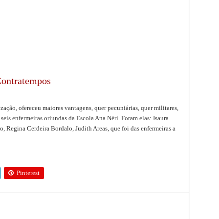
Contratempos
zação, ofereceu maiores vantagens, quer pecuniárias, quer militares,
seis enfermeiras oriundas da Escola Ana Néri. Foram elas: Isaura
, Regina Cerdeira Bordalo, Judith Areas, que foi das enfermeiras a
Pinterest