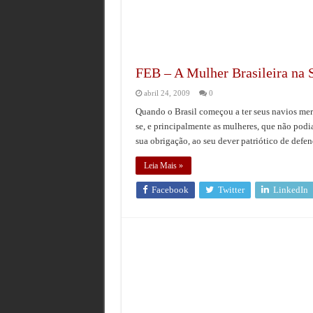
FEB – A Mulher Brasileira na
abril 24, 2009
0
Quando o Brasil começou a ter seus navios mer
se, e principalmente as mulheres, que não podia
sua obrigação, ao seu dever patriótico de defen
Leia Mais »
Facebook
Twitter
LinkedIn