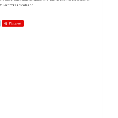
oi acorrer às escolas de …
Pinterest