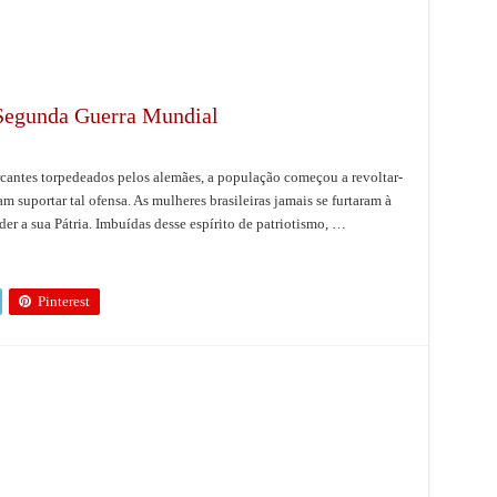
 Segunda Guerra Mundial
cantes torpedeados pelos alemães, a população começou a revoltar-
m suportar tal ofensa. As mulheres brasileiras jamais se furtaram à
der a sua Pátria. Imbuídas desse espírito de patriotismo, …
Pinterest