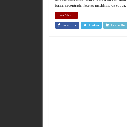
forma encontrada, face ao machismo da época, f
Leia Mais »
Facebook
Twitter
LinkedIn