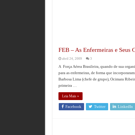
FEB – As Enfermeiras e Seus 
abril 24, 2009
3
A Força Aérea Brasileira, quando de sua organi
para as enfermeiras, de forma que incorporaram 
Barbosa Lima (chefe de grupo), Ocimara Ribeiro
primeira …
Leia Mais »
Facebook
Twitter
LinkedIn