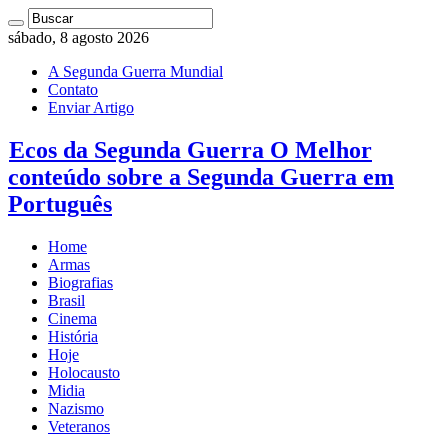
sábado, 8 agosto 2026
A Segunda Guerra Mundial
Contato
Enviar Artigo
Ecos da Segunda Guerra O Melhor
conteúdo sobre a Segunda Guerra em
Português
Home
Armas
Biografias
Brasil
Cinema
História
Hoje
Holocausto
Midia
Nazismo
Veteranos