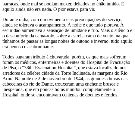
barracas, onde mal se podiam mexer, deitados no chão úmido. E
aquilo ainda não era nada. O pior estava para vir.
Durante o dia, com o movimento e as preocupações do serviço,
ainda se tolerava o acampamento. À noite é que tudo piorava. A
escuridão aumentava a sensação de umidade e frio. Mais o silêncio e
o desconforto da cama-rolo, sobre a estreita cama de vento, na qual
tínhamos de passar as longas noites de outono e inverno, tudo aquilo
era penoso e acabrunhante.
Todos pagaram tributo à chuvarada, porém, os que mais sofreram
foram os médicos, enfermeiras e doentes do Hospital de Evacuação
de Pisa, o “38th. Evacuation Hospital”, que estava localizado nos
arredores da célebre cidade da Torre Inclinada, às margens do Rio
Arno. Na noite de 2 de novembro de 1944, as grandes chuvas nas
cabeceiras do rio de Dante, trouxeram uma enchente brusca e
inesperada, que em poucas horas inundou completamente o
Hospital, onde se encontravam centenas de doentes e feridos.