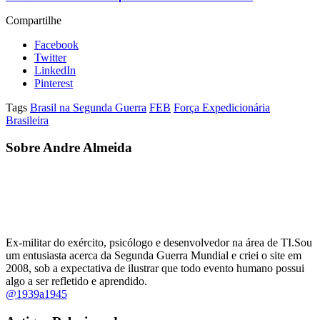
Compartilhe
Facebook
Twitter
LinkedIn
Pinterest
Tags
Brasil na Segunda Guerra
FEB
Força Expedicionária
Brasileira
Sobre Andre Almeida
Ex-militar do exército, psicólogo e desenvolvedor na área de TI.Sou
um entusiasta acerca da Segunda Guerra Mundial e criei o site em
2008, sob a expectativa de ilustrar que todo evento humano possui
algo a ser refletido e aprendido.
@1939a1945