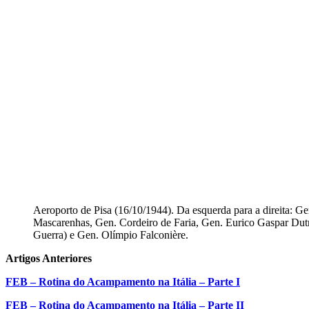
Aeroporto de Pisa (16/10/1944). Da esquerda para a direita: Ge
Mascarenhas, Gen. Cordeiro de Faria, Gen. Eurico Gaspar Dutr
Guerra) e Gen. Olímpio Falconière.
Artigos Anteriores
FEB – Rotina do Acampamento na Itália – Parte I
FEB – Rotina do Acampamento na Itália – Parte II