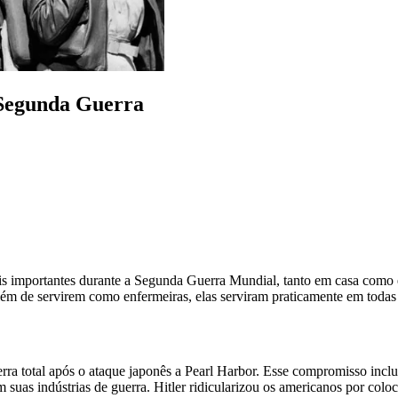
Segunda Guerra
importantes durante a Segunda Guerra Mundial, tanto em casa como em
além de servirem como enfermeiras, elas serviram praticamente em todas
 total após o ataque japonês a Pearl Harbor. Esse compromisso incluía 
uas indústrias de guerra. Hitler ridicularizou os americanos por coloc