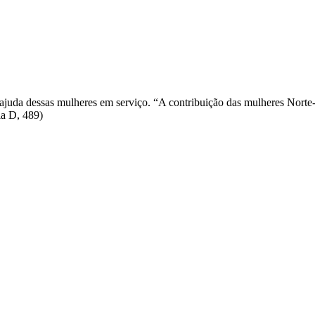
juda dessas mulheres em serviço. “A contribuição das mulheres Norte-a
ia D, 489)