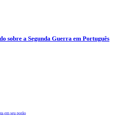
do sobre a Segunda Guerra em Português
sta em seu porão