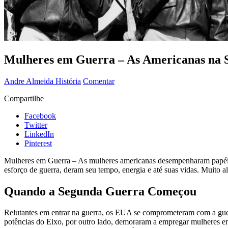
Mulheres em Guerra – As Americanas na 
Andre Almeida
História
Comentar
Compartilhe
Facebook
Twitter
LinkedIn
Pinterest
Mulheres em Guerra – As mulheres americanas desempenharam papéis 
esforço de guerra, deram seu tempo, energia e até suas vidas. Muito 
Quando a Segunda Guerra Começou
Relutantes em entrar na guerra, os EUA se comprometeram com a guerra
potências do Eixo, por outro lado, demoraram a empregar mulheres em s