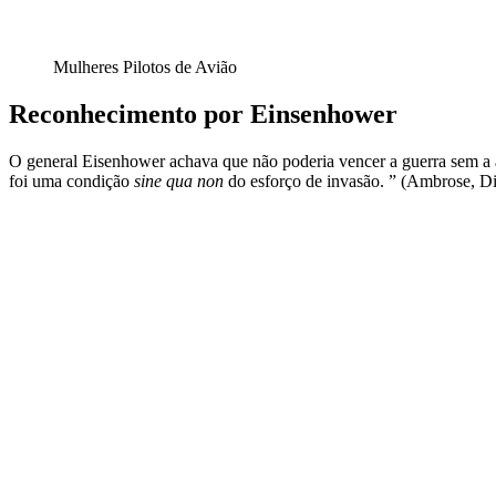
Mulheres Pilotos de Avião
Reconhecimento por Einsenhower
O general Eisenhower achava que não poderia vencer a guerra sem a a
foi uma condição
sine qua non
do esforço de invasão. ” (Ambrose, D