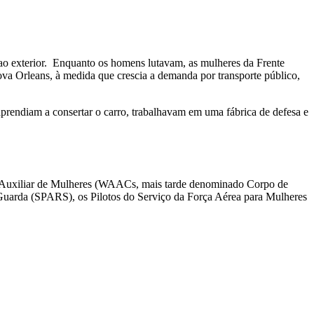
o exterior. Enquanto os homens lutavam, as mulheres da Frente
ova Orleans, à medida que crescia a demanda por transporte público,
prendiam a consertar o carro, trabalhavam em uma fábrica de defesa e
po Auxiliar de Mulheres (WAACs, mais tarde denominado Corpo de
uarda (SPARS), os Pilotos do Serviço da Força Aérea para Mulheres