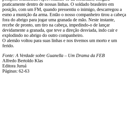
praticamente dentro de nossas linhas. O soldado brasileiro em
posição, com um FM, quando pressentiu o inimigo, descarregou a
esmo a munição da arma. Então o nosso companheiro tirou a cabeça
fora do abrigo para jogar uma granada de mão. Neste instante,
recebe de pronto, um tiro na cabeça, impedindo-o de lançar
devidamente a granada, que teve a direção desviada, indo cair e
explodindo no abrigo do outro companheiro.
O alemão voltou para suas linhas e nos tivemos um morto e um
ferido.
Fonte: A Verdade sobre Guanella – Um Drama da FEB
Alfredo Bertoldo Klas
Editora Juruá
Páginas: 62-63