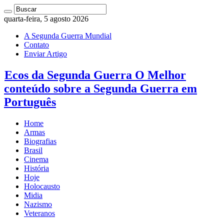
quarta-feira, 5 agosto 2026
A Segunda Guerra Mundial
Contato
Enviar Artigo
Ecos da Segunda Guerra O Melhor
conteúdo sobre a Segunda Guerra em
Português
Home
Armas
Biografias
Brasil
Cinema
História
Hoje
Holocausto
Midia
Nazismo
Veteranos