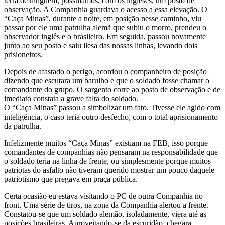
terra de ninguém, possuíamos, com os ingleses, um posto de
observação. A Companhia guardava o acesso a essa elevação. O
“Caça Minas”, durante a noite, em posição nesse caminho, viu
passar por ele uma patrulha alemã que subiu o morro, prendeu o
observador inglês e o brasileiro. Em seguida, passou novamente
junto ao seu posto e saiu ilesa das nossas linhas, levando dois
prisioneiros.
Depois de afastado o perigo, acordou o companheiro de posição
dizendo que escutara um barulho e que o soldado fosse chamar o
comandante do grupo. O sargento corre ao posto de observação e de
imediato constata a grave falta do soldado.
O “Caça Minas” passou a simbolizar um fato. Tivesse ele agido com
inteligência, o caso teria outro desfecho, com o total aprisionamento
da patrulha.
Infelizmente muitos “Caça Minas” existiam na FEB, isso porque
comandantes de companhias não pensaram na responsabilidade que
o soldado teria na linha de frente, ou simplesmente porque muitos
patriotas do asfalto não tiveram querido mostrar um pouco daquele
patriotismo que pregava em praça pública.
Certa ocasião eu estava visitando o PC de outra Companhia no
front. Uma série de tiros, na zona da Companhia alertou a frente.
Constatou-se que um soldado alemão, isoladamente, viera até as
posições brasileiras. Aproveitando-se da escuridão, chegara