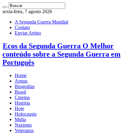
sexta-feira, 7 agosto 2026
A Segunda Guerra Mundial
Contato
Enviar Artigo
Ecos da Segunda Guerra O Melhor
conteúdo sobre a Segunda Guerra em
Português
Home
Armas
Biografias
Brasil
Cinema
História
Hoje
Holocausto
Midia
Nazismo
Veteranos