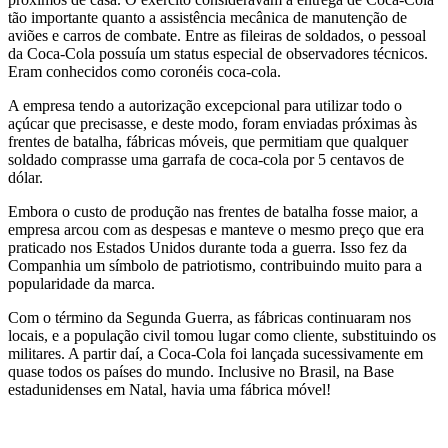
tão importante quanto a assistência mecânica de manutenção de
aviões e carros de combate. Entre as fileiras de soldados, o pessoal
da Coca-Cola possuía um status especial de observadores técnicos.
Eram conhecidos como coronéis coca-cola.
A empresa tendo a autorização excepcional para utilizar todo o
açúcar que precisasse, e deste modo, foram enviadas próximas às
frentes de batalha, fábricas móveis, que permitiam que qualquer
soldado comprasse uma garrafa de coca-cola por 5 centavos de
dólar.
Embora o custo de produção nas frentes de batalha fosse maior, a
empresa arcou com as despesas e manteve o mesmo preço que era
praticado nos Estados Unidos durante toda a guerra. Isso fez da
Companhia um símbolo de patriotismo, contribuindo muito para a
popularidade da marca.
Com o término da Segunda Guerra, as fábricas continuaram nos
locais, e a população civil tomou lugar como cliente, substituindo os
militares. A partir daí, a Coca-Cola foi lançada sucessivamente em
quase todos os países do mundo. Inclusive no Brasil, na Base
estadunidenses em Natal, havia uma fábrica móvel!