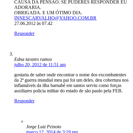
CAUSA DA PENSÃO. SE PUDERES RESPONDER EU
ADORARIA.
OBRIGADA. E UM ÓTIMO DIA.
INNESCARVALHO@YAHOO.COM.BR
27.06.2012 às 07.42
Responder
Edna tavares ramos
julho 20, 2012 de 11:51 am
gostaria de saber onde encontrar o nome dos excombatentes
da 2ª guerra mundial meu pai foi um deles. deu cobertura nos
inflamáveis da ilha barnabé em santos serviu como forças
auxiliares policia militar do estado de são paulo pela FEB.
Responder
Jorge Luiz Peixoto
março 12, 2014 de 3:19 pm