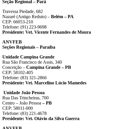
Seção Regional – Pará
Travessa Piedade, 682
Nazaré (Antigo Reduto) –
Belém – PA
CEP: 66053-210
Telefone: (91) 223-9698
Presidente:
Vet. Vicente Fernandes de Moura
ANVFEB
Seções Regionais – Paraíba
Unidade Campina Grande
Rua São Francisco de Assis, 340
Conceição –
Campina Grande – PB
CEP: 58102-405
Telefone: (83) 321-2866
Presidente:
Vet. Marcelino Lúcio Mamedes
Unidade João Pessoa
Rua Das Trincheiras, 700
Centro – João Pessoa
– PB
CEP: 58011-000
Telefone: (83) 221-4678
Presidente:
Vet. Otávio da Silva Guerra
ANVFEB