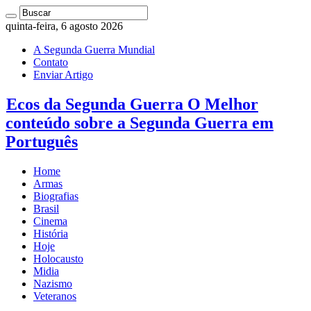
quinta-feira, 6 agosto 2026
A Segunda Guerra Mundial
Contato
Enviar Artigo
Ecos da Segunda Guerra O Melhor
conteúdo sobre a Segunda Guerra em
Português
Home
Armas
Biografias
Brasil
Cinema
História
Hoje
Holocausto
Midia
Nazismo
Veteranos