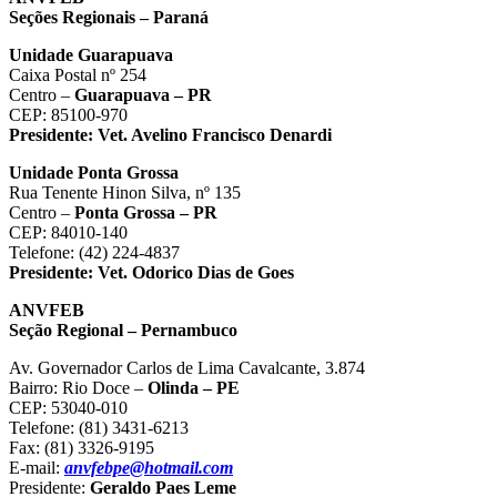
Seções Regionais – Paraná
Unidade Guarapuava
Caixa Postal nº 254
Centro –
Guarapuava – PR
CEP: 85100-970
Presidente:
Vet. Avelino Francisco Denardi
Unidade Ponta Grossa
Rua Tenente Hinon Silva, nº 135
Centro –
Ponta Grossa – PR
CEP: 84010-140
Telefone: (42) 224-4837
Presidente:
Vet. Odorico Dias de Goes
ANVFEB
Seção Regional – Pernambuco
Av. Governador Carlos de Lima Cavalcante, 3.874
Bairro: Rio Doce –
Olinda – PE
CEP: 53040-010
Telefone: (81) 3431-6213
Fax: (81) 3326-9195
E-mail:
anvfebpe@hotmail.com
Presidente:
Geraldo Paes Leme