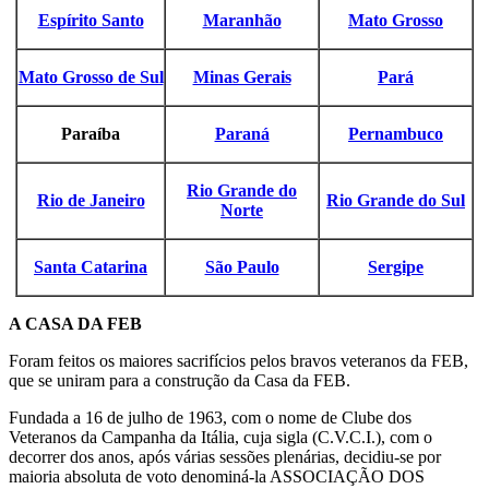
Espírito Santo
Maranhão
Mato Grosso
Mato Grosso de Sul
Minas Gerais
Pará
Paraíba
Paraná
Pernambuco
Rio Grande do
Rio de Janeiro
Rio Grande do Sul
Norte
Santa Catarina
São Paulo
Sergipe
A CASA DA FEB
Foram feitos os maiores sacrifícios pelos bravos veteranos da FEB,
que se uniram para a construção da Casa da FEB.
Fundada a 16 de julho de 1963, com o nome de Clube dos
Veteranos da Campanha da Itália, cuja sigla (C.V.C.I.), com o
decorrer dos anos, após várias sessões plenárias, decidiu-se por
maioria absoluta de voto denominá-la ASSOCIAÇÃO DOS