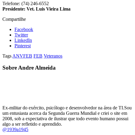
Telefone: (74) 246-6552
Presidente:
Vet. Luis Vieira Lima
Compartilhe
Facebook
Twitter
LinkedIn
Pinterest
Tags
ANVFEB
FEB
Veteranos
Sobre Andre Almeida
Ex-militar do exército, psicólogo e desenvolvedor na área de TI.Sou
um entusiasta acerca da Segunda Guerra Mundial e criei o site em
2008, sob a expectativa de ilustrar que todo evento humano possui
algo a ser refletido e aprendido.
@1939a1945