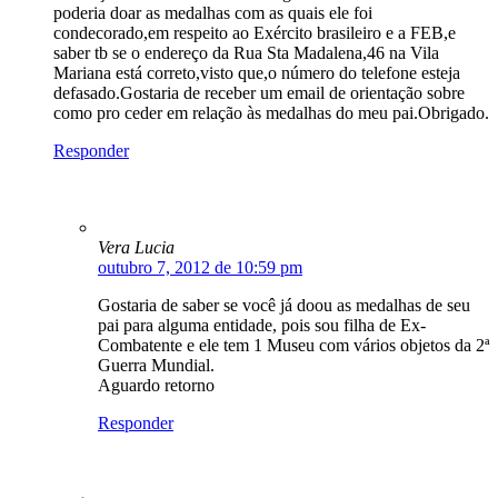
poderia doar as medalhas com as quais ele foi
condecorado,em respeito ao Exército brasileiro e a FEB,e
saber tb se o endereço da Rua Sta Madalena,46 na Vila
Mariana está correto,visto que,o número do telefone esteja
defasado.Gostaria de receber um email de orientação sobre
como pro ceder em relação às medalhas do meu pai.Obrigado.
Responder
Vera Lucia
outubro 7, 2012 de 10:59 pm
Gostaria de saber se você já doou as medalhas de seu
pai para alguma entidade, pois sou filha de Ex-
Combatente e ele tem 1 Museu com vários objetos da 2ª
Guerra Mundial.
Aguardo retorno
Responder