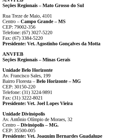
Seções Regionais – Mato Grosso do Sul
Rua Treze de Maio, 4101
Centro –
Campo Grande – MS
CEP: 79002-356
Telefone: (67) 3027-5220
Fax: (67) 3384-5220
Presidente:
Vet. Agostinho Gonçalves da Motta
ANVFEB
Seções Regionais – Minas Gerais
Unidade Belo Horizonte
Av. Francisco Sales, 199
Bairro Floresta –
Belo Horizonte – MG
CEP: 30150-220
Telefone: (31) 3224-9891
Fax: (31) 3222-8021
Presidente:
Vet. Joel Lopes Vieira
Unidade Divinópolis
Av. Antônio Olímpio de Moraes, 32
Centro –
Divinópolis – MG.
CEP: 35500-005
Presidente:
Vet. Joaquim Bernardes Guadalupe