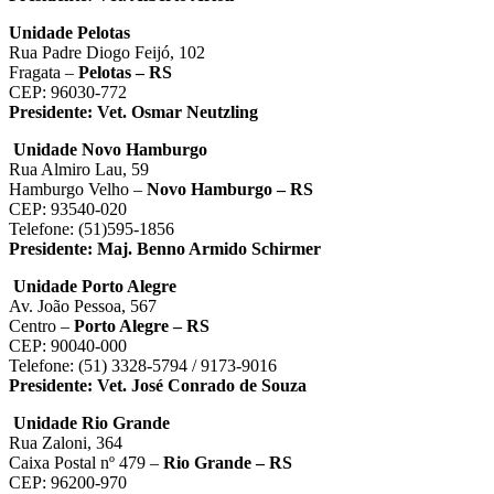
Unidade Pelotas
Rua Padre Diogo Feijó, 102
Fragata –
Pelotas – RS
CEP: 96030-772
Presidente:
Vet. Osmar Neutzling
Unidade Novo Hamburgo
Rua Almiro Lau, 59
Hamburgo Velho –
Novo Hamburgo – RS
CEP: 93540-020
Telefone: (51)595-1856
Presidente:
Maj. Benno Armido Schirmer
Unidade Porto Alegre
Av. João Pessoa, 567
Centro –
Porto Alegre – RS
CEP: 90040-000
Telefone: (51) 3328-5794 / 9173-9016
Presidente:
Vet. José Conrado de Souza
Unidade Rio Grande
Rua Zaloni, 364
Caixa Postal nº 479 –
Rio Grande – RS
CEP: 96200-970