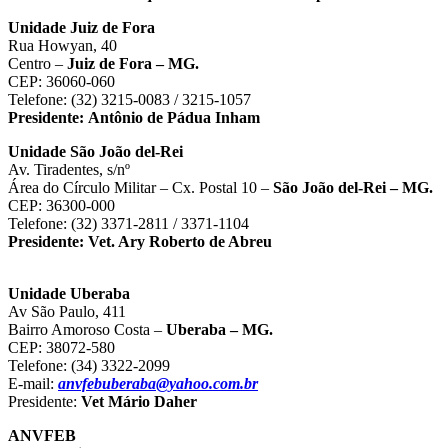
Unidade Juiz de Fora
Rua Howyan, 40
Centro –
Juiz de Fora – MG.
CEP: 36060-060
Telefone: (32) 3215-0083 / 3215-1057
Presidente:
Antônio de Pádua Inham
Unidade São João del-Rei
Av. Tiradentes, s/nº
Área do Círculo Militar – Cx. Postal 10 –
São João del-Rei – MG.
CEP: 36300-000
Telefone: (32) 3371-2811 / 3371-1104
Presidente:
Vet. Ary Roberto de Abreu
Unidade Uberaba
Av São Paulo, 411
Bairro Amoroso Costa –
Uberaba – MG.
CEP: 38072-580
Telefone: (34) 3322-2099
E-mail:
anvfebuberaba@yahoo.com.br
Presidente:
Vet Mário Daher
ANVFEB