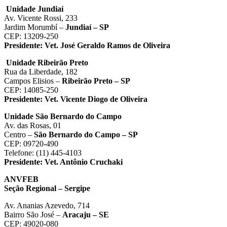
Unidade Jundiaí
Av. Vicente Rossi, 233
Jardim Morumbí –
Jundiaí – SP
CEP: 13209-250
Presidente:
Vet. José Geraldo Ramos de Oliveira
Unidade Ribeirão Preto
Rua da Liberdade, 182
Campos Elisios –
Ribeirão Preto – SP
CEP: 14085-250
Presidente:
Vet. Vicente Diogo de Oliveira
Unidade São Bernardo do Campo
Av. das Rosas, 01
Centro –
São Bernardo do Campo – SP
CEP: 09720-490
Telefone: (11) 445-4103
Presidente: Vet. Antônio Cruchaki
ANVFEB
Seção Regional – Sergipe
Av. Ananias Azevedo, 714
Bairro São José –
Aracaju – SE
CEP: 49020-080