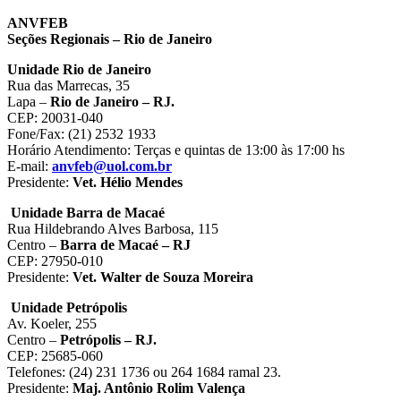
ANVFEB
Seções Regionais – Rio de Janeiro
Unidade Rio de Janeiro
Rua das Marrecas, 35
Lapa –
Rio de Janeiro – RJ.
CEP: 20031-040
Fone/Fax: (21) 2532 1933
Horário Atendimento: Terças e quintas de 13:00 às 17:00 hs
E-mail:
anvfeb@uol.com.br
Presidente:
Vet. Hélio Mendes
Unidade Barra de Macaé
Rua Hildebrando Alves Barbosa, 115
Centro –
Barra de Macaé – RJ
CEP: 27950-010
Presidente:
Vet. Walter de Souza Moreira
Unidade Petrópolis
Av. Koeler, 255
Centro –
Petrópolis – RJ.
CEP: 25685-060
Telefones: (24) 231 1736 ou 264 1684 ramal 23.
Presidente:
Maj. Antônio Rolim Valença