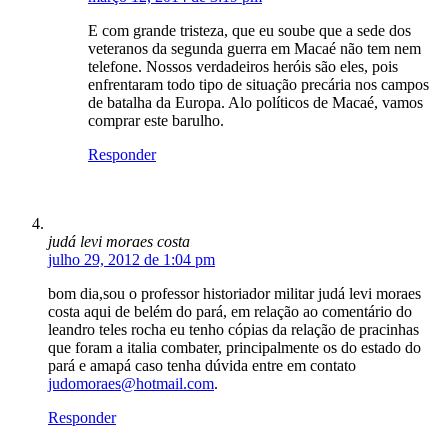
E com grande tristeza, que eu soube que a sede dos
veteranos da segunda guerra em Macaé não tem nem
telefone. Nossos verdadeiros heróis são eles, pois
enfrentaram todo tipo de situação precária nos campos
de batalha da Europa. Alo políticos de Macaé, vamos
comprar este barulho.
Responder
judá levi moraes costa
julho 29, 2012 de 1:04 pm
bom dia,sou o professor historiador militar judá levi moraes
costa aqui de belém do pará, em relação ao comentário do
leandro teles rocha eu tenho cópias da relação de pracinhas
que foram a italia combater, principalmente os do estado do
pará e amapá caso tenha dúvida entre em contato
judomoraes@hotmail.com
.
Responder