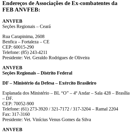
Endereços de Associações de Ex-combatentes da
FEB ANVFEB:
ANVFEB
Seções Regionais – Ceará
Rua Carapinima, 2608
Benfica – Fortaleza – CE
CEP: 60015-290
Telefone: (85) 243-4211
Presidente: Vet. Geraldo Rodrigues de Oliveira
ANVFEB
Seções Regionais – Distrito Federal
DF – Ministério da Defesa – Exército Brasileiro
Esplanada dos Ministério – BL “O” – 4º Andar – Sala 428 – Brasília
– DF.
CEP: 70052-900
Telefone: (61) 273-3920 / 321-7172 / 317-3204 – Ramal 2204
Fax: 317-3160
Presidente: Vet. Vinícius Venus Gomes da Silva
ANVFEB