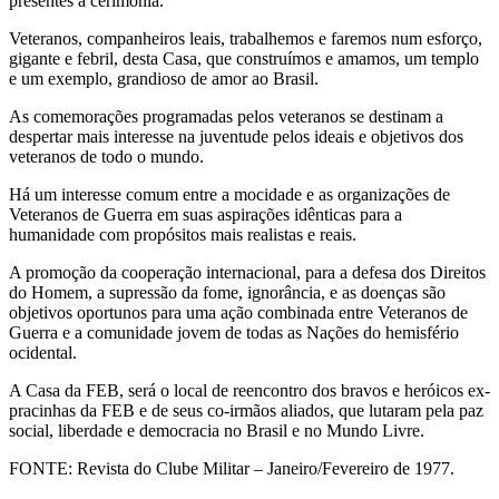
presentes à cerimônia.
Veteranos, companheiros leais, trabalhemos e faremos num esforço,
gigante e febril, desta Casa, que construímos e amamos, um templo
e um exemplo, grandioso de amor ao Brasil.
As comemorações programadas pelos veteranos se destinam a
despertar mais interesse na juventude pelos ideais e objetivos dos
veteranos de todo o mundo.
Há um interesse comum entre a mocidade e as organizações de
Veteranos de Guerra em suas aspirações idênticas para a
humanidade com propósitos mais realistas e reais.
A promoção da cooperação internacional, para a defesa dos Direitos
do Homem, a supressão da fome, ignorância, e as doenças são
objetivos oportunos para uma ação combinada entre Veteranos de
Guerra e a comunidade jovem de todas as Nações do hemisfério
ocidental.
A Casa da FEB, será o local de reencontro dos bravos e heróicos ex-
pracinhas da FEB e de seus co-irmãos aliados, que lutaram pela paz
social, liberdade e democracia no Brasil e no Mundo Livre.
FONTE: Revista do Clube Militar – Janeiro/Fevereiro de 1977.