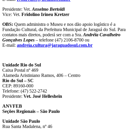
Presidente: Vet.
Anselmo Bertoldi
Vice: Vet.
Fridolino Irineu Kretzer
OBS:
Quem administra o Museu e nos dão apoio logístico é a
Fundação Cultural, da Prefeitura Municipal de Jaraguá do Sul. Para
contatos mais diretos, poderá ser com a Sra.
Andréia Cavalheiro
Gonçalves Lopes
– telefone (47) 2106-8700 ou
E-mail:
andreia.cultura@jaraguadosul.com.br
Unidade Rio do Sul
Caixa Postal nº 469
Alameda Aristiniano Ramos, 406 – Centro
Rio do Sul – SC
CEP: 89160-000
Telefone: (47) 522-2742
Presidente:
Vet. José Helleshein
ANVFEB
Seções Regionais – São Paulo
Unidade São Paulo
Rua Santa Madalena, nº 46