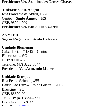
Presidente:
Vet. Arquimedes Gomes Chaves
Unidade Santo Ângelo
Rua Florencio de Abreu, 1564
Centro –
Santo Ângelo – RS
CEP: 98504-560
Presidente:
Vet. Santo Filho Garcia
ANVFEB
Seções Regionais – Santa Catarina
Unidade Blumenau
Caixa Postal nº 1315 – Centro
Blumenau – SC
CEP: 89010-971
Telefone: (47) 3222-8844
Presidente:
Vet. Armando Muller
Unidade Brusque
Rua Felipe Schmidt, 455
Bairro São Luiz – Tiro de Guerra 05-005
Brusque – SC
CEP: 88350-001
Telefone: (47) 3351-2637
Fax: (47) 3351-2637