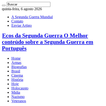
quinta-feira, 6 agosto 2026
A Segunda Guerra Mundial
Contato
Enviar Artigo
Ecos da Segunda Guerra O Melhor
conteúdo sobre a Segunda Guerra em
Português
Home
Armas
Biografias
Brasil
Cinema
História
Hoje
Holocausto
Midia
Nazismo
Veteranos