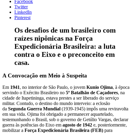
Facebook
Twitter
LinkedIn
Pinterest
Os desafios de um brasileiro com
raízes nipônicas na Força
Expedicionária Brasileira: a luta
contra o Eixo e o preconceito em
casa.
A Convocação em Meio à Suspeita
Em
1941
, no interior de São Paulo, o jovem
Kunio Ojima
, à época
servindo o Exército Brasileiro no
5º Batalhão de Caçadores
, na
cidade de Itapetininga, estava prestes a ser liberado do serviço
militar. Contudo, o destino do mundo interveio: a eclosão
da
Segunda Guerra Mundial
(1939-1945) impôs uma reviravolta
em sua vida. Ojima foi obrigado a permanecer aquartelado,
testemunhando o Brasil, sob o governo de Getúlio Vargas, declarar
guerra às potências do Eixo em
agosto de 1942
e, posteriormente,
mobilizar a
Força Expedicionária Brasileira (FEB)
para