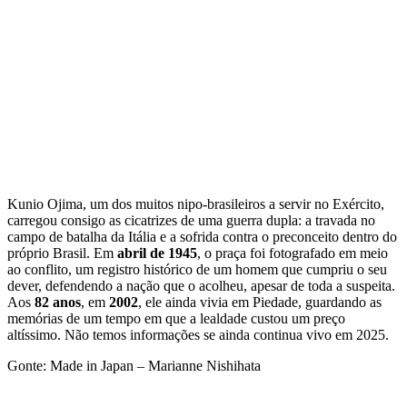
Kunio Ojima, um dos muitos nipo-brasileiros a servir no Exército,
carregou consigo as cicatrizes de uma guerra dupla: a travada no
campo de batalha da Itália e a sofrida contra o preconceito dentro do
próprio Brasil. Em
abril de 1945
, o praça foi fotografado em meio
ao conflito, um registro histórico de um homem que cumpriu o seu
dever, defendendo a nação que o acolheu, apesar de toda a suspeita.
Aos
82 anos
, em
2002
, ele ainda vivia em Piedade, guardando as
memórias de um tempo em que a lealdade custou um preço
altíssimo. Não temos informações se ainda continua vivo em 2025.
Gonte: Made in Japan – Marianne Nishihata