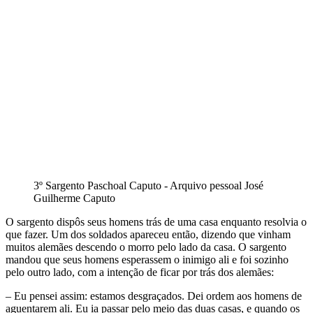
3º Sargento Paschoal Caputo - Arquivo pessoal José
Guilherme Caputo
O sargento dispôs seus homens trás de uma casa enquanto resolvia o
que fazer. Um dos soldados apareceu então, dizendo que vinham
muitos alemães descendo o morro pelo lado da casa. O sargento
mandou que seus homens esperassem o inimigo ali e foi sozinho
pelo outro lado, com a intenção de ficar por trás dos alemães:
– Eu pensei assim: estamos desgraçados. Dei ordem aos homens de
aguentarem ali. Eu ia passar pelo meio das duas casas, e quando os