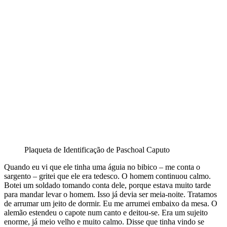
Plaqueta de Identificação de Paschoal Caputo
Quando eu vi que ele tinha uma águia no bibico – me conta o
sargento – gritei que ele era tedesco. O homem continuou calmo.
Botei um soldado tomando conta dele, porque estava muito tarde
para mandar levar o homem. Isso já devia ser meia-noite. Tratamos
de arrumar um jeito de dormir. Eu me arrumei embaixo da mesa. O
alemão estendeu o capote num canto e deitou-se. Era um sujeito
enorme, já meio velho e muito calmo. Disse que tinha vindo se