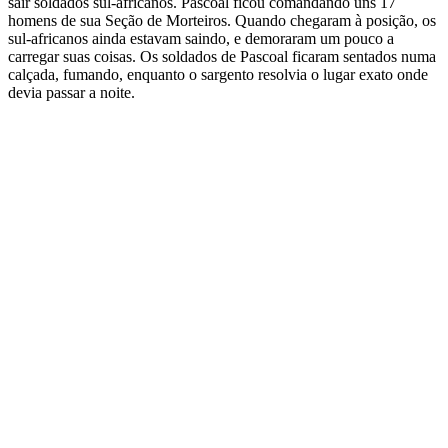
sair soldados sul-africanos. Pascoal ficou comandando uns 17
homens de sua Seção de Morteiros. Quando chegaram à posição, os
sul-africanos ainda estavam saindo, e demoraram um pouco a
carregar suas coisas. Os soldados de Pascoal ficaram sentados numa
calçada, fumando, enquanto o sargento resolvia o lugar exato onde
devia passar a noite.