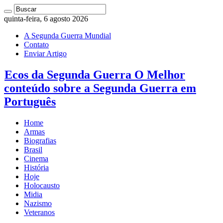
quinta-feira, 6 agosto 2026
A Segunda Guerra Mundial
Contato
Enviar Artigo
Ecos da Segunda Guerra O Melhor
conteúdo sobre a Segunda Guerra em
Português
Home
Armas
Biografias
Brasil
Cinema
História
Hoje
Holocausto
Midia
Nazismo
Veteranos