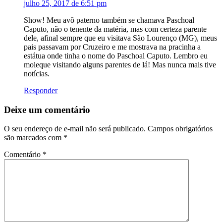
julho 25, 2017 de 6:51 pm
Show! Meu avô paterno também se chamava Paschoal
Caputo, não o tenente da matéria, mas com certeza parente
dele, afinal sempre que eu visitava São Lourenço (MG), meus
pais passavam por Cruzeiro e me mostrava na pracinha a
estátua onde tinha o nome do Paschoal Caputo. Lembro eu
moleque visitando alguns parentes de lá! Mas nunca mais tive
notícias.
Responder
Deixe um comentário
O seu endereço de e-mail não será publicado.
Campos obrigatórios
são marcados com
*
Comentário
*