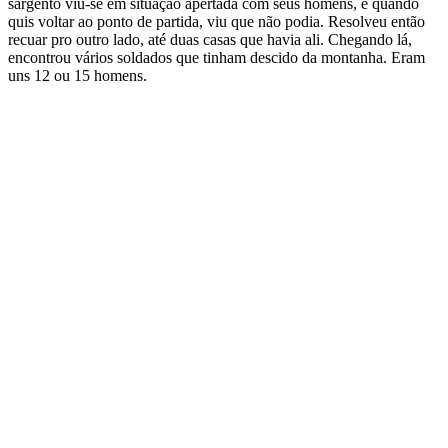
sargento viu-se em situação apertada com seus homens, e quando
quis voltar ao ponto de partida, viu que não podia. Resolveu então
recuar pro outro lado, até duas casas que havia ali. Chegando lá,
encontrou vários soldados que tinham descido da montanha. Eram
uns 12 ou 15 homens.