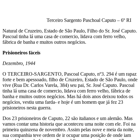
Terceiro Sargento Paschoal Caputo – 6º RI
Natural de Cruzeiro, Estado de São Paulo, Filho do Sr. José Caputo.
Pascoal tinha lá uma casa de comercio, lidava com ferro velho,
fábrica de banha e muitos outros negócios.
Prisioneiros fáceis
Dezembro, 1944
O TERCEIRO-SARGENTO, Pascoal Caputo, nº3. 294 é um rapaz
forte e bem apessoado, filho de Cruzeiro, Estado de São Paulo, onde
vive (Rua Dr. Carlos Varela, 384) seu pai, Sr. José Caputo. Pascoal
tinha lá uma casa de comercio, lidava com ferro velho, fábrica de
banha e muitos outros negócios. Mas há dois anos deixou todos os
negócios, vestiu uma farda- e hoje é um homem que já fez 23
prisioneiros nesta guerra.
Dos 23 prisioneiros de Caputo, 22 são italianos e um alemão. Mas
vamos contar uma historia que aconteceu uma noite com ele. Foi na
primeira quinzena de novembro. Assim pelas nove e meia da noite,
sua companhia teve ordem de ir ocupar uma posição de onde iam