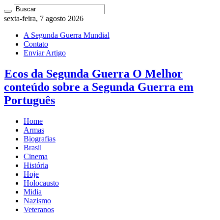
sexta-feira, 7 agosto 2026
A Segunda Guerra Mundial
Contato
Enviar Artigo
Ecos da Segunda Guerra O Melhor
conteúdo sobre a Segunda Guerra em
Português
Home
Armas
Biografias
Brasil
Cinema
História
Hoje
Holocausto
Midia
Nazismo
Veteranos