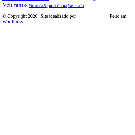
Veteranos
Wehrmacht
Videos da Segunda Guerra
© Copyright 2026 | Site idealizado por
André Almeida
Feito em
WordPress
.