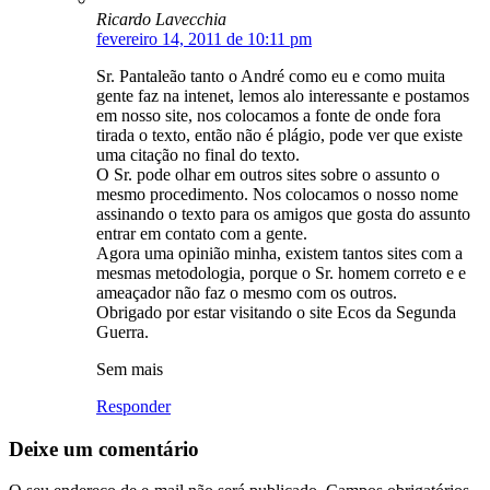
Ricardo Lavecchia
fevereiro 14, 2011 de 10:11 pm
Sr. Pantaleão tanto o André como eu e como muita
gente faz na intenet, lemos alo interessante e postamos
em nosso site, nos colocamos a fonte de onde fora
tirada o texto, então não é plágio, pode ver que existe
uma citação no final do texto.
O Sr. pode olhar em outros sites sobre o assunto o
mesmo procedimento. Nos colocamos o nosso nome
assinando o texto para os amigos que gosta do assunto
entrar em contato com a gente.
Agora uma opinião minha, existem tantos sites com a
mesmas metodologia, porque o Sr. homem correto e e
ameaçador não faz o mesmo com os outros.
Obrigado por estar visitando o site Ecos da Segunda
Guerra.
Sem mais
Responder
Deixe um comentário