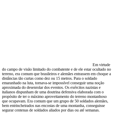
Em virtude
do campo de visão limitado do combatente e de ele estar ocultado no
terreno, era comum que brasileiros e alemães entrassem em choque a
distâncias tão curtas como dez ou 15 metros. Para o soldado
emaranhado na luta, tornava-se impossível conseguir uma noção
aproximada do desenrolar dos eventos. Os exércitos nazistas e
italianos dispunham de uma doutrina defensiva elaborada com o
propósito de ter o máximo aproveitamento do terreno montanhoso
que ocupavam. Era comum que um grupo de 50 soldados alemães,
bem entrincheirados nas encostas de uma montanha, conseguisse
segurar centenas de soldados aliados por dias ou até semanas.