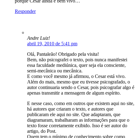
porque Cesar ainda é bem vivo…
Responder
Andre Luiz!
abril 19, 2010 de 5:41 pm
Olá, Pantaleão! Obrigado pela visita!
Bem, não psicografei o texto, pois nunca manifestei
essa faculdade mediúnica, quer seja ela consciente,
semi-mecânica ou mecânica.
E como você mesmo já afirmou, o Cesar está vivo.
Além do mais, mesmo que eu tivesse psicografado, o
autor continuaria sendo o Cesar, pois psicografar algo é
apenas transmitir a mensagem de algum espírito.
E nesse caso, como em outros que existem aqui no site,
há autores que criaram o texto, e autores que
publicaram ele aqui no site. Que adaptaram, que
diagramaram, trabalharam as informações para que o
texto fosse corretamente exibido. Isso é ser autor do
artigo, do Post.
Quem tem o mínimo de conhecimento sobre como