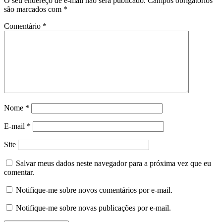
O seu endereço de e-mail não será publicado.
Campos obrigatórios
são marcados com
*
Comentário
*
Nome
*
E-mail
*
Site
Salvar meus dados neste navegador para a próxima vez que eu
comentar.
Notifique-me sobre novos comentários por e-mail.
Notifique-me sobre novas publicações por e-mail.