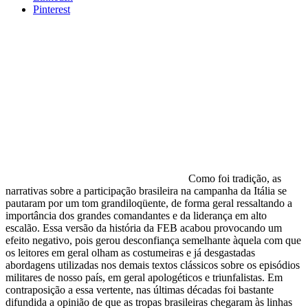
Pinterest
Como foi tradição, as
narrativas sobre a participação brasileira na campanha da Itália se
pautaram por um tom grandiloqüente, de forma geral ressaltando a
importância dos grandes comandantes e da liderança em alto
escalão. Essa versão da história da FEB acabou provocando um
efeito negativo, pois gerou desconfiança semelhante àquela com que
os leitores em geral olham as costumeiras e já desgastadas
abordagens utilizadas nos demais textos clássicos sobre os episódios
militares de nosso país, em geral apologéticos e triunfalistas. Em
contraposição a essa vertente, nas últimas décadas foi bastante
difundida a opinião de que as tropas brasileiras chegaram às linhas