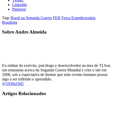
Twitter
LinkedIn
Pinterest
Tags
Brasil na Segunda Guerra
FEB
Força Expedicionária
Brasileira
Sobre Andre Almeida
Ex-militar do exército, psicólogo e desenvolvedor na área de TI.Sou
um entusiasta acerca da Segunda Guerra Mundial e criei o site em
2008, sob a expectativa de ilustrar que todo evento humano possui
algo a ser refletido e aprendido.
@1939a1945
Artigos Relacionados