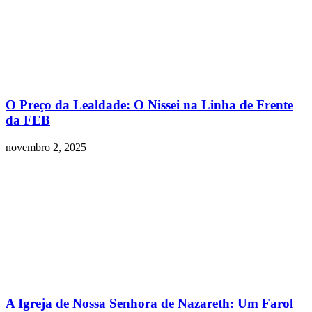
O Preço da Lealdade: O Nissei na Linha de Frente
da FEB
novembro 2, 2025
A Igreja de Nossa Senhora de Nazareth: Um Farol