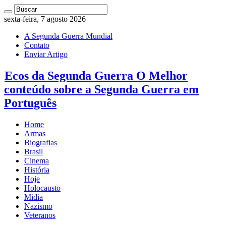
sexta-feira, 7 agosto 2026
A Segunda Guerra Mundial
Contato
Enviar Artigo
Ecos da Segunda Guerra O Melhor
conteúdo sobre a Segunda Guerra em
Português
Home
Armas
Biografias
Brasil
Cinema
História
Hoje
Holocausto
Midia
Nazismo
Veteranos