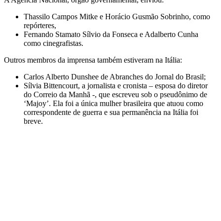
Thassilo Campos Mitke e Horácio Gusmão Sobrinho, como
repórteres,
Fernando Stamato Sílvio da Fonseca e Adalberto Cunha
como cinegrafistas.
Outros membros da imprensa também estiveram na Itália:
Carlos Alberto Dunshee de Abranches do Jornal do Brasil;
Sílvia Bittencourt, a jornalista e cronista – esposa do diretor
do Correio da Manhã -, que escreveu sob o pseudônimo de
‘Majoy’. Ela foi a única mulher brasileira que atuou como
correspondente de guerra e sua permanência na Itália foi
breve.