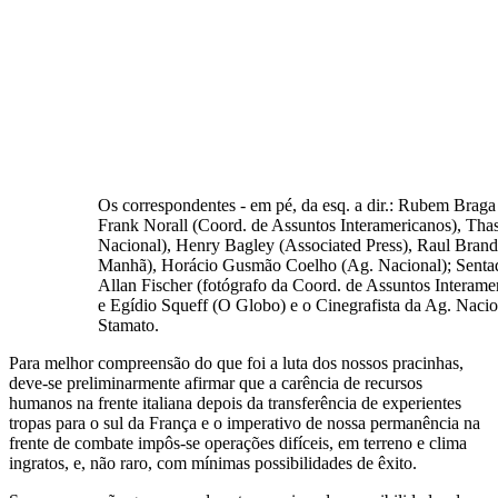
Os correspondentes - em pé, da esq. a dir.: Rubem Braga 
Frank Norall (Coord. de Assuntos Interamericanos), Thas
Nacional), Henry Bagley (Associated Press), Raul Brand
Manhã), Horácio Gusmão Coelho (Ag. Nacional); Sentados
Allan Fischer (fotógrafo da Coord. de Assuntos Interamer
e Egídio Squeff (O Globo) e o Cinegrafista da Ag. Naci
Stamato.
Para melhor compreensão do que foi a luta dos nossos pracinhas,
deve-se preliminarmente afirmar que a carência de recursos
humanos na frente italiana depois da transferência de experientes
tropas para o sul da França e o imperativo de nossa permanência na
frente de combate impôs-se operações difíceis, em terreno e clima
ingratos, e, não raro, com mínimas possibilidades de êxito.