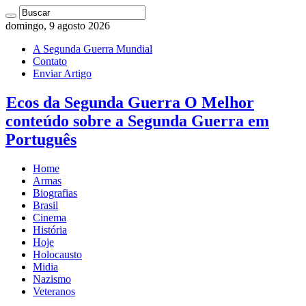
domingo, 9 agosto 2026
A Segunda Guerra Mundial
Contato
Enviar Artigo
Ecos da Segunda Guerra O Melhor
conteúdo sobre a Segunda Guerra em
Português
Home
Armas
Biografias
Brasil
Cinema
História
Hoje
Holocausto
Midia
Nazismo
Veteranos