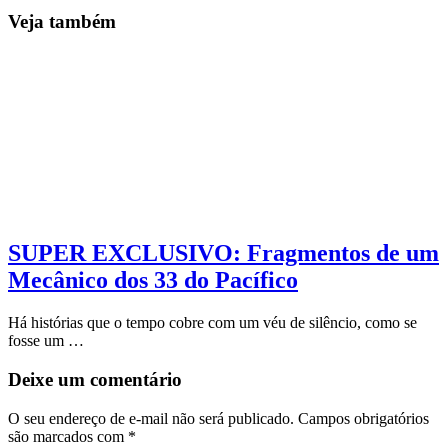
Veja também
SUPER EXCLUSIVO: Fragmentos de um
Mecânico dos 33 do Pacífico
Há histórias que o tempo cobre com um véu de silêncio, como se
fosse um …
Deixe um comentário
O seu endereço de e-mail não será publicado.
Campos obrigatórios
são marcados com
*