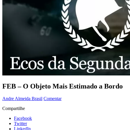
FEB – O Objeto Mais Estimado a Bordo
Andre Almeida
Brasil
Comentar
Compartilhe
Facebook
Twitter
LinkedIn