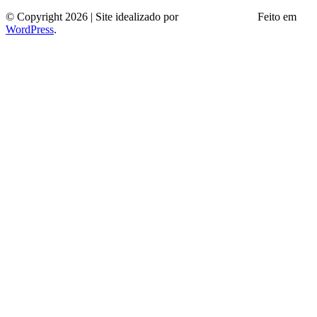
© Copyright 2026 | Site idealizado por
André Almeida
Feito em
WordPress
.