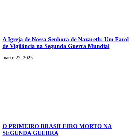
A Igreja de Nossa Senhora de Nazareth: Um Farol
de Vigilância na Segunda Guerra Mundial
março 27, 2025
O PRIMEIRO BRASILEIRO MORTO NA
SEGUNDA GUERRA