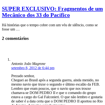
SUPER EXCLUSIVO: Fragmentos de um
Mecânico dos 33 do Pacífico
Há histórias que o tempo cobre com um véu de silêncio, como se
fosse um …
2 comentários
Antonio João Magrone
setembro 8, 2012 de 6:44 pm
Prezado senhor,
Cheguei ao Brasil após a segunda guerra, ainda menido, no
mesmo navio que truxe o segundo e último escalão da FEB.
Lembro que eram poucos, que o navio que nos trouxe
chamava-se DOM PEDRO II e que o comando do grupo
estava a cargo do Gal Falconieri. O que não lembro e gostaria
de saber é a data certa que o DOM PEDRO II aportou no Rio