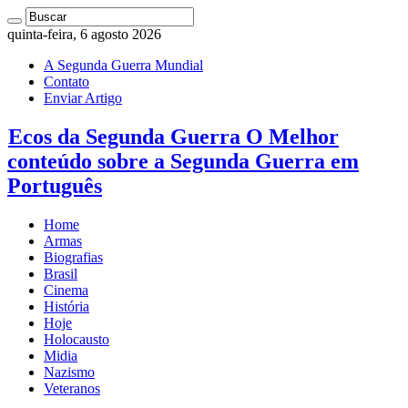
quinta-feira, 6 agosto 2026
A Segunda Guerra Mundial
Contato
Enviar Artigo
Ecos da Segunda Guerra O Melhor
conteúdo sobre a Segunda Guerra em
Português
Home
Armas
Biografias
Brasil
Cinema
História
Hoje
Holocausto
Midia
Nazismo
Veteranos