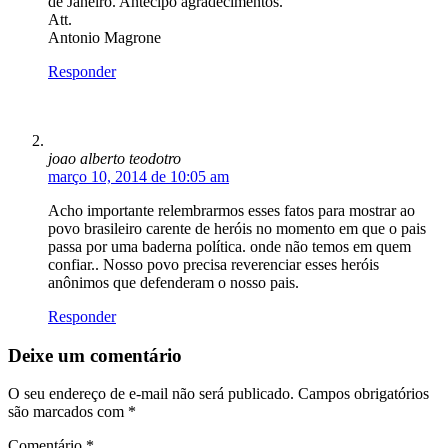
de Janeiro. Antecipo agradecimentos.
Att.
Antonio Magrone
Responder
joao alberto teodotro
março 10, 2014 de 10:05 am
Acho importante relembrarmos esses fatos para mostrar ao
povo brasileiro carente de heróis no momento em que o pais
passa por uma baderna política. onde não temos em quem
confiar.. Nosso povo precisa reverenciar esses heróis
anônimos que defenderam o nosso pais.
Responder
Deixe um comentário
O seu endereço de e-mail não será publicado.
Campos obrigatórios
são marcados com
*
Comentário
*