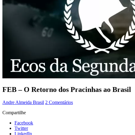
FEB – O Retorno dos Pracinhas ao Brasil
Andre Almeida
Brasil
2 Comentários
Compartilhe
Facebook
Twitter
LinkedIn