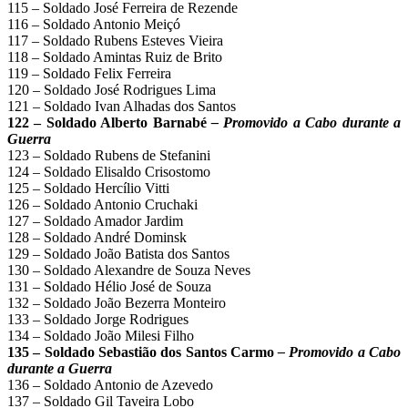
115 – Soldado José Ferreira de Rezende
116 – Soldado Antonio Meiçó
117 – Soldado Rubens Esteves Vieira
118 – Soldado Amintas Ruiz de Brito
119 – Soldado Felix Ferreira
120 – Soldado José Rodrigues Lima
121 – Soldado Ivan Alhadas dos Santos
122 – Soldado Alberto Barnabé
– Promovido a Cabo durante a
Guerra
123 – Soldado Rubens de Stefanini
124 – Soldado Elisaldo Crisostomo
125 – Soldado Hercílio Vitti
126 – Soldado Antonio Cruchaki
127 – Soldado Amador Jardim
128 – Soldado André Dominsk
129 – Soldado João Batista dos Santos
130 – Soldado Alexandre de Souza Neves
131 – Soldado Hélio José de Souza
132 – Soldado João Bezerra Monteiro
133 – Soldado Jorge Rodrigues
134 – Soldado João Milesi Filho
135 – Soldado Sebastião dos Santos Carmo
– Promovido a Cabo
durante a Guerra
136 – Soldado Antonio de Azevedo
137 – Soldado Gil Taveira Lobo