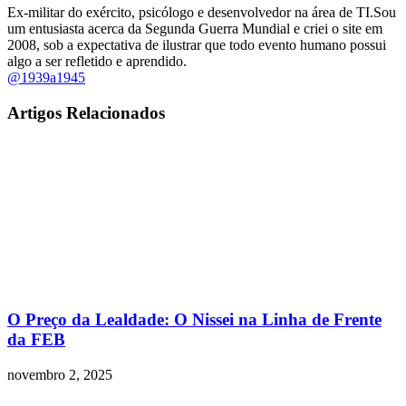
Ex-militar do exército, psicólogo e desenvolvedor na área de TI.Sou
um entusiasta acerca da Segunda Guerra Mundial e criei o site em
2008, sob a expectativa de ilustrar que todo evento humano possui
algo a ser refletido e aprendido.
@1939a1945
Artigos Relacionados
O Preço da Lealdade: O Nissei na Linha de Frente
da FEB
novembro 2, 2025