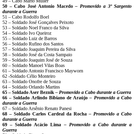
49 – Cabo Mario Muller
50 – Cabo José Antonio Macedo
– Promovido a 3º Sargento
durante a Guerra
51 – Cabo Rodolfo Boel
52 – Soldado José Gonçalves Peixoto
53 – Soldado Noel Franco da Silva
54 – Soldado Ivo Queiroz
55 – Soldado Luiz de Barros
56 – Soldado Rufino dos Santos
57 – Soldado Joaquim Pereira da Silva
58 – Soldado José da Costa Sampaio
59 – Soldado Joaquim José de Souza
60 – Soldado Manoel Vilas Boas
61 – Soldado Antonio Francisco Mayworn
62 -Soldado Célio Monteiro
63 – Soldado Onofre de Souza
64 – Soldado Orlando Martins
65 – Soldado Aser Beznik
– Promovido a Cabo durante a Guerra
66 – Soldado Arlindo Bibiano de Araújo
– Promovido a Cabo
durante a Guerra
67 – Soldado Arsênio Renato Panesi
68 – Soldado Carlos Cardeal da Rocha
– Promovido a Cabo
durante a Guerra
69 – Soldado Acácio Lima
– Promovido a Cabo durante a
Guerra