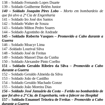
138 – Soldado Fernando Lopes Duarte
139 – Soldado Guilherme Belém Junior
140 – Soldado Joaquim Pires Lobo
– Morto em bombardeio de
que foi alvo a 2ª Cia de Engenharia
141 – Soldado Iro José dos Santos
142 – Soldado Walter de Souza
143 – Soldado Milton Pedro Soares
144 – Soldado Agostinho de Andrade
145 – Soldado Roberto Vasques
– Promovido a Cabo durante a
Guerra
146 – Soldado Moacyr Lima
147 -Soldado Lourival Silva
148 – Soldado José de Freitas
149 – Soldado Manoel Dias da Cunha
150 – Soldado Alexandre Pinto Coelho
151 – Soldado Geraldo Ribeiro da Silva
– Promovido a Cabo
durante a Guerra
152 – Soldado Geraldo Almeida da Silva
153 – Soldado João de Castilho
154 – Soldado Geraldo Machado Gonze
155 – Soldado João Moreira Dias
156 – Soldado José Januário da Costa – Ferido no bombardeio de
que foi alvo a 2ª Cia. de Engenharia, veio a falecer no Hospital
157 – Soldado Emanuel Teixeira de Freitas
– Promovido a Cabo
durante a Guerra