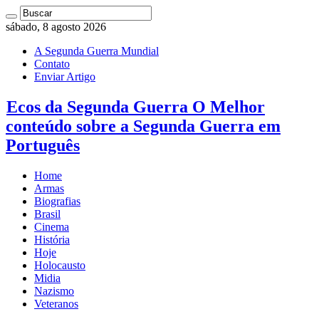
sábado, 8 agosto 2026
A Segunda Guerra Mundial
Contato
Enviar Artigo
Ecos da Segunda Guerra O Melhor
conteúdo sobre a Segunda Guerra em
Português
Home
Armas
Biografias
Brasil
Cinema
História
Hoje
Holocausto
Midia
Nazismo
Veteranos