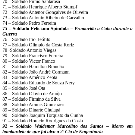
70 – Soldado Firmo Santarosa
71 – Soldado Henrique Alberto Stumpf
72 – Soldado Antenor Gonçalves de Oliveira
73 – Soldado Antonio Ribeiro de Carvalho
74 – Soldado Pedro Ferreira
75 – Soldado Feliciano Spindola
– Promovido a Cabo durante a
Guerra
76 – Soldado Irio Teófilo
77 – Soldado Olimpio da Costa Roriz
78 -Soldado Antonio Viegas
79 – Soldado Francisco Ferreira
80 – Soldado Victor Franco
81 – Soldado Hamilton Brandão
82 – Soldado João André Cormann
83 – Soldado Américo Zeola
84 – Soldado Eduardo de Souza Nery
85 – Soldado José Ota
86 – Soldado Otavio de Araújo
87 – Soldado Firmino da Silva
88 – Soldado Aramis Guimarães
89 – Soldado Dinarte Chulapá
90 – Soldado Joaquim Torquato da Cunha
91 – Soldado Horacio Rodrigues da Costa
92 – Soldado Waldemar Marcelino dos Santos – Morto em
bombardeio de que foi alvo a 2ª Cia de Engenharia