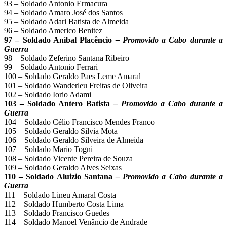
93 – Soldado Antonio Ermacura
94 – Soldado Amaro José dos Santos
95 – Soldado Adari Batista de Almeida
96 – Soldado Americo Benitez
97 – Soldado Aníbal Placêncio
– Promovido a Cabo durante a
Guerra
98 – Soldado Zeferino Santana Ribeiro
99 – Soldado Antonio Ferrari
100 – Soldado Geraldo Paes Leme Amaral
101 – Soldado Wanderleu Freitas de Oliveira
102 – Soldado Iorio Adami
103 – Soldado Antero Batista
– Promovido a Cabo durante a
Guerra
104 – Soldado Célio Francisco Mendes Franco
105 – Soldado Geraldo Silvia Mota
106 – Soldado Geraldo Silveira de Almeida
107 – Soldado Mario Togni
108 – Soldado Vicente Pereira de Souza
109 – Soldado Geraldo Alves Seixas
110 – Soldado Aluizio Santana
– Promovido a Cabo durante a
Guerra
111 – Soldado Lineu Amaral Costa
112 – Soldado Humberto Costa Lima
113 – Soldado Francisco Guedes
114 – Soldado Manoel Venâncio de Andrade