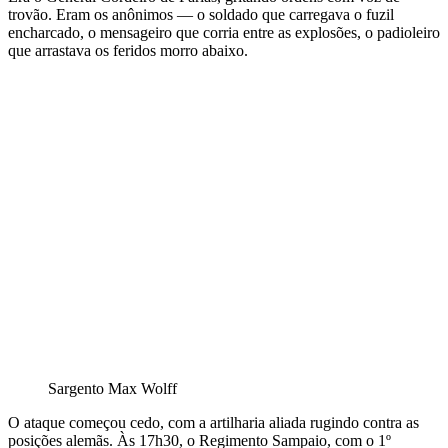
trovão. Eram os anônimos — o soldado que carregava o fuzil
encharcado, o mensageiro que corria entre as explosões, o padioleiro
que arrastava os feridos morro abaixo.
Sargento Max Wolff
O ataque começou cedo, com a artilharia aliada rugindo contra as
posições alemãs. Às 17h30, o Regimento Sampaio, com o 1º