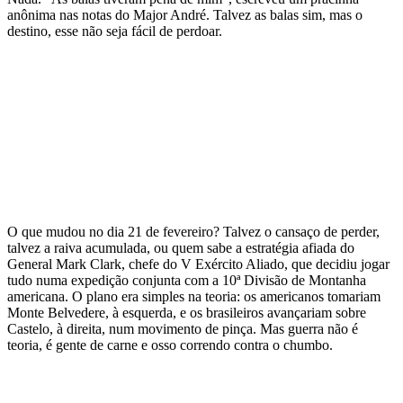
anônima nas notas do Major André. Talvez as balas sim, mas o
destino, esse não seja fácil de perdoar.
O que mudou no dia 21 de fevereiro? Talvez o cansaço de perder,
talvez a raiva acumulada, ou quem sabe a estratégia afiada do
General Mark Clark, chefe do V Exército Aliado, que decidiu jogar
tudo numa expedição conjunta com a 10ª Divisão de Montanha
americana. O plano era simples na teoria: os americanos tomariam
Monte Belvedere, à esquerda, e os brasileiros avançariam sobre
Castelo, à direita, num movimento de pinça. Mas guerra não é
teoria, é gente de carne e osso correndo contra o chumbo.