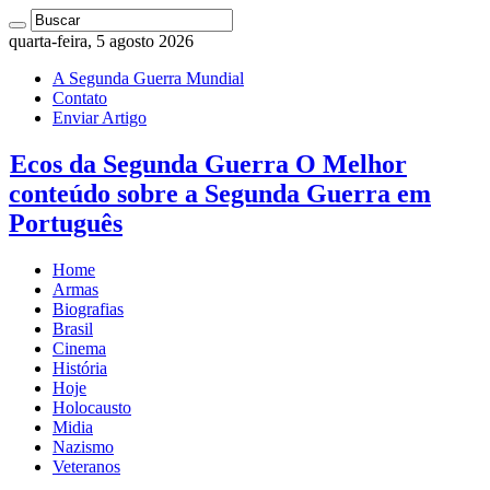
quarta-feira, 5 agosto 2026
A Segunda Guerra Mundial
Contato
Enviar Artigo
Ecos da Segunda Guerra O Melhor
conteúdo sobre a Segunda Guerra em
Português
Home
Armas
Biografias
Brasil
Cinema
História
Hoje
Holocausto
Midia
Nazismo
Veteranos