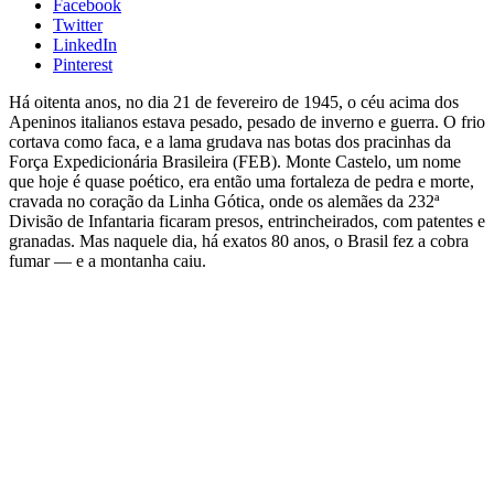
Facebook
Twitter
LinkedIn
Pinterest
Há oitenta anos, no dia 21 de fevereiro de 1945, o céu acima dos
Apeninos italianos estava pesado, pesado de inverno e guerra. O frio
cortava como faca, e a lama grudava nas botas dos pracinhas da
Força Expedicionária Brasileira (FEB). Monte Castelo, um nome
que hoje é quase poético, era então uma fortaleza de pedra e morte,
cravada no coração da Linha Gótica, onde os alemães da 232ª
Divisão de Infantaria ficaram presos, entrincheirados, com patentes e
granadas. Mas naquele dia, há exatos 80 anos, o Brasil fez a cobra
fumar — e a montanha caiu.