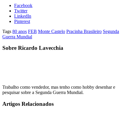
Facebook
Twitter
LinkedIn
Pinterest
Tags
80 anos
FEB
Monte Castelo
Pracinha Brasileiro
Segunda
Guerra Mundial
Sobre Ricardo Lavecchia
Trabalho como vendedor, mas tenho como hobby desenhar e
pesquisar sobre a Segunda Guerra Mundial.
Artigos Relacionados