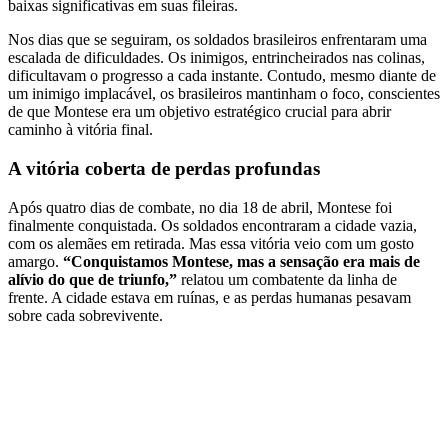
baixas significativas em suas fileiras.
Nos dias que se seguiram, os soldados brasileiros enfrentaram uma
escalada de dificuldades. Os inimigos, entrincheirados nas colinas,
dificultavam o progresso a cada instante. Contudo, mesmo diante de
um inimigo implacável, os brasileiros mantinham o foco, conscientes
de que Montese era um objetivo estratégico crucial para abrir
caminho à vitória final.
A vitória coberta de perdas profundas
Após quatro dias de combate, no dia 18 de abril, Montese foi
finalmente conquistada. Os soldados encontraram a cidade vazia,
com os alemães em retirada. Mas essa vitória veio com um gosto
amargo.
“Conquistamos Montese, mas a sensação era mais de
alívio do que de triunfo,”
relatou um combatente da linha de
frente. A cidade estava em ruínas, e as perdas humanas pesavam
sobre cada sobrevivente.