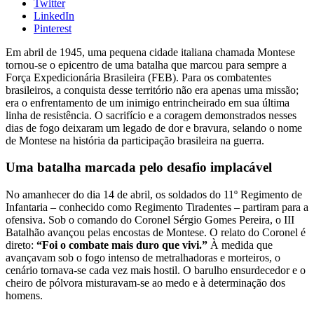
Twitter
LinkedIn
Pinterest
Em abril de 1945, uma pequena cidade italiana chamada Montese
tornou-se o epicentro de uma batalha que marcou para sempre a
Força Expedicionária Brasileira (FEB). Para os combatentes
brasileiros, a conquista desse território não era apenas uma missão;
era o enfrentamento de um inimigo entrincheirado em sua última
linha de resistência. O sacrifício e a coragem demonstrados nesses
dias de fogo deixaram um legado de dor e bravura, selando o nome
de Montese na história da participação brasileira na guerra.
Uma batalha marcada pelo desafio implacável
No amanhecer do dia 14 de abril, os soldados do 11º Regimento de
Infantaria – conhecido como Regimento Tiradentes – partiram para a
ofensiva. Sob o comando do Coronel Sérgio Gomes Pereira, o III
Batalhão avançou pelas encostas de Montese. O relato do Coronel é
direto:
“Foi o combate mais duro que vivi.”
À medida que
avançavam sob o fogo intenso de metralhadoras e morteiros, o
cenário tornava-se cada vez mais hostil. O barulho ensurdecedor e o
cheiro de pólvora misturavam-se ao medo e à determinação dos
homens.