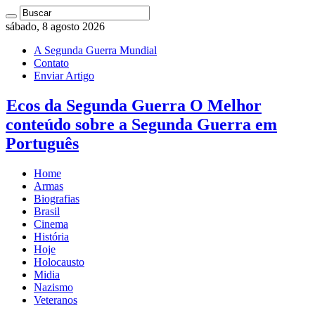
sábado, 8 agosto 2026
A Segunda Guerra Mundial
Contato
Enviar Artigo
Ecos da Segunda Guerra O Melhor
conteúdo sobre a Segunda Guerra em
Português
Home
Armas
Biografias
Brasil
Cinema
História
Hoje
Holocausto
Midia
Nazismo
Veteranos