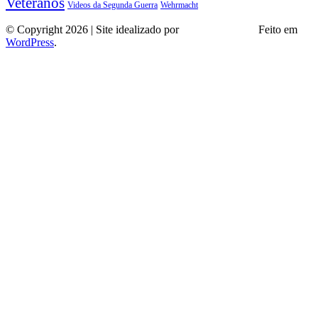
Veteranos
Wehrmacht
Videos da Segunda Guerra
© Copyright 2026 | Site idealizado por
André Almeida
Feito em
WordPress
.