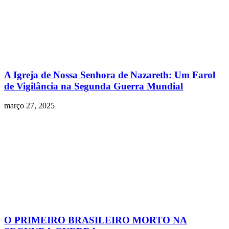
A Igreja de Nossa Senhora de Nazareth: Um Farol
de Vigilância na Segunda Guerra Mundial
março 27, 2025
O PRIMEIRO BRASILEIRO MORTO NA