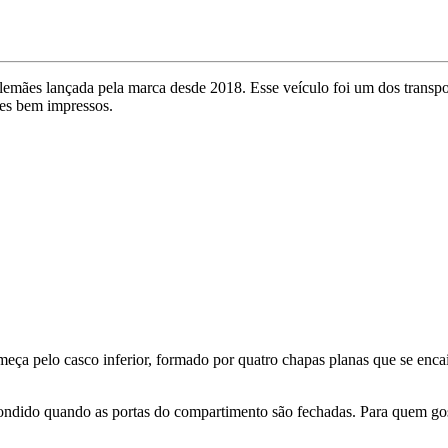
alemães lançada pela marca desde 2018. Esse veículo foi um dos transp
ues bem impressos.
eça pelo casco inferior, formado por quatro chapas planas que se enca
dido quando as portas do compartimento são fechadas. Para quem gosta 