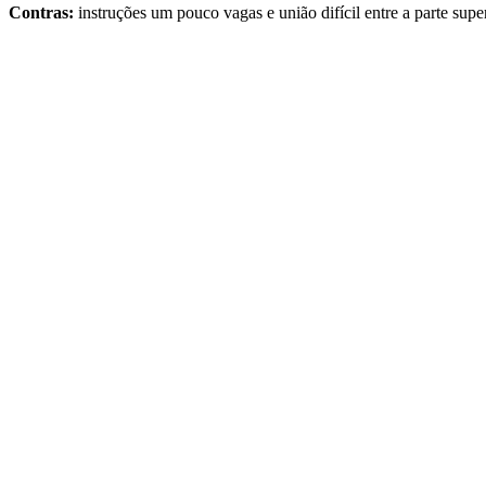
Contras:
instruções um pouco vagas e união difícil entre a parte super