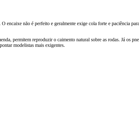
. O encaixe não é perfeito e geralmente exige cola forte e paciência pa
nda, permitem reproduzir o caimento natural sobre as rodas. Já os pne
pontar modelistas mais exigentes.