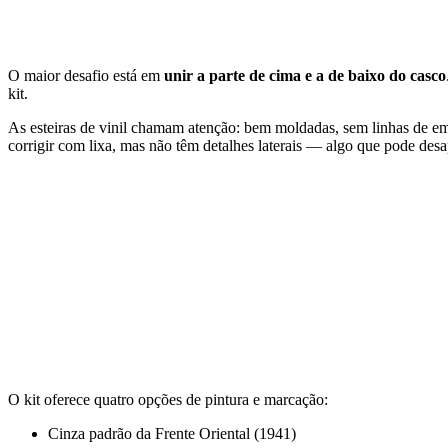
O maior desafio está em
unir a parte de cima e a de baixo do casco
kit.
As esteiras de vinil chamam atenção: bem moldadas, sem linhas de eme
corrigir com lixa, mas não têm detalhes laterais — algo que pode desa
O kit oferece quatro opções de pintura e marcação:
Cinza padrão da Frente Oriental (1941)