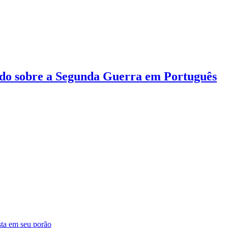
do sobre a Segunda Guerra em Português
sta em seu porão