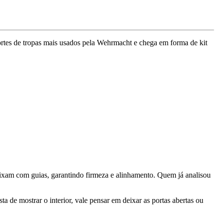
ortes de tropas mais usados pela Wehrmacht e chega em forma de kit
ixam com guias, garantindo firmeza e alinhamento. Quem já analisou
de mostrar o interior, vale pensar em deixar as portas abertas ou