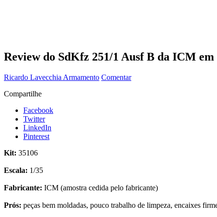
Review do SdKfz 251/1 Ausf B da ICM em 
Ricardo Lavecchia
Armamento
Comentar
Compartilhe
Facebook
Twitter
LinkedIn
Pinterest
Kit:
35106
Escala:
1/35
Fabricante:
ICM (amostra cedida pelo fabricante)
Prós:
peças bem moldadas, pouco trabalho de limpeza, encaixes firmes