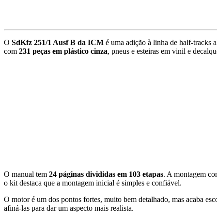
O
SdKfz 251/1 Ausf B da ICM
é uma adição à linha de half-tracks 
com
231 peças em plástico cinza
, pneus e esteiras em vinil e decalq
O manual tem
24 páginas divididas em 103 etapas
. A montagem com
o kit destaca que a montagem inicial é simples e confiável.
O motor é um dos pontos fortes, muito bem detalhado, mas acaba escon
afiná-las para dar um aspecto mais realista.