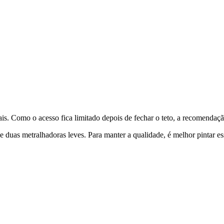
ais. Como o acesso fica limitado depois de fechar o teto, a recomendação
e duas metralhadoras leves. Para manter a qualidade, é melhor pintar ess