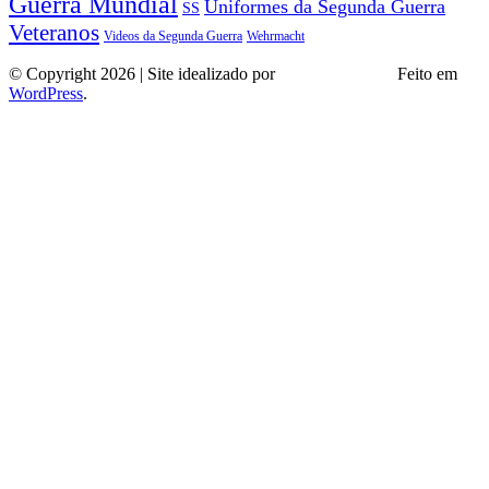
Guerra Mundial
Uniformes da Segunda Guerra
SS
Veteranos
Wehrmacht
Videos da Segunda Guerra
© Copyright 2026 | Site idealizado por
André Almeida
Feito em
WordPress
.