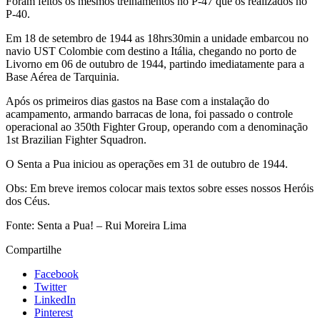
Foram feitos os mesmos treinamentos no P-47 que os realizados no
P-40.
Em 18 de setembro de 1944 as 18hrs30min a unidade embarcou no
navio UST Colombie com destino a Itália, chegando no porto de
Livorno em 06 de outubro de 1944, partindo imediatamente para a
Base Aérea de Tarquinia.
Após os primeiros dias gastos na Base com a instalação do
acampamento, armando barracas de lona, foi passado o controle
operacional ao 350th Fighter Group, operando com a denominação
1st Brazilian Fighter Squadron.
O Senta a Pua iniciou as operações em 31 de outubro de 1944.
Obs: Em breve iremos colocar mais textos sobre esses nossos Heróis
dos Céus.
Fonte: Senta a Pua! – Rui Moreira Lima
Compartilhe
Facebook
Twitter
LinkedIn
Pinterest