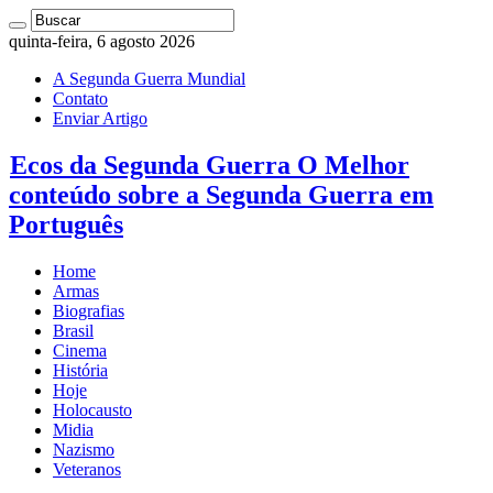
quinta-feira, 6 agosto 2026
A Segunda Guerra Mundial
Contato
Enviar Artigo
Ecos da Segunda Guerra O Melhor
conteúdo sobre a Segunda Guerra em
Português
Home
Armas
Biografias
Brasil
Cinema
História
Hoje
Holocausto
Midia
Nazismo
Veteranos