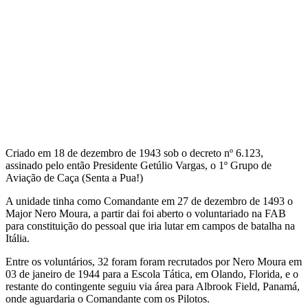
Criado em 18 de dezembro de 1943 sob o decreto nº 6.123,
assinado pelo então Presidente Getúlio Vargas, o 1º Grupo de
Aviação de Caça (Senta a Pua!)
A unidade tinha como Comandante em 27 de dezembro de 1493 o
Major Nero Moura, a partir dai foi aberto o voluntariado na FAB
para constituição do pessoal que iria lutar em campos de batalha na
Itália.
Entre os voluntários, 32 foram foram recrutados por Nero Moura em
03 de janeiro de 1944 para a Escola Tática, em Olando, Florida, e o
restante do contingente seguiu via área para Albrook Field, Panamá,
onde aguardaria o Comandante com os Pilotos.