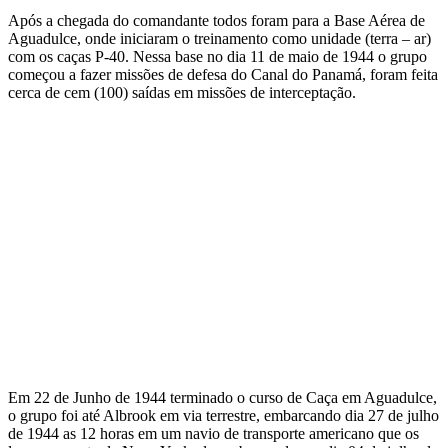
Após a chegada do comandante todos foram para a Base Aérea de
Aguadulce, onde iniciaram o treinamento como unidade (terra – ar)
com os caças P-40. Nessa base no dia 11 de maio de 1944 o grupo
começou a fazer missões de defesa do Canal do Panamá, foram feita
cerca de cem (100) saídas em missões de interceptação.
Em 22 de Junho de 1944 terminado o curso de Caça em Aguadulce,
o grupo foi até Albrook em via terrestre, embarcando dia 27 de julho
de 1944 as 12 horas em um navio de transporte americano que os