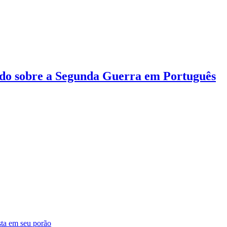
do sobre a Segunda Guerra em Português
sta em seu porão