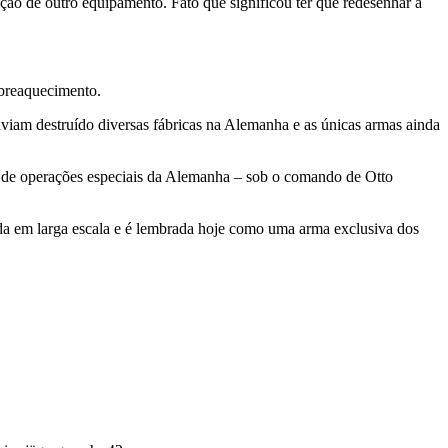
ão de outro equipamento. Fato que significou ter que redesenhar a
obreaquecimento.
viam destruído diversas fábricas na Alemanha e as únicas armas ainda
de operações especiais da Alemanha – sob o comando de Otto
ada em larga escala e é lembrada hoje como uma arma exclusiva dos