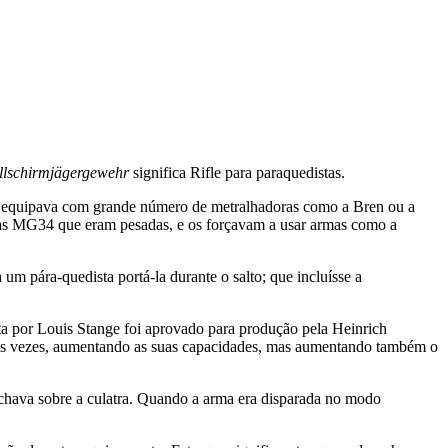
llschirmjägergewehr
significa Rifle para paraquedistas.
 se equipava com grande número de metralhadoras como a Bren ou a
ras MG34 que eram pesadas, e os forçavam a usar armas como a
m pára-quedista portá-la durante o salto; que incluísse a
ita por Louis Stange foi aprovado para produção pela Heinrich
duas vezes, aumentando as suas capacidades, mas aumentando também o
chava sobre a culatra. Quando a arma era disparada no modo