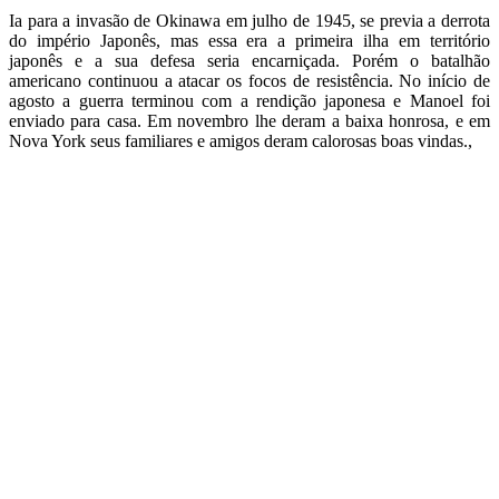
Ia para a invasão de Okinawa em julho de 1945, se previa a derrota
do império Japonês, mas essa era a primeira ilha em território
japonês e a sua defesa seria encarniçada. Porém o batalhão
americano continuou a atacar os focos de resistência. No início de
agosto a guerra terminou com a rendição japonesa e Manoel foi
enviado para casa. Em novembro lhe deram a baixa honrosa, e em
Nova York seus familiares e amigos deram calorosas boas vindas.,