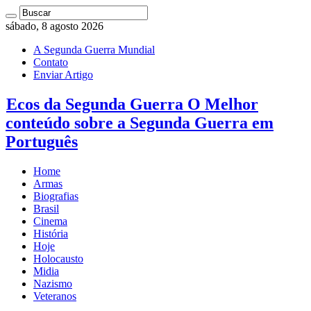
sábado, 8 agosto 2026
A Segunda Guerra Mundial
Contato
Enviar Artigo
Ecos da Segunda Guerra O Melhor
conteúdo sobre a Segunda Guerra em
Português
Home
Armas
Biografias
Brasil
Cinema
História
Hoje
Holocausto
Midia
Nazismo
Veteranos