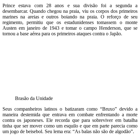
Prince estava com 28 anos e sua divisão foi a segunda a
desembarcar. Quando chegou na praia, viu os corpos dos primeiros
marines na areias e outros boiando na praia. O reforço de seu
regimento, permitiu que os estadunidenses tomassem o monte
Austen em janeiro de 1943 e tomar o campo Henderson, que se
tornou a base aérea para os primeiros ataques contra o Japão.
Brasão da Unidade
Seus companheiros latinos o batizaram como “Bruxo” devido a
maneira destemida que entrava em combate enfrentando a morte
contra os japoneses. Ele recorda que para sobreviver em batalha
tinha que ser mover como um esquilo e que em parte parecia como
um jogo de beisebol. Seu lema era: “As balas não são de algodão”.