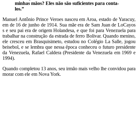
minhas mãos? Eles não são suficientes para conta-
los.”
Manuel Antônio Prince Veroes nasceu em Aroa, estado de Yaracuy,
em de 16 de junho de 1914. Sua mãe era de Sam Juan de LoCayos
s e seu pai era de origem Holandesa, e que foi para Venezuela para
trabalhar na construção da estrada de ferro Bolivar. Quando menino,
ele cresceu em Brasquisimeto, estudou no Colégio La Salle, jogou
beisebol, e se lembra que nessa época conheceu o futuro presidente
da Venezuela, Rafael Caldera (Presidente da Venezuela em 1969 e
1994).
Quando completou 13 anos, seu irmão mais velho lhe convidou para
morar com ele em Nova York.