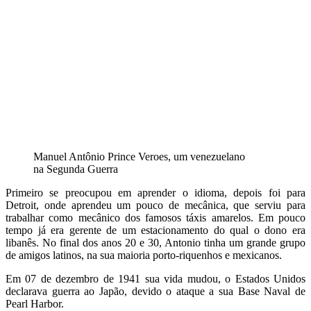
Manuel Antônio Prince Veroes, um venezuelano
na Segunda Guerra
Primeiro se preocupou em aprender o idioma, depois foi para
Detroit, onde aprendeu um pouco de mecânica, que serviu para
trabalhar como mecânico dos famosos táxis amarelos. Em pouco
tempo já era gerente de um estacionamento do qual o dono era
libanês. No final dos anos 20 e 30, Antonio tinha um grande grupo
de amigos latinos, na sua maioria porto-riquenhos e mexicanos.
Em 07 de dezembro de 1941 sua vida mudou, o Estados Unidos
declarava guerra ao Japão, devido o ataque a sua Base Naval de
Pearl Harbor.