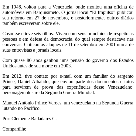
Em 1946, voltou para a Venezuela, onde montou uma oficina de
automóveis em Barquisimeto. O jornal local “El Impulso” publicou
seu retorno em 27 de novembro, e posteriormente, outros diários
também escreveram sobre ele.
Casou-se e teve seis filhos. Viveu com seus princípios de respeito as
pessoas e em defesa da democracia, do qual sempre destacava nas
conversas. Criticou os ataques de 11 de setembro em 2001 numa de
suas entrevistas a jornais locais.
Com quase 80 anos ganhou uma pensão do governo dos Estados
Unidos antes de sua morte em 2003.
Em 2012, tive contato por e-mail com um familiar do sargento
Prince, Daniel Athalido, que enviou parte dos documentos e fotos
para servirem de prova das experiências desse Venezuelano,
personagem ilustre da Segunda Guerra Mundial.
Manuel Antônio Prince Veroes, um venezuelano na Segunda Guerra
lutando no Pacífico.
Por: Clemente Balladares C.
Compartilhe