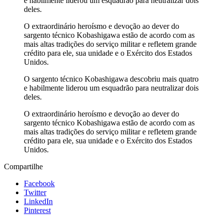
e habilmente liderou um esquadrão para neutralizar dois
deles.
O extraordinário heroísmo e devoção ao dever do
sargento técnico Kobashigawa estão de acordo com as
mais altas tradições do serviço militar e refletem grande
crédito para ele, sua unidade e o Exército dos Estados
Unidos.
O sargento técnico Kobashigawa descobriu mais quatro
e habilmente liderou um esquadrão para neutralizar dois
deles.
O extraordinário heroísmo e devoção ao dever do
sargento técnico Kobashigawa estão de acordo com as
mais altas tradições do serviço militar e refletem grande
crédito para ele, sua unidade e o Exército dos Estados
Unidos.
Compartilhe
Facebook
Twitter
LinkedIn
Pinterest