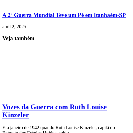
A 2ª Guerra Mundial Teve um Pé em Itanhaém-SP
abril 2, 2025
Veja também
Vozes da Guerra com Ruth Louise
Kinzeler
Era janeiro de 1942 quando Ruth Louise Kinzeler, capitã do
Exército dos Estados Unidos, subiu …