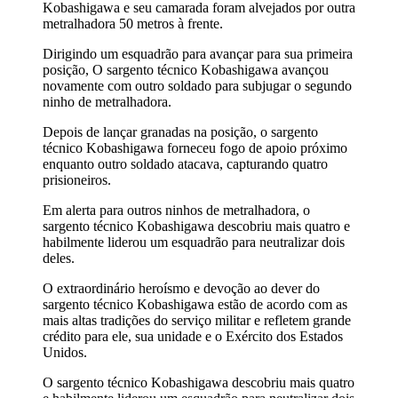
Kobashigawa e seu camarada foram alvejados por outra
metralhadora 50 metros à frente.
Dirigindo um esquadrão para avançar para sua primeira
posição, O sargento técnico Kobashigawa avançou
novamente com outro soldado para subjugar o segundo
ninho de metralhadora.
Depois de lançar granadas na posição, o sargento
técnico Kobashigawa forneceu fogo de apoio próximo
enquanto outro soldado atacava, capturando quatro
prisioneiros.
Em alerta para outros ninhos de metralhadora, o
sargento técnico Kobashigawa descobriu mais quatro e
habilmente liderou um esquadrão para neutralizar dois
deles.
O extraordinário heroísmo e devoção ao dever do
sargento técnico Kobashigawa estão de acordo com as
mais altas tradições do serviço militar e refletem grande
crédito para ele, sua unidade e o Exército dos Estados
Unidos.
O sargento técnico Kobashigawa descobriu mais quatro