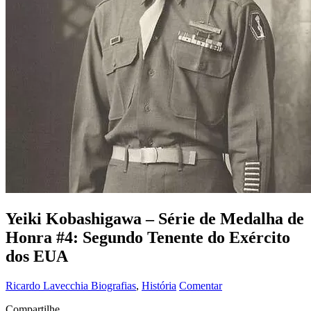
Yeiki Kobashigawa – Série de Medalha de
Honra #4: Segundo Tenente do Exército
dos EUA
Ricardo Lavecchia
Biografias
,
História
Comentar
Compartilhe