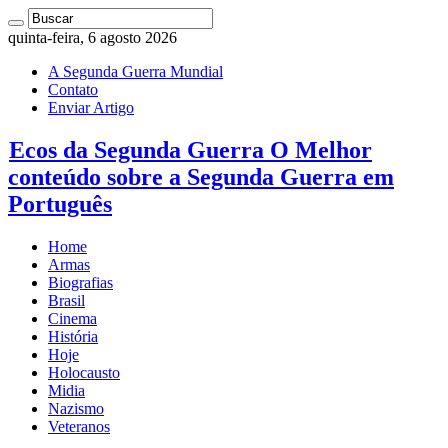
quinta-feira, 6 agosto 2026
A Segunda Guerra Mundial
Contato
Enviar Artigo
Ecos da Segunda Guerra O Melhor
conteúdo sobre a Segunda Guerra em
Português
Home
Armas
Biografias
Brasil
Cinema
História
Hoje
Holocausto
Midia
Nazismo
Veteranos