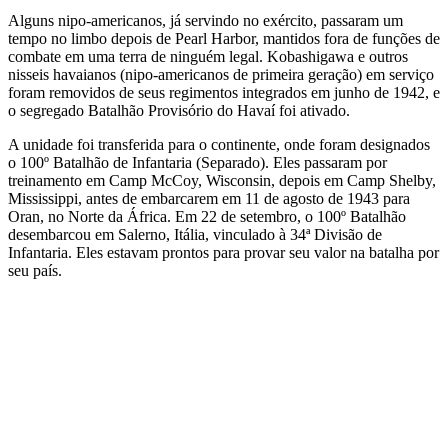
Alguns nipo-americanos, já servindo no exército, passaram um
tempo no limbo depois de Pearl Harbor, mantidos fora de funções de
combate em uma terra de ninguém legal. Kobashigawa e outros
nisseis havaianos (nipo-americanos de primeira geração) em serviço
foram removidos de seus regimentos integrados em junho de 1942, e
o segregado Batalhão Provisório do Havaí foi ativado.
A unidade foi transferida para o continente, onde foram designados
o 100º Batalhão de Infantaria (Separado). Eles passaram por
treinamento em Camp McCoy, Wisconsin, depois em Camp Shelby,
Mississippi, antes de embarcarem em 11 de agosto de 1943 para
Oran, no Norte da África. Em 22 de setembro, o 100º Batalhão
desembarcou em Salerno, Itália, vinculado à 34ª Divisão de
Infantaria. Eles estavam prontos para provar seu valor na batalha por
seu país.