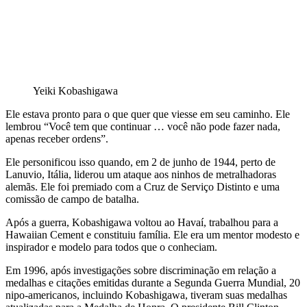
Yeiki Kobashigawa
Ele estava pronto para o que quer que viesse em seu caminho. Ele
lembrou “Você tem que continuar … você não pode fazer nada,
apenas receber ordens”.
Ele personificou isso quando, em 2 de junho de 1944, perto de
Lanuvio, Itália, liderou um ataque aos ninhos de metralhadoras
alemãs. Ele foi premiado com a Cruz de Serviço Distinto e uma
comissão de campo de batalha.
Após a guerra, Kobashigawa voltou ao Havaí, trabalhou para a
Hawaiian Cement e constituiu família. Ele era um mentor modesto e
inspirador e modelo para todos que o conheciam.
Em 1996, após investigações sobre discriminação em relação a
medalhas e citações emitidas durante a Segunda Guerra Mundial, 20
nipo-americanos, incluindo Kobashigawa, tiveram suas medalhas