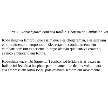
Yeiki Kobashigawa com sua família. Cortesia da Família de Y
Kobashigawa lembrou que assim que eles chegaram lá, eles estavam
em movimento o tempo todo. Eles estavam continuamente em
combate com um experiente inimigo alemão que tentava conter o
avanço americano em Roma.
Kobashigawa, então Sargento Técnico, foi ferido várias vezes na
Itália e foi levado a hospitais para tratamento e depois voltou para
sua empresa em outro local, pois estavam sempre em movimento.