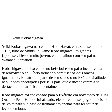
Yeiki Kobashigawa
Yeiki Kobashigawa nasceu em Hilo, Havaí, em 28 de setembro de
1917, filho de Shintsu e Kame Kobashigawa, imigrantes
japoneses. Desde muito jovem, ele trabalhou com seu pai na
Waianae Plantation.
Kobashigawa era excelente no beisebol e seu pai o incentivou a
desenvolver o equilíbrio treinando para usar os dois braços
igualmente. Ele atribuiu parte de seu sucesso no Exército à atitude e
habilidades encorajadas por seus pais, que o incentivaram a se
destacar e treinar física e mentalmente.
Kobashigawa foi convocado para o Exército em novembro de 1941.
Quando Pearl Harbor foi atacado, ele correu de seu jogo de beisebol
de volta para sua base de treinamento apenas para ter seu rifle
levado embora.