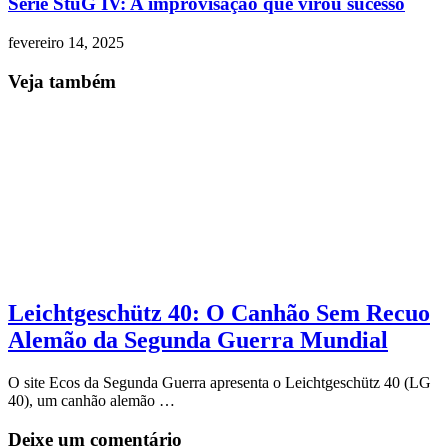
Série StuG IV: A improvisação que virou sucesso
fevereiro 14, 2025
Veja também
Leichtgeschütz 40: O Canhão Sem Recuo
Alemão da Segunda Guerra Mundial
O site Ecos da Segunda Guerra apresenta o Leichtgeschütz 40 (LG
40), um canhão alemão …
Deixe um comentário