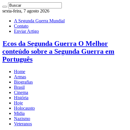
sexta-feira, 7 agosto 2026
A Segunda Guerra Mundial
Contato
Enviar Artigo
Ecos da Segunda Guerra O Melhor
conteúdo sobre a Segunda Guerra em
Português
Home
Armas
Biografias
Brasil
Cinema
História
Hoje
Holocausto
Midia
Nazismo
Veteranos