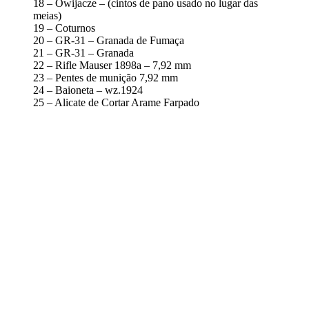
18 – Owijacze – (cintos de pano usado no lugar das
meias)
19 – Coturnos
20 – GR-31 – Granada de Fumaça
21 – GR-31 – Granada
22 – Rifle Mauser 1898a – 7,92 mm
23 – Pentes de munição 7,92 mm
24 – Baioneta – wz.1924
25 – Alicate de Cortar Arame Farpado