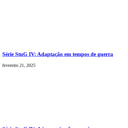
Série StuG IV: Adaptação em tempos de guerra
fevereiro 21, 2025