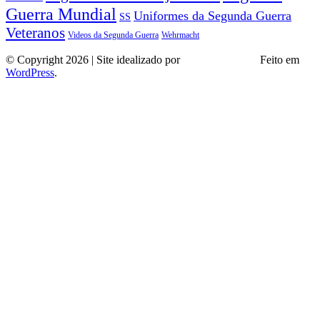
Guerra Mundial
Uniformes da Segunda Guerra
SS
Veteranos
Wehrmacht
Videos da Segunda Guerra
© Copyright 2026 | Site idealizado por
André Almeida
Feito em
WordPress
.