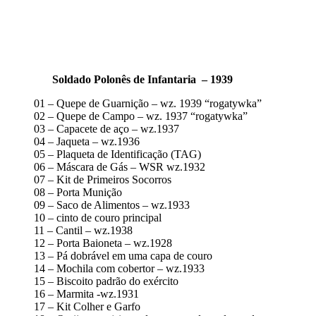
Soldado Polonês de Infantaria – 1939
01 – Quepe de Guarnição – wz. 1939 “rogatywka”
02 – Quepe de Campo – wz. 1937 “rogatywka”
03 – Capacete de aço – wz.1937
04 – Jaqueta – wz.1936
05 – Plaqueta de Identificação (TAG)
06 – Máscara de Gás – WSR wz.1932
07 – Kit de Primeiros Socorros
08 – Porta Munição
09 – Saco de Alimentos – wz.1933
10 – cinto de couro principal
11 – Cantil – wz.1938
12 – Porta Baioneta – wz.1928
13 – Pá dobrável em uma capa de couro
14 – Mochila com cobertor – wz.1933
15 – Biscoito padrão do exército
16 – Marmita -wz.1931
17 – Kit Colher e Garfo