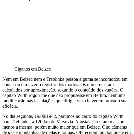
Ciganos em Belzec
Nem em Belzec nem e Treblinka pessoa alguma se incomodou em
contar ou em fazer o registro dos mortos. Os números eram
calculados por aproximação, segundo o conteúdo dos vagões. O
capitão Wirth rogou-me que não propusesse em Berlim, nenhuma
modificação nas instalações que dirigia visto haverem provado sua
eficácia.
No dia seguinte, 19/08/1942, partimos no carro do capitão Wirth
para Treblinka, a 120 km de Varsóvia. A instalação eram mais ou
menos a mesma, porém muito maior que em Belzec. Oito câmaras
de gás e montanhas de malas e roupas. Ofereceram um banquete em