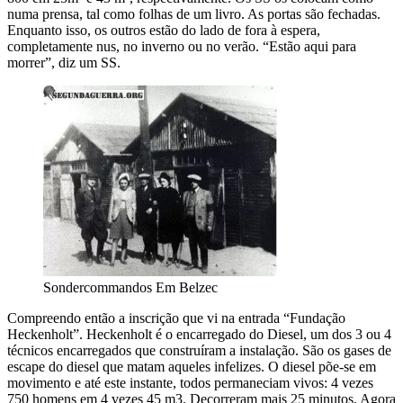
numa prensa, tal como folhas de um livro. As portas são fechadas.
Enquanto isso, os outros estão do lado de fora à espera,
completamente nus, no inverno ou no verão. “Estão aqui para
morrer”, diz um SS.
Sondercommandos Em Belzec
Compreendo então a inscrição que vi na entrada “Fundação
Heckenholt”. Heckenholt é o encarregado do Diesel, um dos 3 ou 4
técnicos encarregados que construíram a instalação. São os gases de
escape do diesel que matam aqueles infelizes. O diesel põe-se em
movimento e até este instante, todos permaneciam vivos: 4 vezes
750 homens em 4 vezes 45 m3. Decorreram mais 25 minutos. Agora