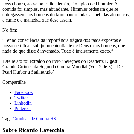
nossa honra, ao velho estilo alemão, tão típico de Himmler. A
comida foi simples, mas abundante. Himmler ordenara que se
entregassem aos homens do kommando todas as bebidas alcoólicas,
a carne e a manteiga que desejassem.
No fim:
“Tenho consciência da importância trágica dos fatos expostos e
posso certificar, sob juramento diante de Deus e dos homens, que
nada do que disse é inventado. Tudo é inteiramente exato.”
Este relato foi extraído do livro ‘Seleções do Reader’s Digest –
Grande Crônica da Segunda Guerra Mundial (Vol. 2 de 3) – De
Pearl Harbor a Stalingrado’
Compartilhe
Facebook
Twitter
LinkedIn
Pinterest
Tags
Crônicas de Guerra
SS
Sobre Ricardo Lavecchia