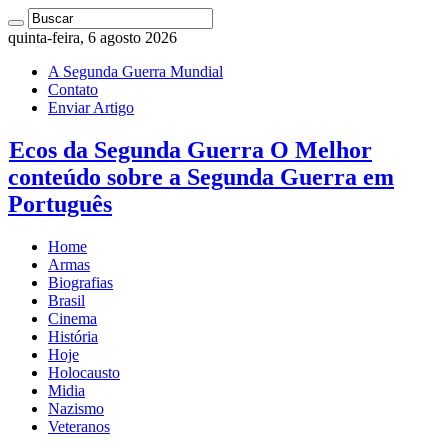
quinta-feira, 6 agosto 2026
A Segunda Guerra Mundial
Contato
Enviar Artigo
Ecos da Segunda Guerra O Melhor
conteúdo sobre a Segunda Guerra em
Português
Home
Armas
Biografias
Brasil
Cinema
História
Hoje
Holocausto
Midia
Nazismo
Veteranos