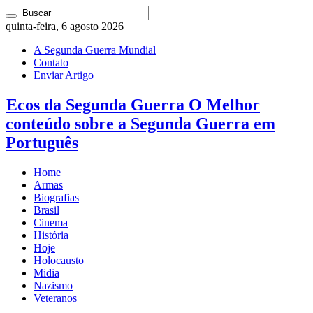
quinta-feira, 6 agosto 2026
A Segunda Guerra Mundial
Contato
Enviar Artigo
Ecos da Segunda Guerra O Melhor
conteúdo sobre a Segunda Guerra em
Português
Home
Armas
Biografias
Brasil
Cinema
História
Hoje
Holocausto
Midia
Nazismo
Veteranos