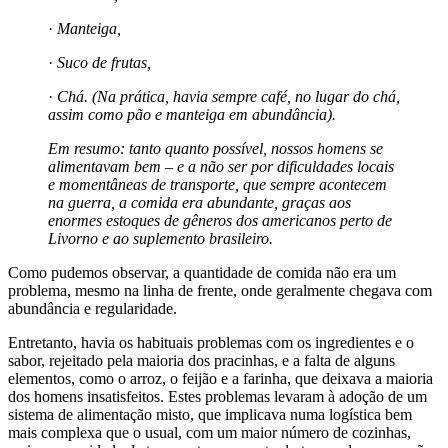
·
Manteiga,
·
Suco de frutas,
·
Chá. (Na prática, havia sempre café, no lugar do chá,
assim como pão e manteiga em abundância).
Em resumo: tanto quanto possível, nossos homens se
alimentavam bem – e a não ser por dificuldades locais
e momentâneas de transporte, que sempre acontecem
na guerra, a comida era abundante, graças aos
enormes estoques de gêneros dos americanos perto de
Livorno e ao suplemento brasileiro.
Como pudemos observar, a quantidade de comida não era um
problema, mesmo na linha de frente, onde geralmente chegava com
abundância e regularidade.
Entretanto, havia os habituais problemas com os ingredientes e o
sabor, rejeitado pela maioria dos pracinhas, e a falta de alguns
elementos, como o arroz, o feijão e a farinha, que deixava a maioria
dos homens insatisfeitos. Estes problemas levaram à adoção de um
sistema de alimentação misto, que implicava numa logística bem
mais complexa que o usual, com um maior número de cozinhas,