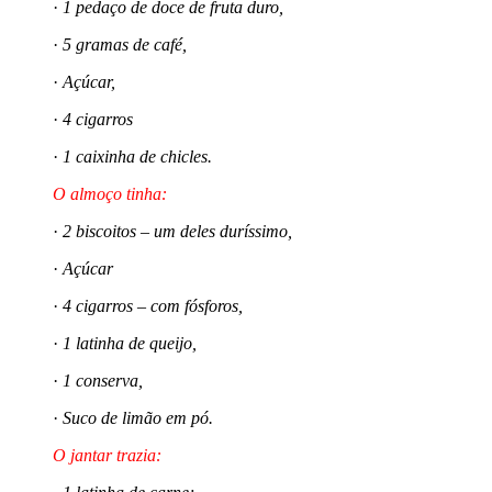
·
1 pedaço de doce de fruta duro,
·
5 gramas de café,
·
Açúcar,
·
4 cigarros
·
1 caixinha de chicles.
O almoço tinha:
·
2 biscoitos – um deles duríssimo,
·
Açúcar
·
4 cigarros – com fósforos,
·
1 latinha de queijo,
·
1 conserva,
·
Suco de limão em pó.
O jantar trazia: