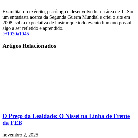
Ex-militar do exército, psicólogo e desenvolvedor na área de TI.Sou
um entusiasta acerca da Segunda Guerra Mundial e criei o site em
2008, sob a expectativa de ilustrar que todo evento humano possui
algo a ser refletido e aprendido.
@1939a1945
Artigos Relacionados
O Preço da Lealdade: O Nissei na Linha de Frente
da FEB
novembro 2, 2025