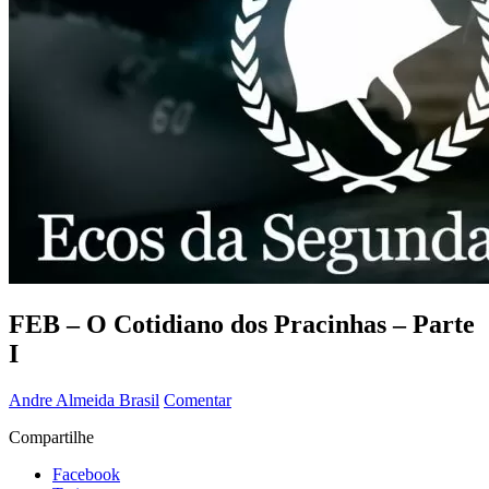
FEB – O Cotidiano dos Pracinhas – Parte
I
Andre Almeida
Brasil
Comentar
Compartilhe
Facebook