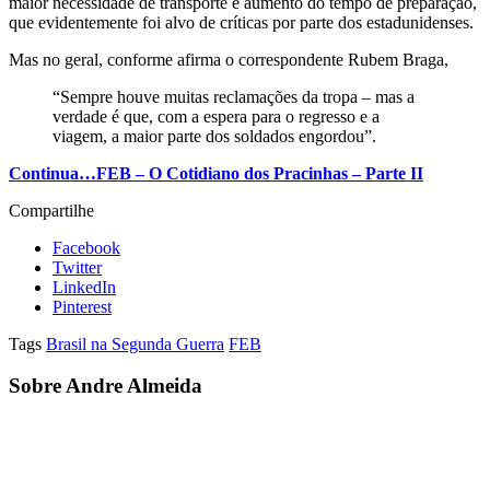
maior necessidade de transporte e aumento do tempo de preparação,
que evidentemente foi alvo de críticas por parte dos estadunidenses.
Mas no geral, conforme afirma o correspondente Rubem Braga,
“Sempre houve muitas reclamações da tropa – mas a
verdade é que, com a espera para o regresso e a
viagem, a maior parte dos soldados engordou”.
Continua…FEB – O Cotidiano dos Pracinhas – Parte II
Compartilhe
Facebook
Twitter
LinkedIn
Pinterest
Tags
Brasil na Segunda Guerra
FEB
Sobre Andre Almeida