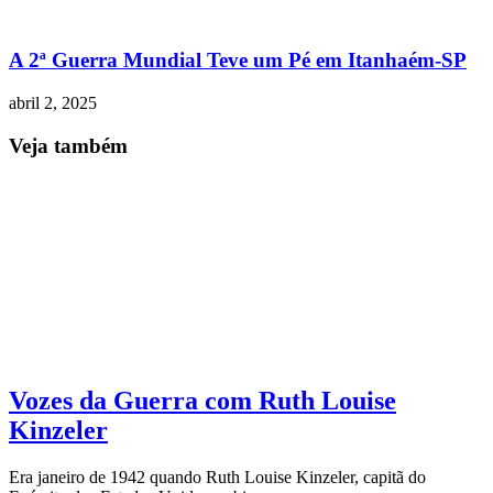
A 2ª Guerra Mundial Teve um Pé em Itanhaém-SP
abril 2, 2025
Veja também
Vozes da Guerra com Ruth Louise
Kinzeler
Era janeiro de 1942 quando Ruth Louise Kinzeler, capitã do