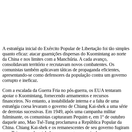
A estratégia inicial do Exército Popular de Libertação foi tão simples
quanto eficaz: atacar guarnições dispersas do Kuomintang ao norte
da China e nos limites com a Manchúria. A cada avanço,
consolidavam território e recrutavam novos combatentes. Os
comunistas também aplicavam táticas de propaganda eficientes,
apresentando-se como defensores da população contra um governo
corrupto e ineficaz.
Com a escalada da Guerra Fria no pós-guerra, os EUA tentaram
apoiar o Kuomintang, fornecendo armamentos e recursos
financeiros. No entanto, a instabilidade interna e a falta de uma
estratégia coesa levaram o governo de Chiang Kai-shek a uma série
de derrotas sucessivas. Em 1949, após uma campanha militar
fulminante, os comunistas capturaram Pequim e, em 1º de outubro
daquele ano, Mao Tsé-Tung proclamava a República Popular da
China. Chiang Kai-shek e os remanescentes de seu governo fugiram