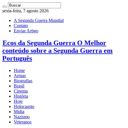
sexta-feira, 7 agosto 2026
A Segunda Guerra Mundial
Contato
Enviar Artigo
Ecos da Segunda Guerra O Melhor
conteúdo sobre a Segunda Guerra em
Português
Home
Armas
Biografias
Brasil
Cinema
História
Hoje
Holocausto
Midia
Nazismo
Veteranos