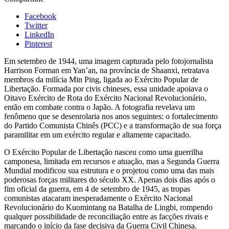
Facebook
Twitter
LinkedIn
Pinterest
Em setembro de 1944, uma imagem capturada pelo fotojornalista
Harrison Forman em Yan’an, na província de Shaanxi, retratava
membros da milícia Min Ping, ligada ao Exército Popular de
Libertação. Formada por civis chineses, essa unidade apoiava o
Oitavo Exército de Rota do Exército Nacional Revolucionário,
então em combate contra o Japão. A fotografia revelava um
fenômeno que se desenrolaria nos anos seguintes: o fortalecimento
do Partido Comunista Chinês (PCC) e a transformação de sua força
paramilitar em um exército regular e altamente capacitado.
O Exército Popular de Libertação nasceu como uma guerrilha
camponesa, limitada em recursos e atuação, mas a Segunda Guerra
Mundial modificou sua estrutura e o projetou como uma das mais
poderosas forças militares do século XX. Apenas dois dias após o
fim oficial da guerra, em 4 de setembro de 1945, as tropas
comunistas atacaram inesperadamente o Exército Nacional
Revolucionário do Kuomintang na Batalha de Lingbi, rompendo
qualquer possibilidade de reconciliação entre as facções rivais e
marcando o início da fase decisiva da Guerra Civil Chinesa.