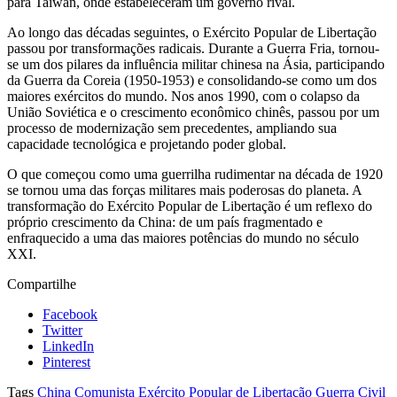
para Taiwan, onde estabeleceram um governo rival.
Ao longo das décadas seguintes, o Exército Popular de Libertação
passou por transformações radicais. Durante a Guerra Fria, tornou-
se um dos pilares da influência militar chinesa na Ásia, participando
da Guerra da Coreia (1950-1953) e consolidando-se como um dos
maiores exércitos do mundo. Nos anos 1990, com o colapso da
União Soviética e o crescimento econômico chinês, passou por um
processo de modernização sem precedentes, ampliando sua
capacidade tecnológica e projetando poder global.
O que começou como uma guerrilha rudimentar na década de 1920
se tornou uma das forças militares mais poderosas do planeta. A
transformação do Exército Popular de Libertação é um reflexo do
próprio crescimento da China: de um país fragmentado e
enfraquecido a uma das maiores potências do mundo no século
XXI.
Compartilhe
Facebook
Twitter
LinkedIn
Pinterest
Tags
China Comunista
Exército Popular de Libertação
Guerra Civil