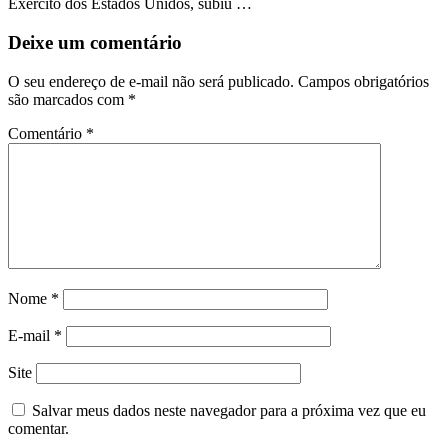
Exército dos Estados Unidos, subiu …
Deixe um comentário
O seu endereço de e-mail não será publicado.
Campos obrigatórios
são marcados com
*
Comentário
*
Nome
*
E-mail
*
Site
Salvar meus dados neste navegador para a próxima vez que eu
comentar.