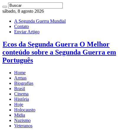
sábado, 8 agosto 2026
A Segunda Guerra Mundial
Contato
Enviar Artigo
Ecos da Segunda Guerra O Melhor
conteúdo sobre a Segunda Guerra em
Português
Home
Armas
Biografias
Brasil
Cinema
História
Hoje
Holocausto
Midia
Nazismo
Veteranos