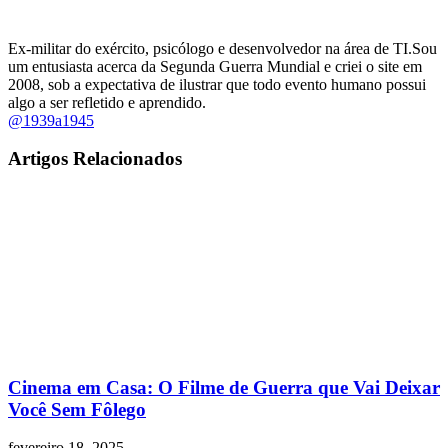
Ex-militar do exército, psicólogo e desenvolvedor na área de TI.Sou
um entusiasta acerca da Segunda Guerra Mundial e criei o site em
2008, sob a expectativa de ilustrar que todo evento humano possui
algo a ser refletido e aprendido.
@1939a1945
Artigos Relacionados
Cinema em Casa: O Filme de Guerra que Vai Deixar
Você Sem Fôlego
fevereiro 18, 2025