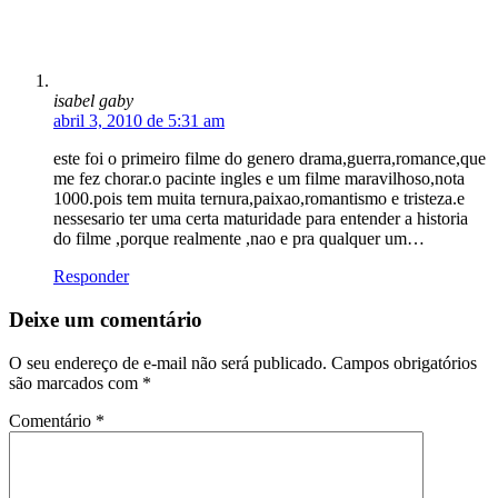
isabel gaby
abril 3, 2010 de 5:31 am
este foi o primeiro filme do genero drama,guerra,romance,que
me fez chorar.o pacinte ingles e um filme maravilhoso,nota
1000.pois tem muita ternura,paixao,romantismo e tristeza.e
nessesario ter uma certa maturidade para entender a historia
do filme ,porque realmente ,nao e pra qualquer um…
Responder
Deixe um comentário
O seu endereço de e-mail não será publicado.
Campos obrigatórios
são marcados com
*
Comentário
*