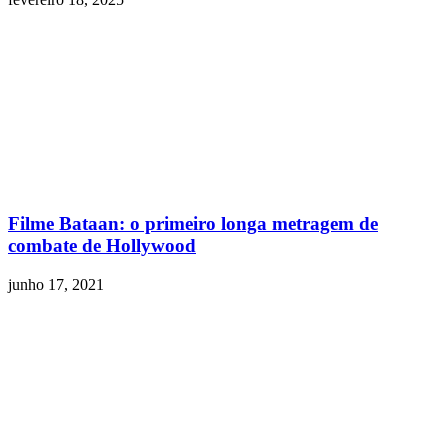
Filme Bataan: o primeiro longa metragem de
combate de Hollywood
junho 17, 2021