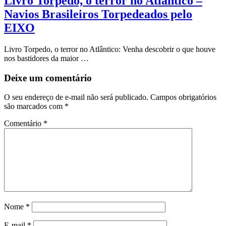
Livro Torpedo, o terror no Atlântico –
Navios Brasileiros Torpedeados pelo
EIXO
Livro Torpedo, o terror no Atlântico: Venha descobrir o que houve
nos bastidores da maior …
Deixe um comentário
O seu endereço de e-mail não será publicado.
Campos obrigatórios
são marcados com
*
Comentário
*
Nome
*
E-mail
*