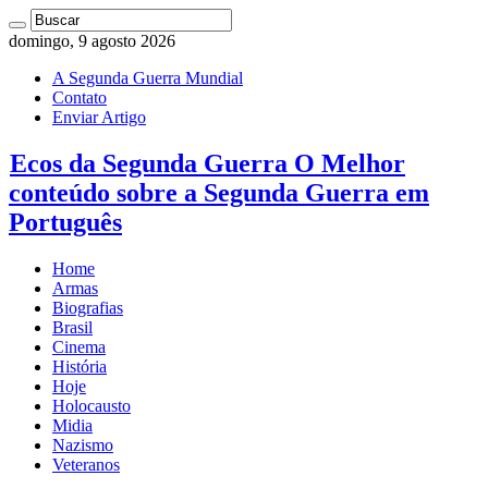
domingo, 9 agosto 2026
A Segunda Guerra Mundial
Contato
Enviar Artigo
Ecos da Segunda Guerra O Melhor
conteúdo sobre a Segunda Guerra em
Português
Home
Armas
Biografias
Brasil
Cinema
História
Hoje
Holocausto
Midia
Nazismo
Veteranos