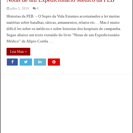
julho 5, 2010
0
Historias da FEB – O Sopro da Vida Estamos acostumados a ler muitas
matérias sobre batalhas, táticas, armamentos, relatos etc… Mas é muito
difícil ler sobre os médicos e sobre historias dos hospitais de campanha.
Segue abaixo um texto extraído do livro “Notas de um Expedicionário
Médico” de Alípio Corrêa …
Leia Mais »