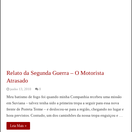
Relato da Segunda Guerra – O Motorista
Atrasado
junho 13, 2010
0
Meu batismo de fogo foi quando minha Companhia recebeu uma missão
em Suviana – talvez tenha sido a primeira tropa a seguir para essa nova
frente de Porreta Terme – e deslocou-se para a região, chegando no lugar e
hora previstos. Contudo, um dos caminhões da nossa tropa enguiçou e …
Leia Mais »