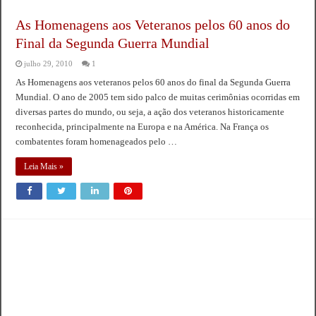
As Homenagens aos Veteranos pelos 60 anos do
Final da Segunda Guerra Mundial
julho 29, 2010
1
As Homenagens aos veteranos pelos 60 anos do final da Segunda Guerra
Mundial. O ano de 2005 tem sido palco de muitas cerimônias ocorridas em
diversas partes do mundo, ou seja, a ação dos veteranos historicamente
reconhecida, principalmente na Europa e na América. Na França os
combatentes foram homenageados pelo …
Leia Mais »