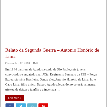
Relato da Segunda Guerra – Antonio Honório de
Lima
dezembro 12, 2010
0
Em 1944 partiram de Agudos, estado de São Paulo, seis jovens
convocados e engajados na 1ªCia. Regimento Sampaio da FEB – Força
Expedicionária Brasileira. Dentre eles, Antonio Honório de Lima, hoje
Cabo Lima, filho único. Deixou Agudos, levando no coração a imensa
tristeza de deixar a família e a incerteza …
Leia Mais »