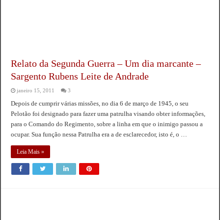
Relato da Segunda Guerra – Um dia marcante –
Sargento Rubens Leite de Andrade
janeiro 15, 2011
3
Depois de cumprir várias missões, no dia 6 de março de 1945, o seu
Pelotão foi designado para fazer uma patrulha visando obter informações,
para o Comando do Regimento, sobre a linha em que o inimigo passou a
ocupar. Sua função nessa Patrulha era a de esclarecedor, isto é, o …
Leia Mais »