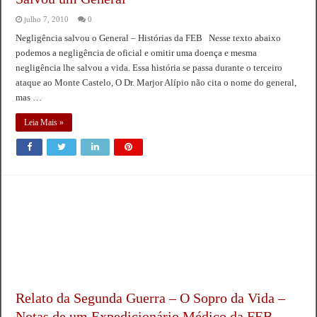
julho 7, 2010
0
Negligência salvou o General – Histórias da FEB Nesse texto abaixo
podemos a negligência de oficial e omitir uma doença e mesma
negligência lhe salvou a vida. Essa história se passa durante o terceiro
ataque ao Monte Castelo, O Dr. Marjor Alípio não cita o nome do general,
mas …
Leia Mais »
Relato da Segunda Guerra – O Sopro da Vida –
Notas de um Expedicionário Médico da FEB