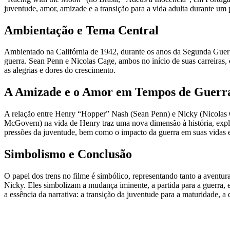
juventude, amor, amizade e a transição para a vida adulta durante um 
Ambientação e Tema Central
Ambientado na Califórnia de 1942, durante os anos da Segunda Guerra
guerra. Sean Penn e Nicolas Cage, ambos no início de suas carreira
as alegrias e dores do crescimento.
A Amizade e o Amor em Tempos de Guerr
A relação entre Henry “Hopper” Nash (Sean Penn) e Nicky (Nicolas Ca
McGovern) na vida de Henry traz uma nova dimensão à história, explo
pressões da juventude, bem como o impacto da guerra em suas vidas 
Simbolismo e Conclusão
O papel dos trens no filme é simbólico, representando tanto a aventur
Nicky. Eles simbolizam a mudança iminente, a partida para a guerra, 
a essência da narrativa: a transição da juventude para a maturidade, a