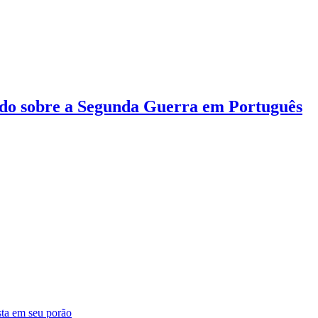
do sobre a Segunda Guerra em Português
sta em seu porão