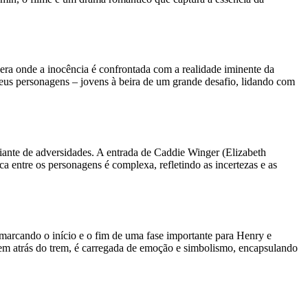
era onde a inocência é confrontada com a realidade iminente da
eus personagens – jovens à beira de um grande desafio, lidando com
iante de adversidades. A entrada de Caddie Winger (Elizabeth
 entre os personagens é complexa, refletindo as incertezas e as
, marcando o início e o fim de uma fase importante para Henry e
rrem atrás do trem, é carregada de emoção e simbolismo, encapsulando