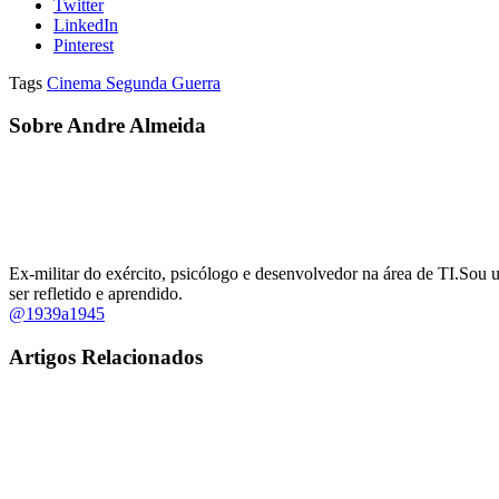
Twitter
LinkedIn
Pinterest
Tags
Cinema Segunda Guerra
Sobre Andre Almeida
Ex-militar do exército, psicólogo e desenvolvedor na área de TI.Sou 
ser refletido e aprendido.
@1939a1945
Artigos Relacionados