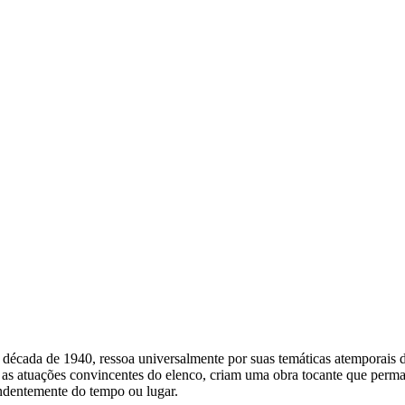
década de 1940, ressoa universalmente por suas temáticas atemporais de
as atuações convincentes do elenco, criam uma obra tocante que perma
ndentemente do tempo ou lugar.