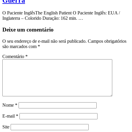
Guerra
O Paciente InglêsThe English Patient O Paciente Inglês: EUA /
Inglaterra – Colorido Duração: 162 min. …
Deixe um comentário
O seu endereço de e-mail não será publicado.
Campos obrigatórios
são marcados com
*
Comentário
*
Nome
*
E-mail
*
Site