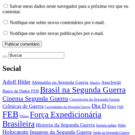
Salvar meus dados neste navegador para a próxima vez que eu
comentar.
Notifique-me sobre novos comentários por e-mail.
Notifique-me sobre novas publicações por e-mail.
Social
Adolf Hitler
Auschwitz
Alemanha na Segunda Guerra
Aliados
Brasil na Segunda Guerra
Banco de Dados FEB
Cinema Segunda Guerra
Cronologia da Segunda Guerra
Dia D
Crônicas de Guerra
Eixo
Curiosidades da Segunda Guerra
FAB
FEB
Força Expedicionária
Filmes
Brasileira
Historia da Segunda Guerra
história militar
Hitler
Holocausto
Imagens da Segunda Guerra
Japão na Segunda Guerra