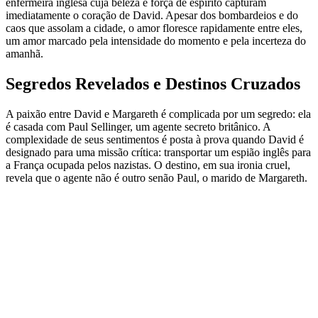
enfermeira inglesa cuja beleza e força de espírito capturam
imediatamente o coração de David. Apesar dos bombardeios e do
caos que assolam a cidade, o amor floresce rapidamente entre eles,
um amor marcado pela intensidade do momento e pela incerteza do
amanhã.
Segredos Revelados e Destinos Cruzados
A paixão entre David e Margareth é complicada por um segredo: ela
é casada com Paul Sellinger, um agente secreto britânico. A
complexidade de seus sentimentos é posta à prova quando David é
designado para uma missão crítica: transportar um espião inglês para
a França ocupada pelos nazistas. O destino, em sua ironia cruel,
revela que o agente não é outro senão Paul, o marido de Margareth.