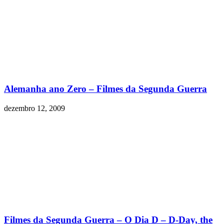
Alemanha ano Zero – Filmes da Segunda Guerra
dezembro 12, 2009
Filmes da Segunda Guerra – O Dia D – D-Day, the