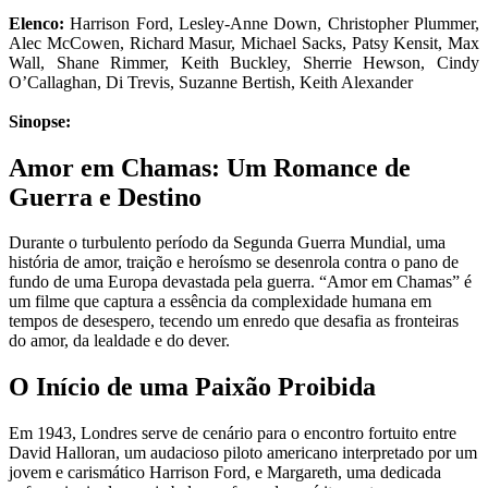
Elenco:
Harrison Ford, Lesley-Anne Down, Christopher Plummer,
Alec McCowen, Richard Masur, Michael Sacks, Patsy Kensit, Max
Wall, Shane Rimmer, Keith Buckley, Sherrie Hewson, Cindy
O’Callaghan, Di Trevis, Suzanne Bertish, Keith Alexander
Sinopse:
Amor em Chamas: Um Romance de
Guerra e Destino
Durante o turbulento período da Segunda Guerra Mundial, uma
história de amor, traição e heroísmo se desenrola contra o pano de
fundo de uma Europa devastada pela guerra. “Amor em Chamas” é
um filme que captura a essência da complexidade humana em
tempos de desespero, tecendo um enredo que desafia as fronteiras
do amor, da lealdade e do dever.
O Início de uma Paixão Proibida
Em 1943, Londres serve de cenário para o encontro fortuito entre
David Halloran, um audacioso piloto americano interpretado por um
jovem e carismático Harrison Ford, e Margareth, uma dedicada