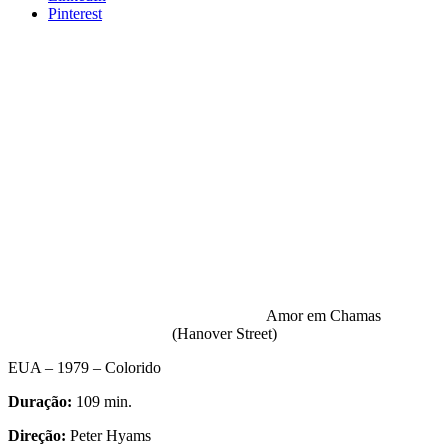
Pinterest
Amor em Chamas
(Hanover Street)
EUA – 1979 – Colorido
Duração:
109 min.
Direção:
Peter Hyams