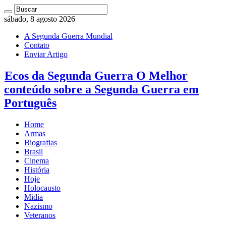
sábado, 8 agosto 2026
A Segunda Guerra Mundial
Contato
Enviar Artigo
Ecos da Segunda Guerra O Melhor
conteúdo sobre a Segunda Guerra em
Português
Home
Armas
Biografias
Brasil
Cinema
História
Hoje
Holocausto
Midia
Nazismo
Veteranos