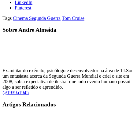
LinkedIn
Pinterest
Tags
Cinema Segunda Guerra
Tom Cruise
Sobre Andre Almeida
Ex-militar do exército, psicólogo e desenvolvedor na área de TI.Sou
um entusiasta acerca da Segunda Guerra Mundial e criei o site em
2008, sob a expectativa de ilustrar que todo evento humano possui
algo a ser refletido e aprendido.
@1939a1945
Artigos Relacionados