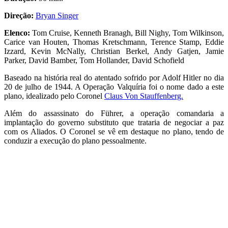
Direção:
Bryan Singer
Elenco:
Tom Cruise, Kenneth Branagh, Bill Nighy, Tom Wilkinson,
Carice van Houten, Thomas Kretschmann, Terence Stamp, Eddie
Izzard, Kevin McNally, Christian Berkel, Andy Gatjen, Jamie
Parker, David Bamber, Tom Hollander, David Schofield
Baseado na história real do atentado sofrido por Adolf Hitler no dia
20 de julho de 1944. A Operação Valquíria foi o nome dado a este
plano, idealizado pelo Coronel
Claus Von Stauffenberg.
Além do assassinato do Führer, a operação comandaria a
implantação do governo substituto que trataria de negociar a paz
com os Aliados. O Coronel se vê em destaque no plano, tendo de
conduzir a execução do plano pessoalmente.