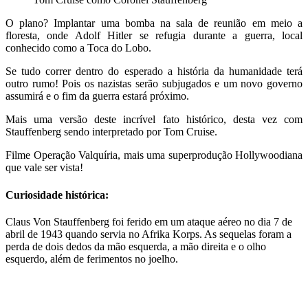
O plano? Implantar uma bomba na sala de reunião em meio a
floresta, onde Adolf Hitler se refugia durante a guerra, local
conhecido como a Toca do Lobo.
Se tudo correr dentro do esperado a história da humanidade terá
outro rumo! Pois os nazistas serão subjugados e um novo governo
assumirá e o fim da guerra estará próximo.
Mais uma versão deste incrível fato histórico, desta vez com
Stauffenberg sendo interpretado por Tom Cruise.
Filme Operação Valquíria, mais uma superprodução Hollywoodiana
que vale ser vista!
Curiosidade histórica:
Claus Von Stauffenberg foi ferido em um ataque aéreo no dia 7 de
abril de 1943 quando servia no Afrika Korps. As sequelas foram a
perda de dois dedos da mão esquerda, a mão direita e o olho
esquerdo, além de ferimentos no joelho.