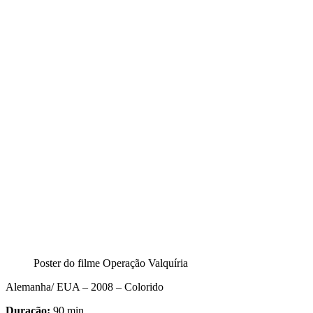
Poster do filme Operação Valquíria
Alemanha/ EUA – 2008 – Colorido
Duração:
90 min.