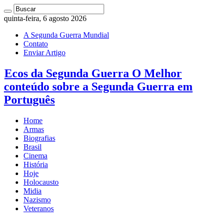
quinta-feira, 6 agosto 2026
A Segunda Guerra Mundial
Contato
Enviar Artigo
Ecos da Segunda Guerra O Melhor
conteúdo sobre a Segunda Guerra em
Português
Home
Armas
Biografias
Brasil
Cinema
História
Hoje
Holocausto
Midia
Nazismo
Veteranos