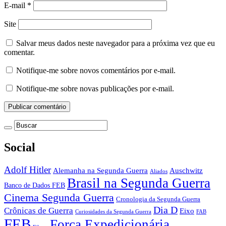
E-mail
*
Site
Salvar meus dados neste navegador para a próxima vez que eu
comentar.
Notifique-me sobre novos comentários por e-mail.
Notifique-me sobre novas publicações por e-mail.
Social
Adolf Hitler
Auschwitz
Alemanha na Segunda Guerra
Aliados
Brasil na Segunda Guerra
Banco de Dados FEB
Cinema Segunda Guerra
Cronologia da Segunda Guerra
Dia D
Crônicas de Guerra
Eixo
Curiosidades da Segunda Guerra
FAB
FEB
Força Expedicionária