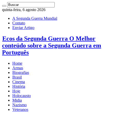
quinta-feira, 6 agosto 2026
A Segunda Guerra Mundial
Contato
Enviar Artigo
Ecos da Segunda Guerra O Melhor
conteúdo sobre a Segunda Guerra em
Português
Home
Armas
Biografias
Brasil
Cinema
História
Hoje
Holocausto
Midia
Nazismo
Veteranos