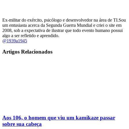
Ex-militar do exército, psicólogo e desenvolvedor na área de TI.Sou
um entusiasta acerca da Segunda Guerra Mundial e criei o site em
2008, sob a expectativa de ilustrar que todo evento humano possui
algo a ser refletido e aprendido.
@1939a1945
Artigos Relacionados
Aos 106, o homem que viu um kamikaze passar
sobre sua cabeça