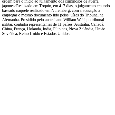
ordem para o início ao julgamento dos criminosos de guerra
japoneseRealizado em Tóquio, em 417 dias, o julgamento era todo
baseado naquele realizado em Nuremberg, com a acusação a
empregar o mesmo documento lido pelos juízes do Tribunal na
Alemanha. Presidido pelo australiano William Webb, o tribunal
militar, continha representantes de 11 países: Austrália, Canadá,
China, França, Holanda, Índia, Filipinas, Nova Zelândia, União
Soviética, Reino Unido e Estados Unidos.