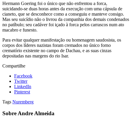
Hermann Goering foi o único que não enfrentou a forca,
suicidando-se duas horas antes da execução com uma cápsula de
cianeto, que se desconhece como a conseguiu e manteve consigo.
Mas seu suicídio não o livrou da companhia dos demais condenados
no patíbulo; seu cadáver foi içado à forca pelos carrascos num ato
macabro e funesto.
Para evitar qualquer manifestação ou homenagem saudosista, os
corpos dos líderes nazistas foram cremados no único forno
crematório existente no campo de Dachau, e as suas cinzas
depositadas nas margens do rio Isar.
Compartilhe
Facebook
Twitter
LinkedIn
Pinterest
Tags
Nuremberg
Sobre Andre Almeida