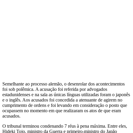
Semelhante ao processo alemão, o desenrolar dos acontecimentos
foi sob polêmica. A acusação foi referida por advogados
estadunidenses e na sala as únicas línguas utilizadas foram o japonês
e o inglês. Aos acusados foi concedida a atenuante de agirem no
cumprimento de ordens e foi levando em consideração o posto que
ocupassem no momento em que realizaram os atos de que eram
acusados.
O tribunal terminou condenando 7 réus à pena máxima. Entre eles,
Hideki Tojo, ministro da Guerra e primeiro-ministro do Japão