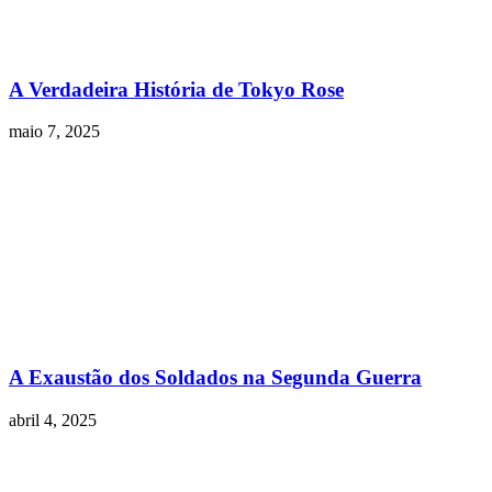
A Verdadeira História de Tokyo Rose
maio 7, 2025
A Exaustão dos Soldados na Segunda Guerra
abril 4, 2025