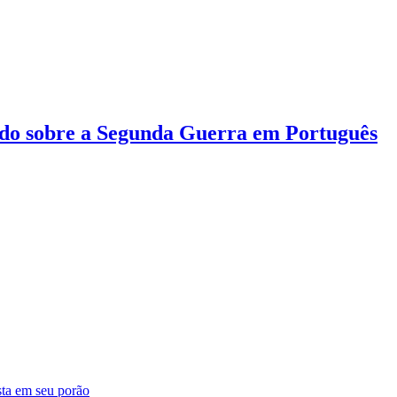
do sobre a Segunda Guerra em Português
sta em seu porão