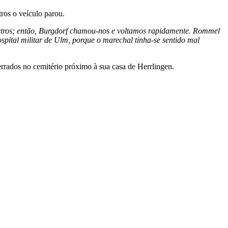
ros o veículo parou.
etros; então, Burgdorf chamou-nos e voltamos rapidamente. Rommel
pital militar de Ulm, porque o marechal tinha-se sentido mal
terrados no cemitério próximo à sua casa de Herrlingen.