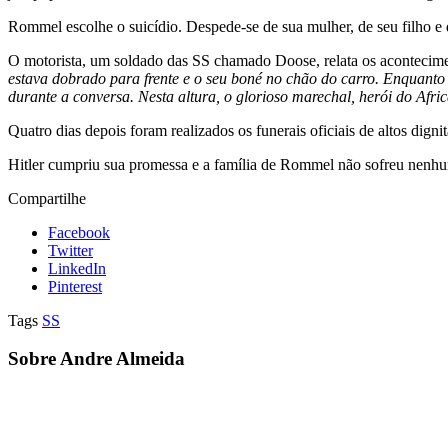
Rommel escolhe o suicídio. Despede-se de sua mulher, de seu filho e 
O motorista, um soldado das SS chamado Doose, relata os acontecime
estava dobrado para frente e o seu boné no chão do carro. Enquanto 
durante a conversa. Nesta altura, o glorioso marechal, herói do Afr
Quatro dias depois foram realizados os funerais oficiais de altos digni
Hitler cumpriu sua promessa e a família de Rommel não sofreu nenh
Compartilhe
Facebook
Twitter
LinkedIn
Pinterest
Tags
SS
Sobre Andre Almeida