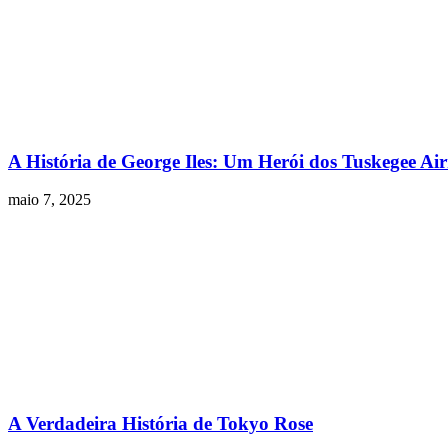
A História de George Iles: Um Herói dos Tuskegee Ai
maio 7, 2025
A Verdadeira História de Tokyo Rose