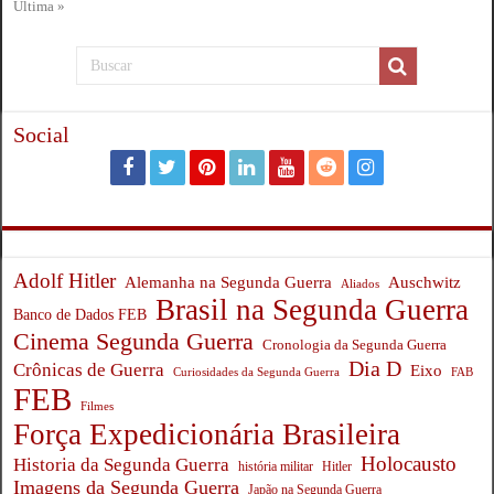
Última »
Social
Adolf Hitler
Auschwitz
Alemanha na Segunda Guerra
Aliados
Brasil na Segunda Guerra
Banco de Dados FEB
Cinema Segunda Guerra
Cronologia da Segunda Guerra
Dia D
Crônicas de Guerra
Eixo
Curiosidades da Segunda Guerra
FAB
FEB
Filmes
Força Expedicionária Brasileira
Holocausto
Historia da Segunda Guerra
história militar
Hitler
Imagens da Segunda Guerra
Japão na Segunda Guerra