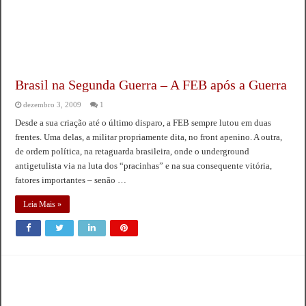
Brasil na Segunda Guerra – A FEB após a Guerra
dezembro 3, 2009
1
Desde a sua criação até o último disparo, a FEB sempre lutou em duas
frentes. Uma delas, a militar propriamente dita, no front apenino. A outra,
de ordem política, na retaguarda brasileira, onde o underground
antigetulista via na luta dos “pracinhas” e na sua consequente vitória,
fatores importantes – senão …
Leia Mais »