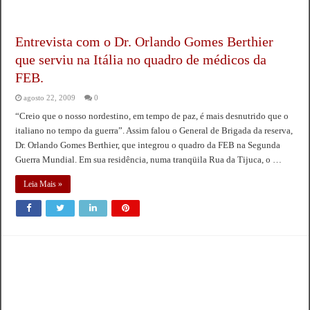
Entrevista com o Dr. Orlando Gomes Berthier
que serviu na Itália no quadro de médicos da
FEB.
agosto 22, 2009
0
“Creio que o nosso nordestino, em tempo de paz, é mais desnutrido que o
italiano no tempo da guerra”. Assim falou o General de Brigada da reserva,
Dr. Orlando Gomes Berthier, que integrou o quadro da FEB na Segunda
Guerra Mundial. Em sua residência, numa tranqüila Rua da Tijuca, o …
Leia Mais »