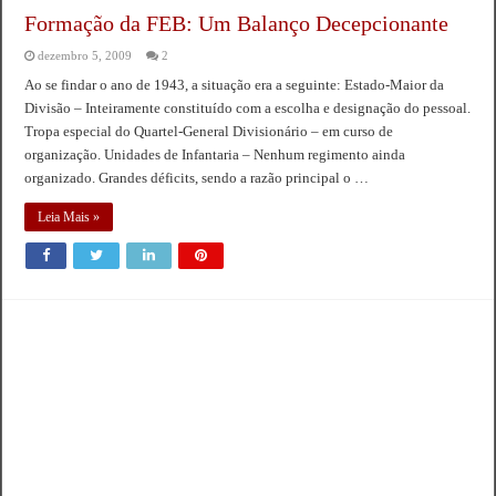
Formação da FEB: Um Balanço Decepcionante
dezembro 5, 2009
2
Ao se findar o ano de 1943, a situação era a seguinte: Estado-Maior da
Divisão – Inteiramente constituído com a escolha e designação do pessoal.
Tropa especial do Quartel-General Divisionário – em curso de
organização. Unidades de Infantaria – Nenhum regimento ainda
organizado. Grandes déficits, sendo a razão principal o …
Leia Mais »