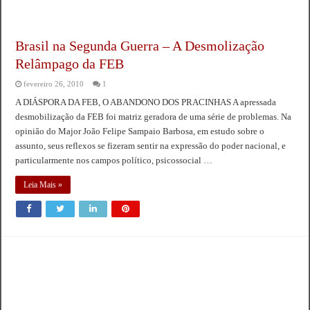
Brasil na Segunda Guerra – A Desmolização
Relâmpago da FEB
fevereiro 26, 2010
1
A DIÁSPORA DA FEB, O ABANDONO DOS PRACINHAS A apressada
desmobilização da FEB foi matriz geradora de uma série de problemas. Na
opinião do Major João Felipe Sampaio Barbosa, em estudo sobre o
assunto, seus reflexos se fizeram sentir na expressão do poder nacional, e
particularmente nos campos político, psicossocial …
Leia Mais »