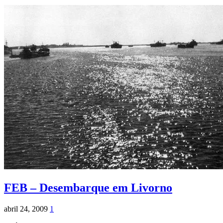
FEB – Desembarque em Livorno
abril 24, 2009
1