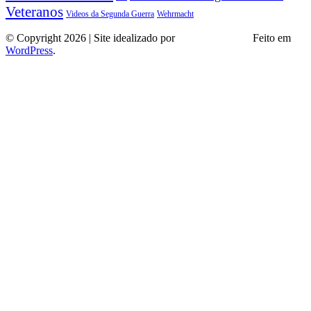
Veteranos
Wehrmacht
Videos da Segunda Guerra
© Copyright 2026 | Site idealizado por
André Almeida
Feito em
WordPress
.