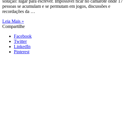
solução: lugar para escrever. Impossível ficar no camarote onde 17
pessoas se acumulam e se permutam em jogos, discussões e
recordações da …
Leia Mais »
Compartilhe
Facebook
Twitter
LinkedIn
Pinterest