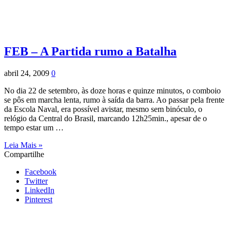
FEB – A Partida rumo a Batalha
abril 24, 2009
0
No dia 22 de setembro, às doze horas e quinze minutos, o comboio
se pôs em marcha lenta, rumo à saída da barra. Ao passar pela frente
da Escola Naval, era possível avistar, mesmo sem binóculo, o
relógio da Central do Brasil, marcando 12h25min., apesar de o
tempo estar um …
Leia Mais »
Compartilhe
Facebook
Twitter
LinkedIn
Pinterest