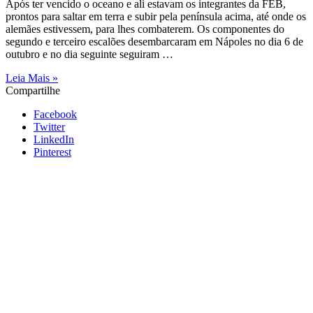
Após ter vencido o oceano e ali estavam os integrantes da FEB,
prontos para saltar em terra e subir pela península acima, até onde os
alemães estivessem, para lhes combaterem. Os componentes do
segundo e terceiro escalões desembarcaram em Nápoles no dia 6 de
outubro e no dia seguinte seguiram …
Leia Mais »
Compartilhe
Facebook
Twitter
LinkedIn
Pinterest