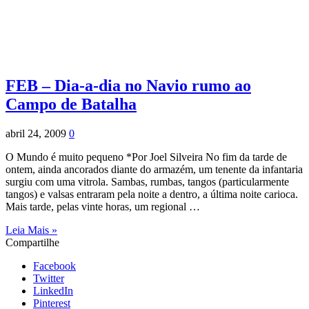
FEB – Dia-a-dia no Navio rumo ao
Campo de Batalha
abril 24, 2009
0
O Mundo é muito pequeno *Por Joel Silveira No fim da tarde de
ontem, ainda ancorados diante do armazém, um tenente da infantaria
surgiu com uma vitrola. Sambas, rumbas, tangos (particularmente
tangos) e valsas entraram pela noite a dentro, a última noite carioca.
Mais tarde, pelas vinte horas, um regional …
Leia Mais »
Compartilhe
Facebook
Twitter
LinkedIn
Pinterest