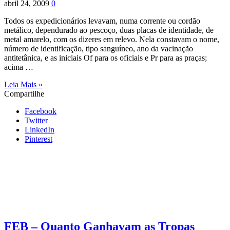
abril 24, 2009
0
Todos os expedicionários levavam, numa corrente ou cordão
metálico, dependurado ao pescoço, duas placas de identidade, de
metal amarelo, com os dizeres em relevo. Nela constavam o nome,
número de identificação, tipo sanguíneo, ano da vacinação
antitetânica, e as iniciais Of para os oficiais e Pr para as praças;
acima …
Leia Mais »
Compartilhe
Facebook
Twitter
LinkedIn
Pinterest
FEB – Quanto Ganhavam as Tropas