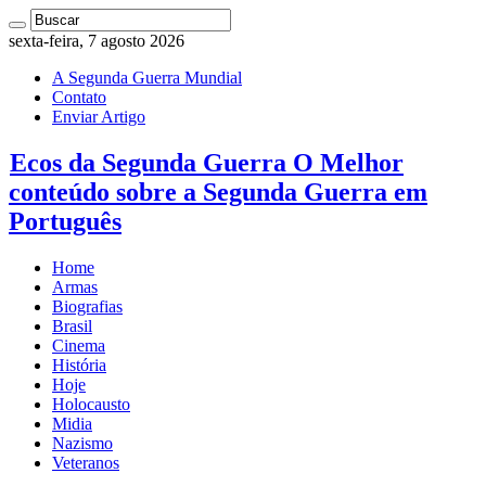
sexta-feira, 7 agosto 2026
A Segunda Guerra Mundial
Contato
Enviar Artigo
Ecos da Segunda Guerra O Melhor
conteúdo sobre a Segunda Guerra em
Português
Home
Armas
Biografias
Brasil
Cinema
História
Hoje
Holocausto
Midia
Nazismo
Veteranos